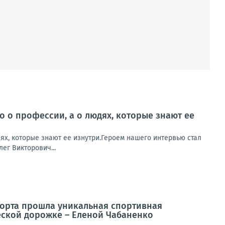
о о профессии, а о людях, которые знают ее
ях, которые знают ее изнутри.Героем нашего интервью стал
ег Викторович...
спорта прошла уникальная спортивная
еской дорожке – Еленой Чабаненко