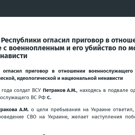
Республики огласил приговор в отнош
с военнопленным и его убийство по м
енависти
 огласил приговор в отношении военнослужащего
еской, идеологической и национальной ненависти
5 года солдат ВСУ
Петраков А.М.
, находясь в подвале 
нослужащего ВС РФ
С.
ракова А.М.
о цели пребывания на Украине ответил, 
оведение СВО на Украине, желает наступления поб