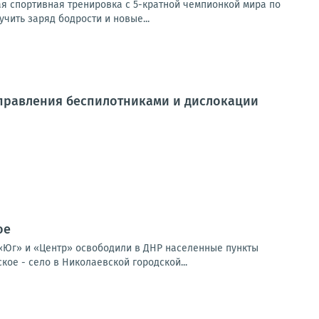
ая спортивная тренировка с 5-кратной чемпионкой мира по
чить заряд бодрости и новые...
управления беспилотниками и дислокации
ое
«Юг» и «Центр» освободили в ДНР населенные пункты
ое - село в Николаевской городской...