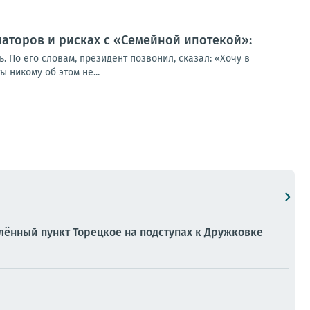
наторов и рисках с «Семейной ипотекой»:
. По его словам, президент позвонил, сказал: «Хочу в
 никому об этом не...
лённый пункт Торецкое на подступах к Дружковке