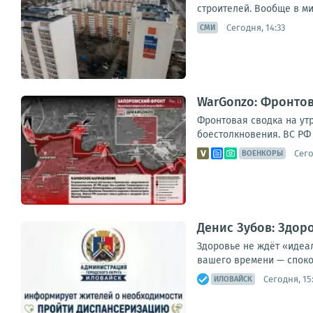
строителей. Вообще в ми
Сегодня, 14:33
СМИ
WarGonzo: Фронтова
Фронтовая сводка на ут
боестолкновения. ВС РФ 
Сего
ВОЕНКОРЫ
Денис Зубов: Здор
Здоровье не ждёт «идеа
вашего времени — спокой
Сегодня, 15
ИЛОВАЙСК