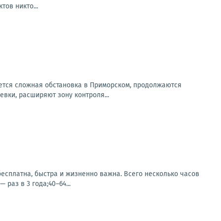
ов никто...
ется сложная обстановка в Приморском, продолжаются
вки, расширяют зону контроля...
есплатна, быстра и жизненно важна. Всего несколько часов
раз в 3 года;40–64...