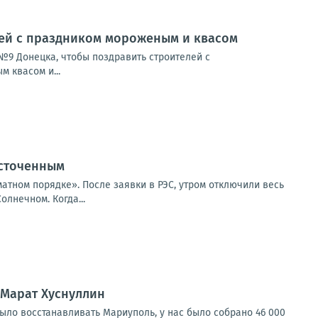
лей с праздником мороженым и квасом
№9 Донецка, чтобы поздравить строителей с
 квасом и...
есточенным
атном порядке». После заявки в РЭС, утром отключили весь
олнечном. Когда...
 Марат Хуснуллин
было восстанавливать Мариуполь, у нас было собрано 46 000