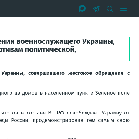
ении военнослужащего Украины,
отивам политической,
 Украины, совершившего жестокое обращение с
одного из домов в населенном пункте Зеленое поле
что он в составе ВС РФ освобождает Украину от
еды России, продемонстрировав тем самым свою