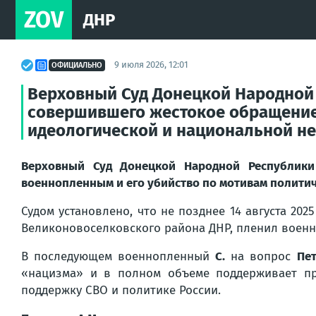
ZOV
ДНР
9 июля 2026, 12:01
ОФИЦИАЛЬНО
Верховный Суд Донецкой Народной 
совершившего жестокое обращение 
идеологической и национальной н
Верховный Суд Донецкой Народной Республики
военнопленным и его убийство по мотивам политич
Судом установлено, что не позднее 14 августа 202
Великоновоселковского района ДНР, пленил воен
В последующем военнопленный
С.
на вопрос
Пет
«нацизма» и в полном объеме поддерживает пр
поддержку СВО и политике России.