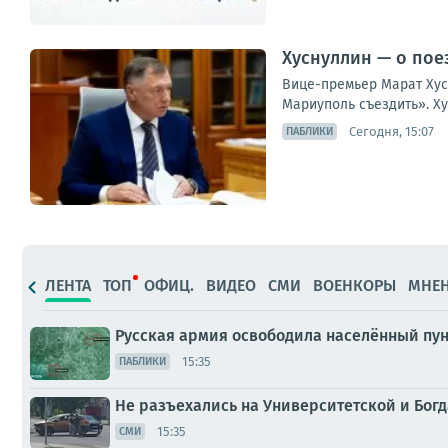
Хуснуллин — о пое
Вице-премьер Марат Хусн
Мариуполь съездить». Ху
Сегодня, 15:07
ПАБЛИКИ
ЛЕНТА
ТОП
ОФИЦ.
ВИДЕО
СМИ
ВОЕНКОРЫ
МНЕ
Русская армия освободила населённый пунк
15:35
ПАБЛИКИ
Не разъехались на Университетской и Бог
15:35
СМИ