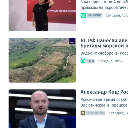
А как прошёл твой день
прыжкам на акробатичес
Сегодня, 15:
ПАБЛИКИ
ВС РФ нанесли ав
бригады морской п
Видео: Минобороны Рос
Сегодня, 10:53
СМИ
Александр Коц: Ро
Российская армия освоб
Васютинское и Торецкое 
Сегодня, 14
ВОЕНКОРЫ