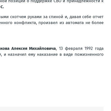
нной позиции о поддержке СВО и принадлежности к
С.
ми скотчем руками за спиной и, давая себе отчет
нного конфликта, произвел из автомата не более
кова Алексея Михайловича
, 13 февраля 1992 года
РФ, и назначил ему наказание в виде пожизненного