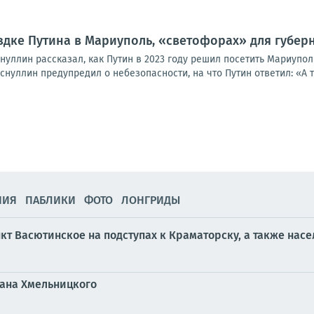
здке Путина в Мариуполь, «светофорах» для губер
уллин рассказал, как Путин в 2023 году решил посетить Мариуполь
снуллин предупредил о небезопасности, на что Путин ответил: «А ты
НИЯ
ПАБЛИКИ
ФОТО
ЛОНГРИДЫ
т Васютинское на подступах к Краматорску, а также насе
дана Хмельницкого