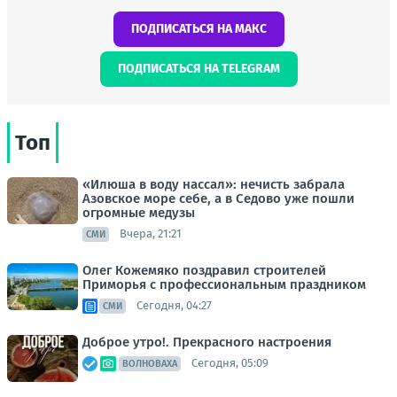
ПОДПИСАТЬСЯ НА МАКС
ПОДПИСАТЬСЯ НА TELEGRAM
Топ
«Илюша в воду нассал»: нечисть забрала
Азовское море себе, а в Седово уже пошли
огромные медузы
Вчера, 21:21
СМИ
Олег Кожемяко поздравил строителей
Приморья с профессиональным праздником
Сегодня, 04:27
СМИ
Доброе утро!. Прекрасного настроения
Сегодня, 05:09
ВОЛНОВАХА