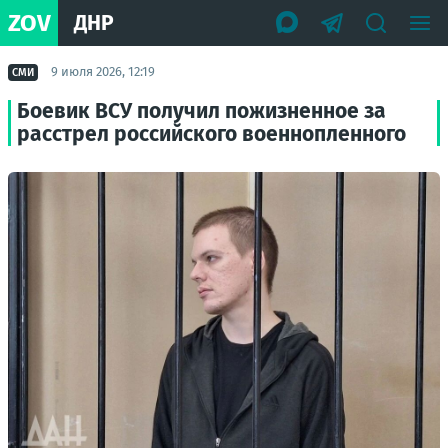
ZOV
ДНР
9 июля 2026, 12:19
СМИ
Боевик ВСУ получил пожизненное за
расстрел российского военнопленного