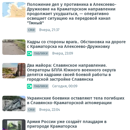
Положение дел у противника в Алексеево-
Дружковке на Краматорском направлении
продолжает ухудшаться, — оперативно
освещает ситуацию на передовой канал
"Тмный"
Вчера, 21:37
СМИ
Кадры со стороны врага.. Обстановка на дороге
с Краматорска на Алексеево-Дружковку
Вчера, 23:09
ПАБЛИКИ
Два майора: Славянское направление.
Операторы БПЛА Южного военного округа
делятся кадрами своей боевой работы в
городской застройке Славянска
Сегодня, 00:09
ПАБЛИКИ
Украинские боевики оставляют тела погибших
в Славянско-Краматорской агломерации
Вчера, 22:04
СМИ
Армия России уже создаёт плацдарм в
пригороде Краматорска