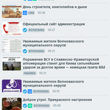
День строителя, книголюбов и дыни
05:36
СМИ
Официальный сайт администрации
05:27
ВОЛНОВАХА
Уважаемые жители Волновахского
муниципального округа!
05:21
ВОЛНОВАХА
Поражение ВСУ в Славянско-Краматорской
агломерации станет для Киева сильнейшим
ударом за долгое время — немецкая газета Bild
05:21
ПАБЛИКИ
Уважаемые жители Волновахского
муниципального округа!
05:15
ВОЛНОВАХА
Доброе утро!. Прекрасного настроения
05:09
ВОЛНОВАХА