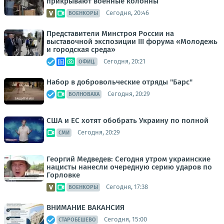
прикрывают военные колонны
Сегодня, 20:46
ВОЕНКОРЫ
Представители Минстроя России на
выставочной экспозиции III форума «Молодежь
и городская среда»
Сегодня, 20:21
ОФИЦ.
Набор в добровольческие отряды "Барс"
Сегодня, 20:29
ВОЛНОВАХА
США и ЕС хотят обобрать Украину по полной
Сегодня, 20:29
СМИ
Георгий Медведев: Сегодня утром украинские
нацисты нанесли очередную серию ударов по
Горловке
Сегодня, 17:38
ВОЕНКОРЫ
ВНИМАНИЕ ВАКАНСИЯ
Сегодня, 15:00
СТАРОБЕШЕВО