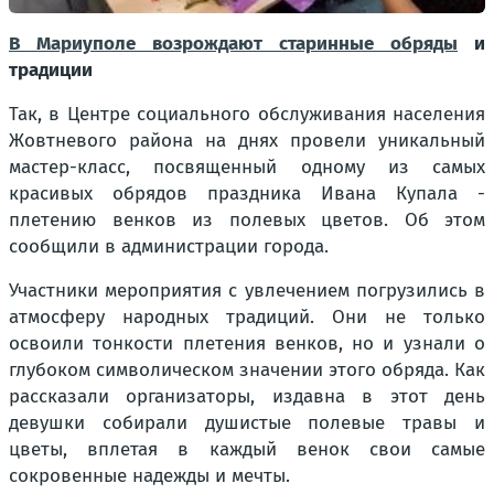
В Мариуполе возрождают старинные обряды
и
традиции
Так, в Центре социального обслуживания населения
Жовтневого района на днях провели уникальный
мастер-класс, посвященный одному из самых
красивых обрядов праздника Ивана Купала -
плетению венков из полевых цветов. Об этом
сообщили в администрации города.
Участники мероприятия с увлечением погрузились в
атмосферу народных традиций. Они не только
освоили тонкости плетения венков, но и узнали о
глубоком символическом значении этого обряда. Как
рассказали организаторы, издавна в этот день
девушки собирали душистые полевые травы и
цветы, вплетая в каждый венок свои самые
сокровенные надежды и мечты.