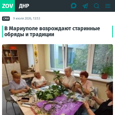
ZOV
ДНР
9 июля 2026, 13:53
СМИ
В Мариуполе возрождают старинные
обряды и традиции