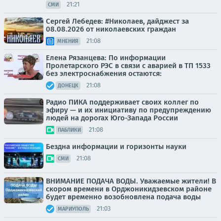
21:21
СМИ
Сергей Лебедев: #Николаев, дайджест за
08.08.2026 от николаевских граждан
21:08
МНЕНИЯ
Елена Рязанцева: По информации
Пролетарского РЭС в связи с аварией в ТП 1533
без электроснабжения остаются:
21:08
ДОНЕЦК
Радио ПИКА поддерживает своих коллег по
эфиру — и их инициативу по предупреждению
людей на дорогах Юго-Запада России
21:08
ПАБЛИКИ
Бездна информации и горизонты науки
21:08
СМИ
ВНИМАНИЕ ПОДАЧА ВОДЫ. Уважаемые жители! В
скором времени в Орджоникидзевском районе
будет временно возобновлена подача воды
21:03
МАРИУПОЛЬ