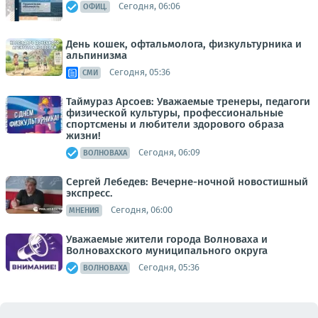
Сегодня, 06:06
ОФИЦ.
День кошек, офтальмолога, физкультурника и
альпинизма
Сегодня, 05:36
СМИ
Таймураз Арсоев: Уважаемые тренеры, педагоги
физической культуры, профессиональные
спортсмены и любители здорового образа
жизни!
Сегодня, 06:09
ВОЛНОВАХА
Сергей Лебедев: Вечерне-ночной новостишный
экспресс.
Сегодня, 06:00
МНЕНИЯ
Уважаемые жители города Волноваха и
Волновахского муниципального округа
Сегодня, 05:36
ВОЛНОВАХА