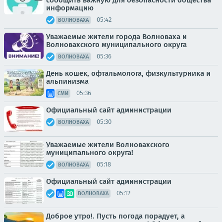
информацию
05:42
ВОЛНОВАХА
Уважаемые жители города Волноваха и
Волновахского муниципального округа
05:36
ВОЛНОВАХА
День кошек, офтальмолога, физкультурника и
альпинизма
05:36
СМИ
Официальный сайт администрации
05:30
ВОЛНОВАХА
Уважаемые жители Волновахского
муниципального округа!
05:18
ВОЛНОВАХА
Официальный сайт администрации
05:12
ВОЛНОВАХА
Доброе утро!. Пусть погода порадует, а