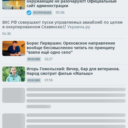
окружающие не разочаруют! Официальный
сайт администрации
05:06
ВОЛНОВАХА
ВКС РФ совершают пуски управляемых авиабомб по целям
в оккупированном Славянске//
Украина.ру
04:36
Борис Первушин: Ореховское направление
вообще бессмысленно читать по принципу
"взяли ещё одно село"
02:27
МНЕНИЯ
Игорь Гомольский: Вечер, бар для ветеранов.
Народ смотрит фильм «Малыш»
01:18
МНЕНИЯ