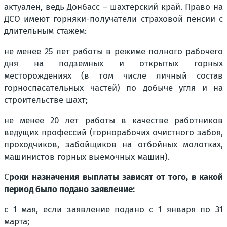
актуален, ведь Донбасс – шахтерский край. Право на
ДСО имеют горняки-получатели страховой пенсии с
длительным стажем:
не менее 25 лет работы в режиме полного рабочего
дня на подземных и открытых горных
месторождениях (в том числе личный состав
горноспасательных частей) по добыче угля и на
строительстве шахт;
не менее 20 лет работы в качестве работников
ведущих профессий (горнорабочих очистного забоя,
проходчиков, забойщиков на отбойных молотках,
машинистов горных выемочных машин).
С
роки назначения выплаты зависят от того, в какой
период было подано заявление:
с 1 мая, если заявление подано с 1 января по 31
марта;