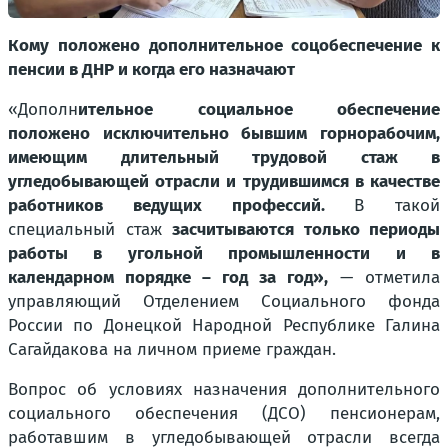
Кому положено дополнительное соцобеспечение к
пенсии в ДНР и когда его назначают
«Дополн
ительное социальное обеспечение
положено исключительно бывшим горнорабочим,
имеющим длительный трудовой стаж в
угледобывающей отрасли и трудившимся в качестве
работников ведущих профессий.
В такой
специальный стаж
засчитываются только периоды
работы в угольной промышленности и в
календарном порядке – год за год»,
— отметила
управляющий Отделением Социального фонда
России по Донецкой Народной Республике Галина
Сагайдакова на личном приеме граждан.
Вопрос об условиях назначения дополнительного
социального обеспечения (ДСО) пенсионерам,
работавшим в угледобывающей отрасли всегда