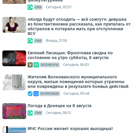
Сегодня, 05:57
СМИ
«Когда будут отходить — всё сожгут»: девушка
из Константиновки рассказала, как пряталась от
обстрелов и потеряла мать при отступлении
ВСУ
Вчера, 21:18
СМИ
Евгений Лисицын: Фронтовая сводка по
состоянию на утро субботы, 8 августа:
Сегодня, 06:03
ВОЕНКОРЫ
Жителям Волновахского муниципального
округа, жилые помещения которых утрачены
или повреждены в результате боевых действий
Сегодня, 05:48
ВОЛНОВАХА
Погода в Донецке на 8 августа
Сегодня, 06:12
СМИ
МЧС России желает хороших выходных!