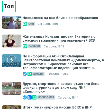
Топ
Новоазовск на шаг ближе к преображению
Сегодня, 17:10
СМИ
Жительница Константиновки Екатерина о
ужасном выживании под оккупацией ВСУ
Сегодня, 18:13
ПАБЛИКИ
По информации АО «Юго-Западная
Электросетевая Компания» «Донецкэнерго», в
Петровском и Кировском районах все
трансформаторные подстанции запитаны
Сегодня, 19:13
ДОНЕЦК
Дружно, спортивно и весело отметили День
физкультурника в детском саду № 4
«Светлячок»
Сегодня, 19:14
ЯСИНОВАТАЯ
Итоги гуманитарной миссии ВСКС в ДНР