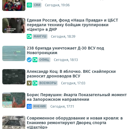
Сегодня, 19:06
СМИ
Единая Россия, фонд «Наша Правда» и ЦБСТ
передали технику бойцам группировки
«Центр» в ДНР
Сегодня, 18:39
МАНГУШ
238 бригада уничтожает Д-30 ВСУ под
Новотроицким
Сегодня, 18:13
ОФИЦ.
Александр Коц: В яблочко. ВКС снайперски
разносит дроноводов ВСУ
Сегодня, 17:03
ВОЕНКОРЫ
Борис Первушин: #карта Показательный момент
на Запорожском направлении
Сегодня, 17:11
МНЕНИЯ
Современное оборудование и новая кровля: в
Енакиево ремонтируют Дворец спорта
«Шахтёр»