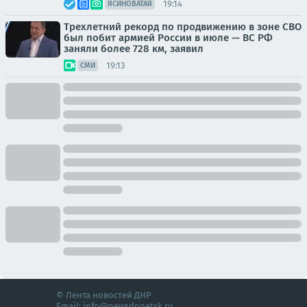
19:14
ЯСИНОВАТАЯ
Трехлетний рекорд по продвижению в зоне СВО
был побит армией России в июле — ВС РФ
заняли более 728 км, заявил
19:13
СМИ
© Лента новостей ДНР
Email:
info@newsdonetsk.ru