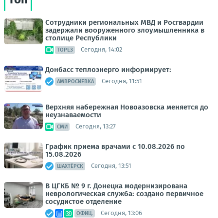
Сотрудники региональных МВД и Росгвардии
задержали вооруженного злоумышленника в
столице Республики
Сегодня, 14:02
ТОРЕЗ
Донбасс теплоэнерго информирует:
Сегодня, 11:51
АМВРОСИЕВКА
Верхняя набережная Новоазовска меняется до
неузнаваемости
Сегодня, 13:27
СМИ
График приема врачами с 10.08.2026 по
15.08.2026
Сегодня, 13:51
ШАХТЁРСК
В ЦГКБ № 9 г. Донецка модернизирована
неврологическая служба: создано первичное
сосудистое отделение
Сегодня, 13:06
ОФИЦ.