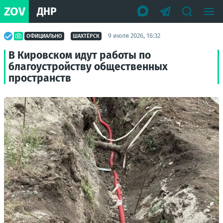
ZOV
ДНР
9 июля 2026, 16:32
ОФИЦИАЛЬНО
ШАХТЁРСК
В Кировском идут работы по
благоустройству общественных
пространств