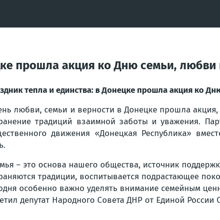
цке прошла акция ко Дню семьи, любви
здник тепла и единства: в Донецке прошла акция ко Дн
ень любви, семьи и верности в Донецке прошла акция
ранение традиций взаимной заботы и уважения. Пар
ественного движения «Донецкая Республика» вмест
ь.
мья – это основа нашего общества, источник поддержк
раняются традиции, воспитывается подрастающее пок
одня особенно важно уделять внимание семейным ценно
етил депутат Народного Совета ДНР от Единой России 