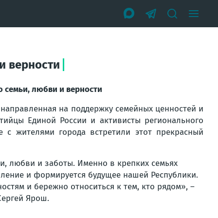
 и верности
ю семьи, любви и верности
, направленная на поддержку семейных ценностей и
тийцы Единой России и активисты регионального
е с жителями города встретили этот прекрасный
и, любви и заботы. Именно в крепких семьях
оление и формируется будущее нашей Республики.
стям и бережно относиться к тем, кто рядом», –
Сергей Ярош.