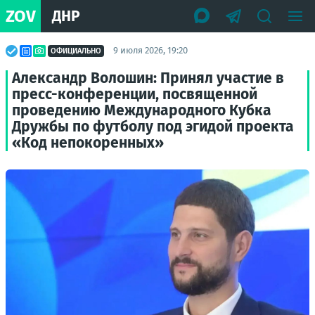
ZOV
ДНР
9 июля 2026, 19:20
ОФИЦИАЛЬНО
Александр Волошин: Принял участие в
пресс-конференции, посвященной
проведению Международного Кубка
Дружбы по футболу под эгидой проекта
«Код непокоренных»