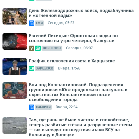
День Железнодорожных войск, подкаблучника
и «огненной воды»
Сегодня, 05:33
СМИ
Евгений Лисицын: Фронтовая сводка по
состоянию на утро четверга, 6 августа:
Сегодня, 06:07
ВОЕНКОРЫ
График отключения света в Харцызске
Вчера, 17:48
ХАРЦЫЗСК
Бои под Константиновкой. Подразделения
группировки «Юг» продолжают наступать в
окрестностях Константиновки после
освобождения города
Вчера, 22:34
ПАБЛИКИ
Там, где раньше были чистота и спокойствие,
теперь разбитые стёкла и разрушенные стены
— так выглядят последствия атаки ВСУ на
больницу в Донецке