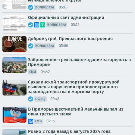
05:18
ВОЛНОВАХА
Официальный сайт администрации
05:12
ВОЛНОВАХА
Доброе утро!. Прекрасного настроения
05:06
ВОЛНОВАХА
Заброшенное трехэтажное здание загорелось в
Приморье
04:42
СМИ
Сахалинской транспортной прокуратурой
выявлены нарушения природоохранного
законодательства в морском порту
02:48
ОФИЦ.
В Приморье шестилетний мальчик выпал из
окна третьего этажа
02:15
СМИ
Ровно 2 года назад 6 августа 2024 года