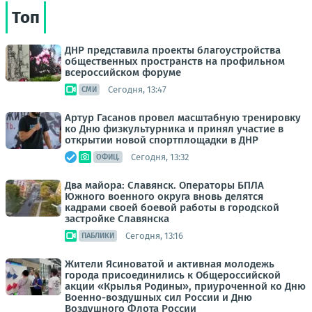
Топ
ДНР представила проекты благоустройства
общественных пространств на профильном
всероссийском форуме
Сегодня, 13:47
СМИ
Артур Гасанов провел масштабную тренировку
ко Дню физкультурника и принял участие в
открытии новой спортплощадки в ДНР
Сегодня, 13:32
ОФИЦ.
Два майора: Славянск. Операторы БПЛА
Южного военного округа вновь делятся
кадрами своей боевой работы в городской
застройке Славянска
Сегодня, 13:16
ПАБЛИКИ
Жители Ясиноватой и активная молодежь
города присоединились к Общероссийской
акции «Крылья Родины», приуроченной ко Дню
Военно-воздушных сил России и Дню
Воздушного Флота России