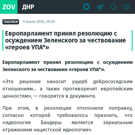
ZOV
ДНР
9 июля 2026, 20:39
ПАБЛИКИ
Европарламент принял резолюцию с
осуждением Зеленского за чествование
«героев УПА*»
Европарламент принял резолюцию с осуждением
Зеленского за чествование «героев УПА*».
«Это решение наносит ущерб добрососедским
отношениям... а также противоречит европейским
ценностям», — говорится в документе.
При этом, в резолюции отклонили поправку,
согласно которой требовалось признать, что
«идеология Бандеры является зеркальным
отражением нацистской идеологии».