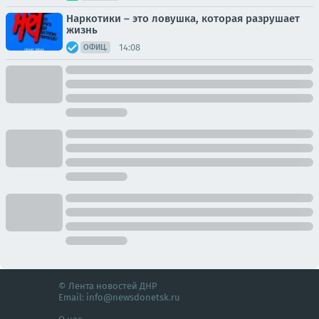
Наркотики – это ловушка, которая разрушает
жизнь
14:08
ОФИЦ.
© Лента новостей ДНР
Email:
info@newsdonetsk.ru