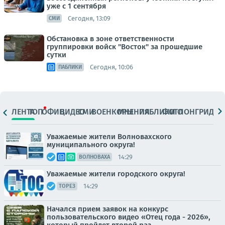
уже с 1 сентября
Сегодня, 13:09
СМИ
Обстановка в зоне ответственности
группировки войск "Восток" за прошедшие
сутки
Сегодня, 10:06
ПАБЛИКИ
ЛЕНТА
ТОП
ОФИЦ.
ВИДЕО
СМИ
ВОЕНКОРЫ
МНЕНИЯ
ПАБЛИКИ
ФОТО
ЛОНГРИДЫ
Уважаемые жители Волновахского
муниципального округа!
14:29
ВОЛНОВАХА
Уважаемые жители городского округа!
14:29
ТОРЕЗ
Начался прием заявок на конкурс
пользовательского видео «Отец года - 2026»,