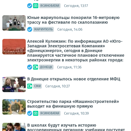
Сегодня, 13:17
ЯСИНОВАТАЯ
Юные мариупольцы покорили 16-метровую
трассу на фестивале по скалолазанию
Сегодня, 14:06
МАРИУПОЛЬ
Алексей Кулемзин: По информации АО «Юго-
Западная Электросетевая Компания»
«Донецкэнерго», сегодня в Донецке
планируется частичное плановое отключение
электроэнергии в некоторых районах города:
Сегодня, 11:36
ДОНЕЦК
В Донецке открылось новое отделение МФЦ
Сегодня, 10:27
СМИ
Строительство парка «Машиностроителей»
выходит на финишную прямую
Сегодня, 10:39
ЯСИНОВАТАЯ
В школах будут изучать историю
воссоединенных регионов: учебники поступят