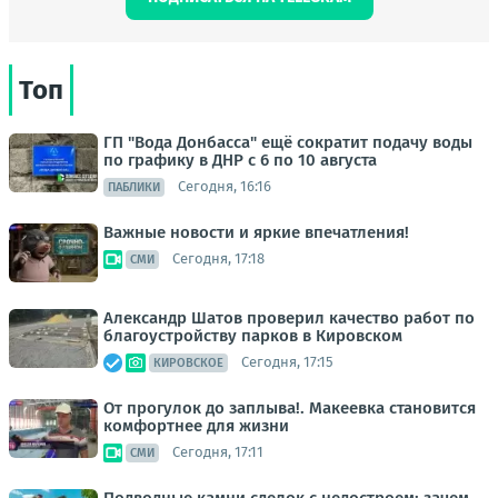
Топ
ГП "Вода Донбасса" ещё сократит подачу воды
по графику в ДНР с 6 по 10 августа
Сегодня, 16:16
ПАБЛИКИ
Важные новости и яркие впечатления!
Сегодня, 17:18
СМИ
Александр Шатов проверил качество работ по
благоустройству парков в Кировском
Сегодня, 17:15
КИРОВСКОЕ
От прогулок до заплыва!. Макеевка становится
комфортнее для жизни
Сегодня, 17:11
СМИ
Подводные камни сделок с недостроем: зачем