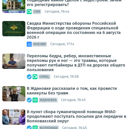
его регистрировать?
Сегодня, 16:44
СМИ
Сводка Министерства обороны Российской
Федерации о ходе проведения специальной
военной операции по состоянию на 6 августа
2026 г
Сегодня, 17:14
МНЕНИЯ
Переломы бедра, ребер, множественные
переломы рук и ног — это травмы, которые
получают питбайкеры в ДТП на дорогах общего
пользования
Сегодня, 16:58
ОФИЦ.
В Ждановке рассказали о том, как провести
каникулы без травм
Сегодня, 16:45
ЖДАНОВКА
В пункт сбора гуманитарной помощи ЯНАО
продолжают поступать посылки для передачи в
Волновахский округ
Сегодня, 16:45
ВОЛНОВАХА