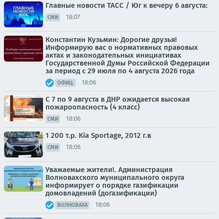
Главные новости ТАСС / Юг к вечеру 6 августа:
18:07
СМИ
Константин Кузьмин: Дорогие друзья!
Информирую вас о нормативных правовых
актах и законодательных инициативах
Государственной Думы Российской Федерации
за период с 29 июля по 4 августа 2026 года
18:06
ОФИЦ.
С 7 по 9 августа в ДНР ожидается высокая
пожароопасность (4 класс)
18:06
СМИ
1 200 т.p. Kia Sportage, 2012 г.в
18:06
СМИ
Уважаемые жители!. Администрация
Волновахского муниципального округа
информирует о порядке газификации
домовладений (догазификации)
18:06
ВОЛНОВАХА