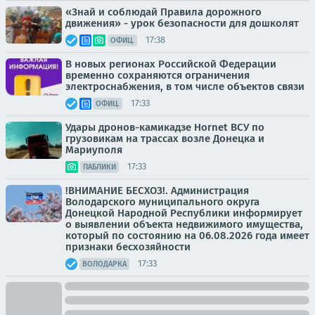
«Знай и соблюдай Правила дорожного
движения» - урок безопасности для дошколят
17:38
ОФИЦ.
В новых регионах Российской Федерации
временно сохраняются ограничения
электроснабжения, в том числе объектов связи
17:33
ОФИЦ.
Удары дронов-камикадзе Hornet ВСУ по
грузовикам на трассах возле Донецка и
Мариуполя
17:33
ПАБЛИКИ
!ВНИМАНИЕ БЕСХОЗ!. Администрация
Володарского муниципального округа
Донецкой Народной Республики информирует
о выявлении объекта недвижимого имущества,
который по состоянию на 06.08.2026 года имеет
признаки бесхозяйности
17:33
ВОЛОДАРКА