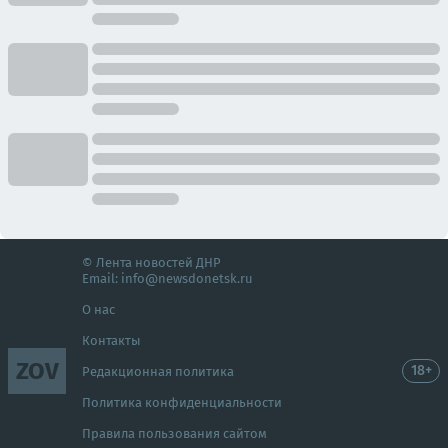
© Лента новостей ДНР
Email:
info@newsdonetsk.ru
О нас
Контакты
ZOV
18+
Редакционная политика
Политика конфиденциальности
Правила пользования сайтом