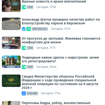
Важные новости и яркие впечатления!
Сегодня, 17:18
СМИ
Александр Шатов проверил качество работ по
благоустройству парков в Кировском
Сегодня, 17:15
КИРОВСКОЕ
От прогулок до заплыва!. Макеевка становится
комфортнее для жизни
Сегодня, 17:11
СМИ
Подводные камни сделок с недостроем: зачем
его регистрировать?
Сегодня, 16:44
СМИ
Сводка Министерства обороны Российской
Федерации о ходе проведения специальной
военной операции по состоянию на 6 августа
2026 г
Сегодня, 17:14
МНЕНИЯ
Переломы бедра, ребер, множественные