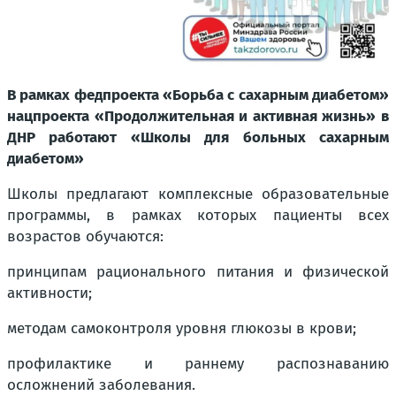
В рамках федпроекта «Борьба с сахарным диабетом»
нацпроекта «Продолжительная и активная жизнь» в
ДНР работают «Школы для больных сахарным
диабетом»
Школы предлагают комплексные образовательные
программы, в рамках которых пациенты всех
возрастов обучаются:
принципам рационального питания и физической
активности;
методам самоконтроля уровня глюкозы в крови;
профилактике и раннему распознаванию
осложнений заболевания.