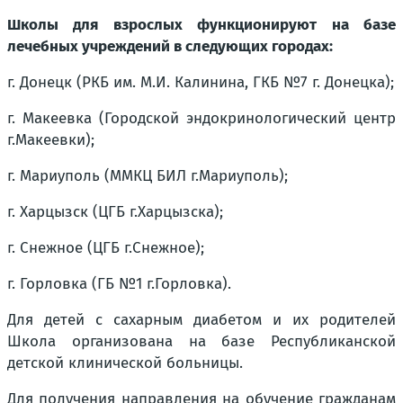
Школы для взрослых функционируют на базе
лечебных учреждений в следующих городах:
г. Донецк (РКБ им. М.И. Калинина, ГКБ №7 г. Донецка);
г. Макеевка (Городской эндокринологический центр
г.Макеевки);
г. Мариуполь (ММКЦ БИЛ г.Мариуполь);
г. Харцызск (ЦГБ г.Харцызска);
г. Снежное (ЦГБ г.Снежное);
г. Горловка (ГБ №1 г.Горловка).
Для детей с сахарным диабетом и их родителей
Школа организована на базе Республиканской
детской клинической больницы.
Для получения направления на обучение гражданам