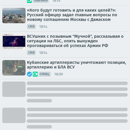
18:14
ПАБЛИКИ
«Кого будут готовить и для каких целей?»:
Русский офицер задал главные вопросы по
новому соглашению Москвы с Дамаском
18:14
СМИ
ВСУшник с позывным "Мучной", рассказывая о
ситуации на ЛБС, опять вынужден
проговариваться об успехах Армии РФ
18:14
СМИ
Кубанские артиллеристы уничтожают позиции,
артиллерию и БЛА ВСУ
18:09
ОФИЦ.