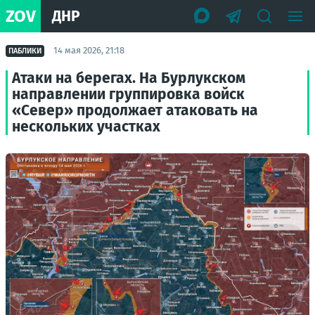
ZOV
ДНР
14 мая 2026, 21:18
ПАБЛИКИ
Атаки на берегах. На Бурлукском
направлении группировка войск
«Север» продолжает атаковать на
нескольких участках