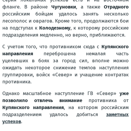
фланге. В районе
Чугуновки
, а также
Отрадного
российским бойцам удалось занять несколько
лесополос и оврагов. Кроме того, продолжаются бои
на подступах к
Колодезному
, к которому российские
подразделения медленно, но верно, приближаются.
С учетом того, что противником сюда с
Купянского
направления
переброшена немалая часть
уцелевших в боях за город сил, вполне можно
ожидать некоторое снижение темпов наступления
группировки, войск «Север» и учащение контратак
противника.
Однако масштабное наступление ГВ «Север»
уже
позволило отвлечь внимание
противника от
Купянского направления
, на котором российским
подразделением удалось добиться
заметных
успехов
.