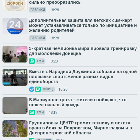
сильно преобразились
18:28
ПАБЛИКИ
Дополнительная защита для детских сим-карт
может устанавливаться только по инициативе и
желанию родителей
18:28
ПАБЛИКИ
5-кратная чемпионка мира провела тренировку
для молодёжи Донецка
18:28
СМИ
Вместе с Народной Дружиной собрали на одной
площадке спортсменов разных видов
единоборств
18:28
ОФИЦ.
В Мариуполе гроза - жители сообщают, что
пошел сильный дождь
18:19
СМИ
Группировка ЦЕНТР громит технику и пехоту
врага в боях за Покровском, Мирноградом и в
Днепропетровской области