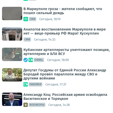
В Мариуполе гроза - жители сообщают, что
пошел сильный дождь
Сегодня, 18:19
СМИ
Аналогов восстановлению Мариуполя в мире
нет — вице-премьер РФ Марат Хуснуллин
Сегодня, 14:33
СМИ
Кубанские артиллеристы уничтожают позиции,
артиллерию и БЛА ВСУ
Сегодня, 18:09
ОФИЦ.
Депутат Госдумы от Единой России Александр
Бородай провёл параллели между СВО и
другими войнами
Сегодня, 17:37
ПАБЛИКИ
Александр Коц: Российская армия освободила
Васютинское и Торецкое
Сегодня, 14:36
ВОЕНКОРЫ