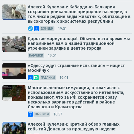
Алексей Кулемзин: Кабардино-Балкария
сохраняет уникальное природное наследие, в
том числе редкие виды животных, обитающие в
высокогорных экосистемах республики
19:01
ДОНЕЦК
Дорогие мариупольцы!. Обычно в это время мы
напоминаем вам о нашей традиционной
утренней зарядке в центре города
19:01
ПАБЛИКИ
«Одессу ждут страшные испытания» – нацист
Мосийчук
19:01
ПАБЛИКИ
Многочисленные симуляции, в том числе с
использованием искусственного интеллекта,
показывают, что за РФ сохраняется сразу
несколько вариантов действий в районе
Славянска и Краматорска
18:57
ПАБЛИКИ
Алексей Кулемзин: Краткий обзор главных
событий Донецка за прошедшую неделю: