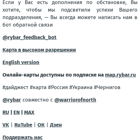
Если у Вас есть дополнения по обстановке, Вы
хотите, чтобы мы подсветили успехи Вашего
подразделения, — Вы всегда можете написать нам в
бот обратной связи
@rybar_feedback_bot
Карта в высоком разрешении
English version
Онлайн-карты доступны по подписке на
map.rybar.ru
#дайджест #карта #Россия #Украина #Чернигов
@rybar
совместно с
@warriorofnorth
RU
|
EN
|
MAX
VK
|
RuTube
|
ОК
|
Дзен
Поддержать нас