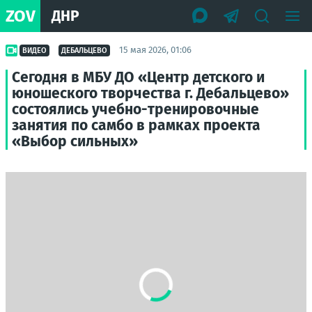
ZOV
ДНР
15 мая 2026, 01:06
ВИДЕО
ДЕБАЛЬЦЕВО
Сегодня в МБУ ДО «Центр детского и
юношеского творчества г. Дебальцево»
состоялись учебно-тренировочные
занятия по самбо в рамках проекта
«Выбор сильных»