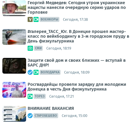
Георгий Медведев: Сегодня утром украинские
нацисты нанесли очередную серию ударов по
Горловке
Сегодня, 17:38
ВОЕНКОРЫ
#галерея_ТАСС_Юг. В Донецке прошел мастер-
класс по вейкбордингу в 3-м городском пруду в
День физкультурника
Сегодня, 18:19
СМИ
Защити свой дом и своих близких — вступай в
БАРС ДНР!
Сегодня, 18:09
ВОЛОДАРКА
Росгвардейцы провели зарядку для молодежи
Донецка в честь Дня физкультурника
Сегодня, 17:21
ТОРЕЗ
ВНИМАНИЕ ВАКАНСИЯ
Сегодня, 15:00
СТАРОБЕШЕВО