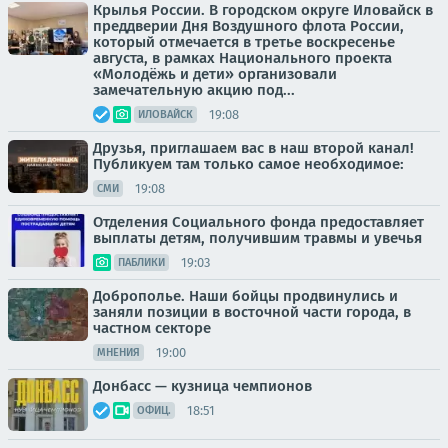
Крылья России. В городском округе Иловайск в
преддверии Дня Воздушного флота России,
который отмечается в третье воскресенье
августа, в рамках Национального проекта
«Молодёжь и дети» организовали
замечательную акцию под...
19:08
ИЛОВАЙСК
Друзья, приглашаем вас в наш второй канал!
Публикуем там только самое необходимое:
19:08
СМИ
Отделения Социального фонда предоставляет
выплаты детям, получившим травмы и увечья
19:03
ПАБЛИКИ
Доброполье. Наши бойцы продвинулись и
заняли позиции в восточной части города, в
частном секторе
19:00
МНЕНИЯ
Донбасс — кузница чемпионов
18:51
ОФИЦ.