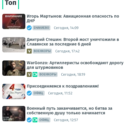
Топ
Игорь Мартынов: Авиационная опасность по
ДНР
Сегодня, 14:09
ЕНАКИЕВО
Дмитрий Стешин: Второй мост уничтожили в
Славянске за последние 6 дней
Сегодня, 17:42
ВОЕНКОРЫ
WarGonzo: Артиллеристы освобождают дорогу
для штурмовиков
Сегодня, 18:19
ВОЕНКОРЫ
Присоединяемся к поздравлениям!
Сегодня, 11:52
ОФИЦ.
Военный путь заканчивается, но битва за
собственную душу только начинается
Сегодня, 12:57
ОФИЦ.