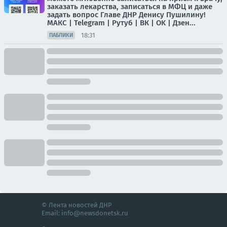
заказать лекарства, записаться в МФЦ и даже
задать вопрос Главе ДНР Денису Пушилину!
МАКС | Telegram | Рутуб | ВК | OK | Дзен...
18:31
ПАБЛИКИ
© Лента новостей ДНР
Email:
info@newsdonetsk.ru