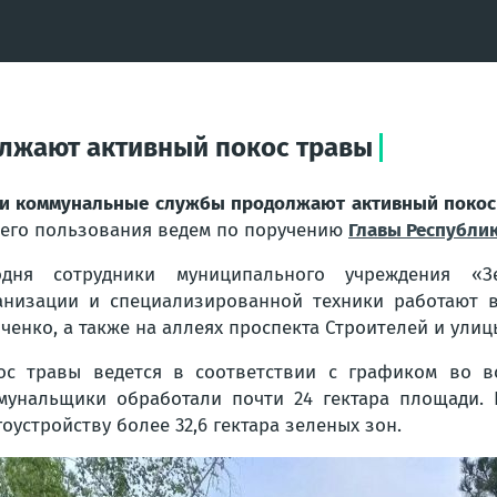
лжают активный покос травы
и коммунальные службы продолжают активный покос
его пользования ведем по поручению
Главы Республи
одня сотрудники муниципального учреждения «З
анизации и специализированной техники работают в
ченко, а также на аллеях проспекта Строителей и улиц
ос травы ведется в соответствии с графиком во в
мунальщики обработали почти 24 гектара площади. 
оустройству более 32,6 гектара зеленых зон.