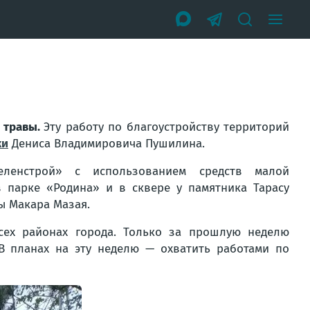
 травы.
Эту работу по благоустройству территорий
ки
Дениса Владимировича Пушилина.
еленстрой» с использованием средств малой
 парке «Родина» и в сквере у памятника Тарасу
ы Макара Мазая.
сех районах города. Только за прошлую неделю
В планах на эту неделю — охватить работами по