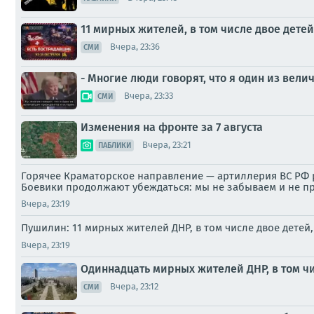
11 мирных жителей, в том числе двое детей
Вчера, 23:36
СМИ
- Многие люди говорят, что я один из вел
Вчера, 23:33
СМИ
Изменения на фронте за 7 августа
Вчера, 23:21
ПАБЛИКИ
Горячее Краматорское направление — артиллерия ВС РФ р
Боевики продолжают убеждаться: мы не забываем и не п
Вчера, 23:19
Пушилин: 11 мирных жителей ДНР, в том числе двое детей
Вчера, 23:19
Одиннадцать мирных жителей ДНР, в том чи
Вчера, 23:12
СМИ