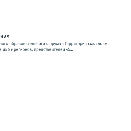
ина»
жного образовательного форума «Территория смыслов»
з 89 регионов, представителей 45...