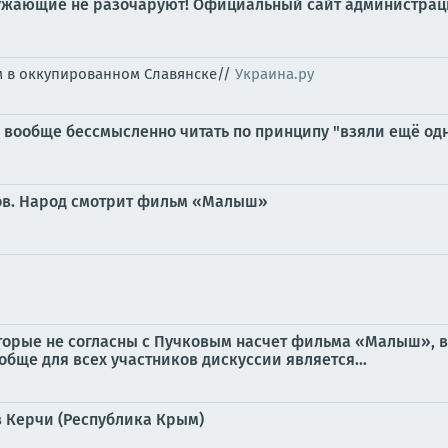
окружающие не разочаруют! Официальный сайт администра
м в оккупированном Славянске//
Украина.ру
вообще бессмысленно читать по принципу "взяли ещё одн
нов. Народ смотрит фильм «Малыш»
оторые не согласны с Пучковым насчет фильма «Малыш», 
обще для всех участников дискуссии является...
 Керчи (Республика Крым)