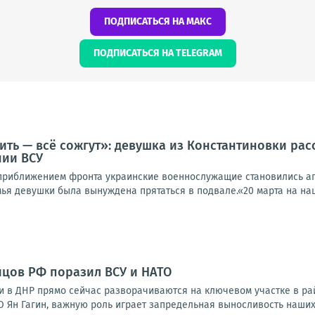
ПОДПИСАТЬСЯ НА МАКС
ПОДПИСАТЬСЯ НА TELEGRAM
ить — всё сожгут»: девушка из Константиновки рас
нии ВСУ
 приближением фронта украинские военнослужащие становились аг
мья девушки была вынуждена прятаться в подвале.«20 марта на наш 
цов РФ поразил ВСУ и НАТО
 в ДНР прямо сейчас разворачиваются на ключевом участке в рай
 Ян Гагин, важную роль играет запредельная выносливость наших 