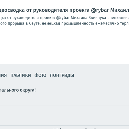
видеосводка от руководителя проекта @rybar Михаи
одка от руководителя проекта @rybar Михаила Звинчука специальн
го прорыва в Сеуте, немецкая промышленность ежемесячно теряет 
НИЯ
ПАБЛИКИ
ФОТО
ЛОНГРИДЫ
ального округа!