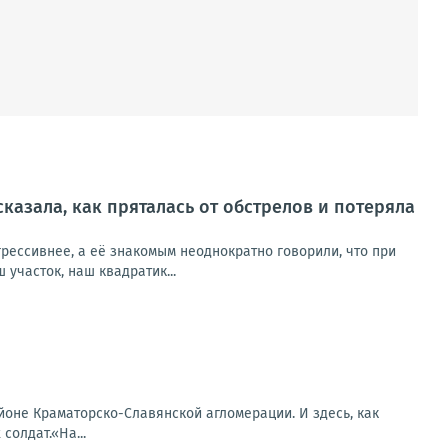
сказала, как пряталась от обстрелов и потеряла
рессивнее, а её знакомым неоднократно говорили, что при
участок, наш квадратик...
оне Краматорско-Славянской агломерации. И здесь, как
солдат.«На...