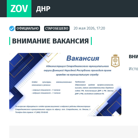
ZOV
ДНР
20 мая 2026, 17:20
ОФИЦИАЛЬНО
СТАРОБЕШЕВО
ВНИМАНИЕ ВАКАНСИЯ
ВН
Ист