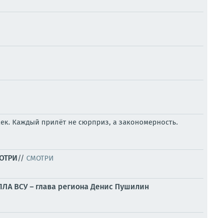
ек. Каждый прилёт не сюрприз, а закономерность.
МОТРИ
//
СМОТРИ
БПЛА ВСУ – глава региона Денис Пушилин