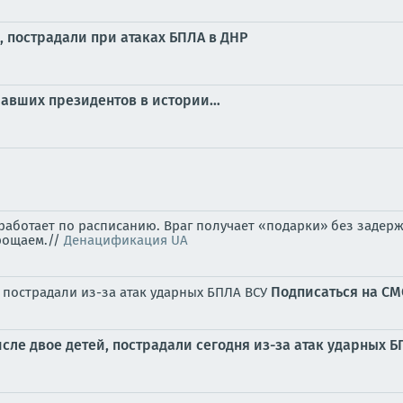
, пострадали при атаках БПЛА в ДНР
ичавших президентов в истории…
аботает по расписанию. Враг получает «подарки» без задерж
рощаем.//
Денацификация UA
Подписаться на С
, пострадали из-за атак ударных БПЛА ВСУ
сле двое детей, пострадали сегодня из-за атак ударных 