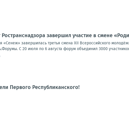
 Ространснадзора завершил участие в смене «Род
я «Сенеж» завершилась третья смена XII Всероссийского молодё
орумы. С 20 июля по 6 августа форум объединил 3000 участников и
0
тели Первого Республиканского!