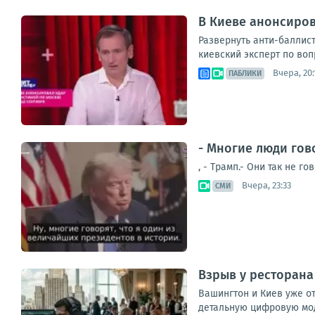
В Киеве анонсиров
Развернуть анти-баллис
киевский эксперт по воп
Вчера, 20:
ПАБЛИКИ
- Многие люди гов
, - Трамп.- Они так не 
Вчера, 23:33
СМИ
Взрыв у ресторана
Вашингтон и Киев уже о
детальную цифровую мод