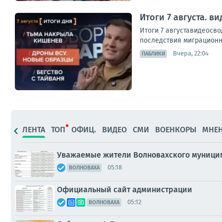
Итоги 7 августа. 
Итоги 7 августавидеосв
последствия миграционно
Вчера, 22:04
ПАБЛИКИ
ЛЕНТА
ТОП
ОФИЦ.
ВИДЕО
СМИ
ВОЕНКОРЫ
МНЕ
Уважаемые жители Волновахского муницип
05:18
ВОЛНОВАХА
Официальный сайт администрации
05:12
ВОЛНОВАХА