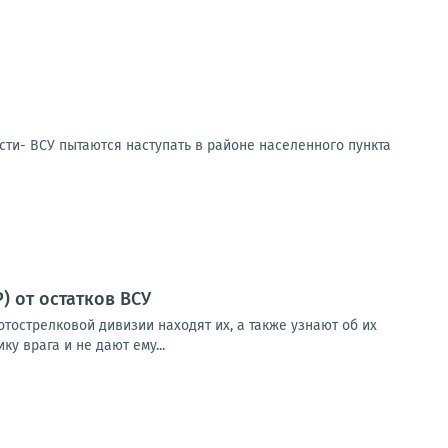
сти- ВСУ пытаются наступать в районе населенного пункта
 от остатков ВСУ
тострелковой дивизии находят их, а также узнают об их
у врага и не дают ему...