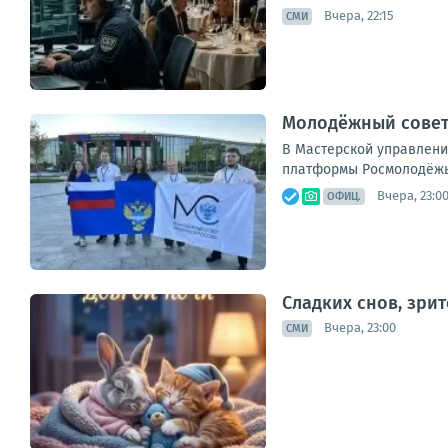
Вчера, 22:15
СМИ
Молодёжный совет
В Мастерской управлени
платформы Росмолодёжь.Ф
Вчера, 23:0
ОФИЦ.
Сладких снов, зри
Вчера, 23:00
СМИ