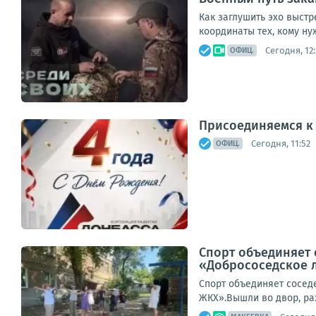
Как заглушить эхо выстр
координаты тех, кому ну
Сегодня, 12:
ОФИЦ.
Присоединяемся к
Сегодня, 11:52
ОФИЦ.
Спорт объединяет 
«Добрососедское 
Спорт объединяет сосед
ЖКХ».Вышли во двор, ра