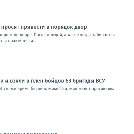
е просят привести в порядок двор
ороги во дворе. После дождей, а также когда забивается
тся практически...
 и взяли в плен бойцов 63 бригады ВСУ
 В это же время беспилотчики 25 армии жалят противника