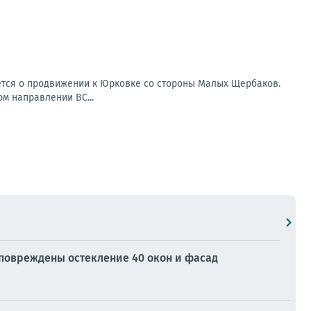
ется о продвижении к Юрковке со стороны Малых Щербаков.
ом направлении ВС...
повреждены остекление 40 окон и фасад