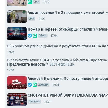
17:10
СМИ
Админпосёлок 1 и 2 площадки уже второй м
17:05
СМИ
Пожар в Торезе: огнеборцы спасли 9 чело
17:04
ОФИЦ.
В Кировском районе Донецка в результате атаки БПЛА на
17:02
В результате атаки БПЛА на торговый объект в Кировском
Предложить новость
//
ВЕСТИ ДОНЕЦК
17:02
Алексей Кулемзин: По поступившей информа
17:01
ДОНЕЦК
СМОТРИТЕ ПРЯМОЙ ЭФИР ТЕЛЕКАНАЛА "МАР
16:57
ПАБЛИКИ