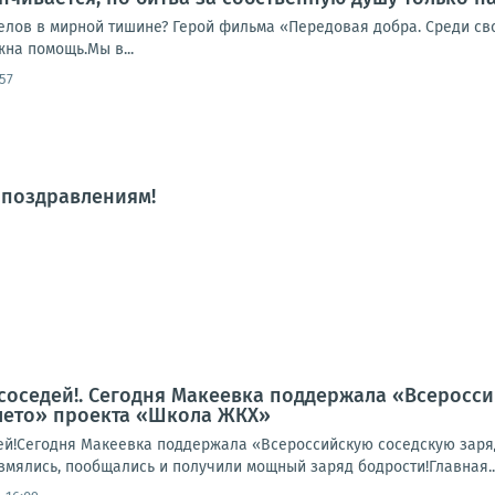
елов в мирной тишине? Герой фильма «Передовая добра. Среди сво
жна помощь.Мы в...
57
 поздравлениям!
соседей!. Сегодня Макеевка поддержала «Всеросси
лето» проекта «Школа ЖКХ»
ей!Сегодня Макеевка поддержала «Всероссийскую соседскую заря
змялись, пообщались и получили мощный заряд бодрости!Главная..