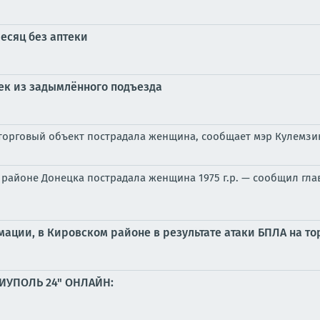
есяц без аптеки
век из задымлённого подъезда
 торговый объект пострадала женщина, сообщает мэр Кулемз
 районе Донецка пострадала женщина 1975 г.р. — сообщил гла
ции, в Кировском районе в результате атаки БПЛА на то
ИУПОЛЬ 24" ОНЛАЙН: