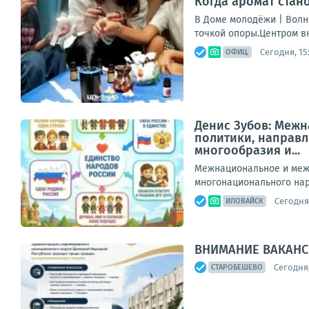
Когда аромат стан
В Доме молодёжи | Волн
точкой опоры.Центром вн
Сегодня, 15
ОФИЦ.
Денис Зубов: Меж
политики, направл
многообразия и...
Межнациональное и межк
многонационального нар
Сегодня,
ИЛОВАЙСК
ВНИМАНИЕ ВАКАНС
Сегодня,
СТАРОБЕШЕВО