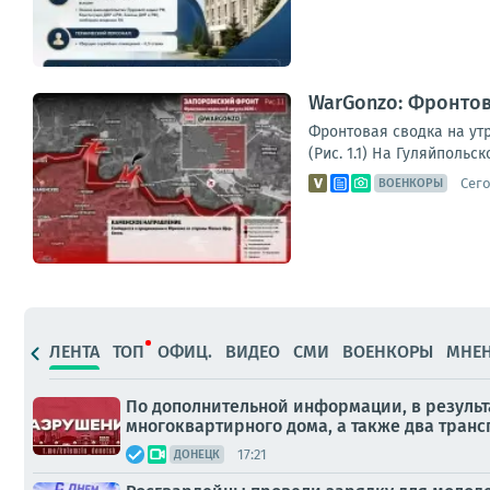
WarGonzo: Фронтова
Фронтовая сводка на ут
(Рис. 1.1) На Гуляйполь
Сего
ВОЕНКОРЫ
ЛЕНТА
ТОП
ОФИЦ.
ВИДЕО
СМИ
ВОЕНКОРЫ
МНЕ
По дополнительной информации, в резуль
многоквартирного дома, а также два транс
17:21
ДОНЕЦК