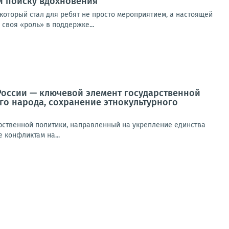
и поиску вдохновения
который стал для ребят не просто мероприятием, а настоящей
своя «роль» в поддержке...
России — ключевой элемент государственной
о народа, сохранение этнокультурного
ственной политики, направленный на укрепление единства
 конфликтам на...