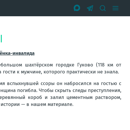
ебёнка-инвалида
ебольшом шахтёрском городке Гуково (118 км от
в гости к мужчине, которого практически не знала.
емя вспыхнувшей ссоры он набросился на гостью с
енщина погибла. Чтобы скрыть следы преступления,
деревянный короб и залил цементным раствором,
 истории — в нашем материале.