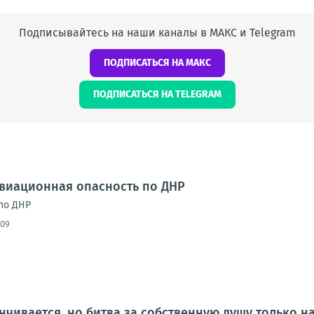
Подписывайтесь на наши каналы в МАКС и Telegram
ПОДПИСАТЬСЯ НА МАКС
ПОДПИСАТЬСЯ НА TELEGRAM
Авиационная опасность по ДНР
по ДНР
:09
нчивается, но битва за собственную душу только н