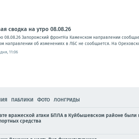
я сводка на утро 08.08.26
ро 08.08.26 Запорожский фронтНа Каменском направлении сообща
ском направлении об изменениях в ЛБС не сообщается. На Ореховск
дня, 11:06
НИЯ
ПАБЛИКИ
ФОТО
ЛОНГРИДЫ
тате вражеской атаки БПЛА в Куйбышевском районе были 
портных средства