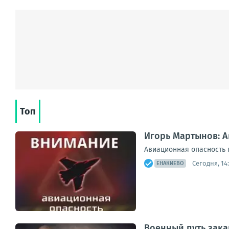
Топ
Игорь Мартынов: 
Авиационная опасность 
Сегодня, 14
ЕНАКИЕВО
Военный путь зака