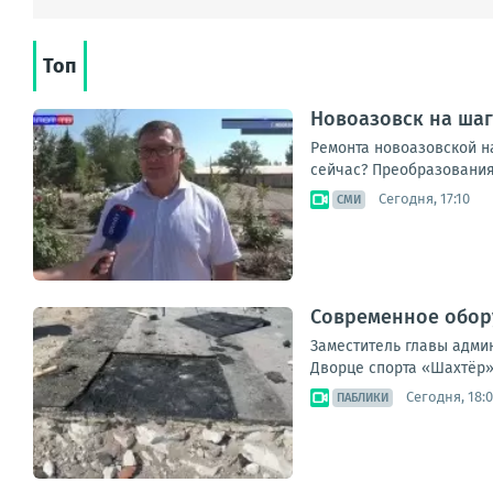
Топ
Новоазовск на ша
Ремонта новоазовской на
сейчас? Преобразования
Сегодня, 17:10
СМИ
Современное обор
Заместитель главы адми
Дворце спорта «Шахтёр».
Сегодня, 18:
ПАБЛИКИ