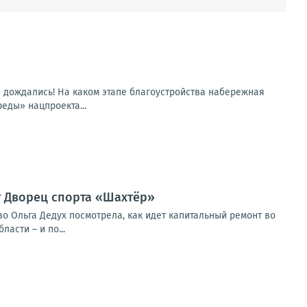
и дождались! На каком этапе благоустройства набережная
еды» нацпроекта...
т Дворец спорта «Шахтёр»
о Ольга Дедух посмотрела, как идет капитальный ремонт во
асти – и по...