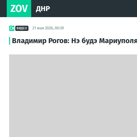
ZOV
ДНР
21 мая 2026, 00:39
ВИДЕО
Владимир Рогов: Нэ будэ Мариуполя