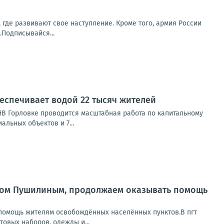
 где развивают свое наступление. Кроме того, армия России
Подписывайся...
еспечивает водой 22 тысяч жителей
йВ Горловке проводится масштабная работа по капитальному
льных объектов и 7...
исом Пушилиным, продолжаем оказывать помощь
помощь жителям освобождённых населённых пунктов.В пгт
овых наборов, одежды и...