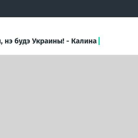
, нэ будэ Украины! - Калина