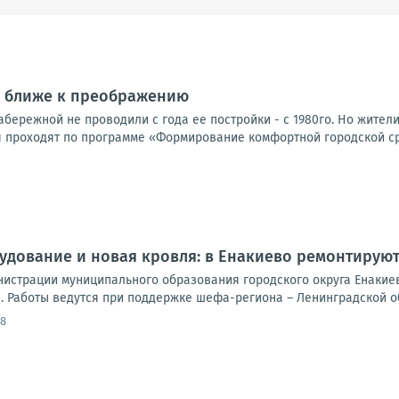
г ближе к преображению
бережной не проводили с года ее постройки - с 1980го. Но жител
 проходят по программе «Формирование комфортной городской ср
удование и новая кровля: в Енакиево ремонтирую
нистрации муниципального образования городского округа Енакиев
 Работы ведутся при поддержке шефа-региона – Ленинградской обл
08