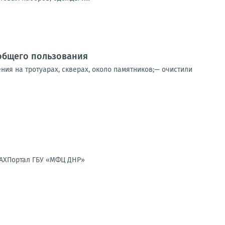
общего пользования
ния на тротуарах, скверах, около памятников;— очистили
MAXПортал ГБУ «МФЦ ДНР»