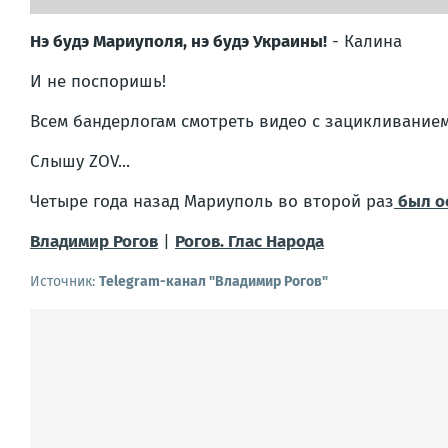
Нэ будэ Мариуполя, нэ будэ Украины!
- Калина
И не поспоришь!
Всем бандерлогам смотреть видео с зацикливанием
Слышу ZOV...
Четыре года назад Мариуполь во второй раз
был о
Владимир Рогов
|
Рогов. Глас Народа
Источник:
Telegram-канал "Владимир Рогов"