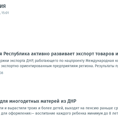
ИЯ
 15:01
 Республика активно развивает экспорт товаров и
ржки экспорта ДНР, работающего по нацпроекту Международная ко
 экспортно ориентированным предприятиям региона. Результаты п
08
для многодетных матерей из ДНР
 и вырастили троих и более детей, выходят на пенсию раньше срока
я для оформления:— воспитание каждого ребенка минимум до 8 лет;