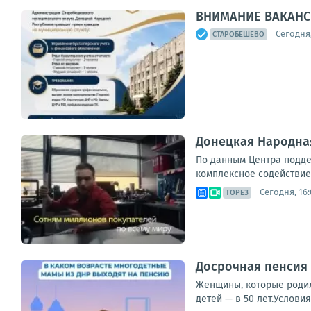
ВНИМАНИЕ ВАКАНС
Сегодня,
СТАРОБЕШЕВО
Донецкая Народная
По данным Центра подде
комплексное содействие
Сегодня, 16:
ТОРЕЗ
Досрочная пенсия 
Женщины, которые родили
детей — в 50 лет.Услови