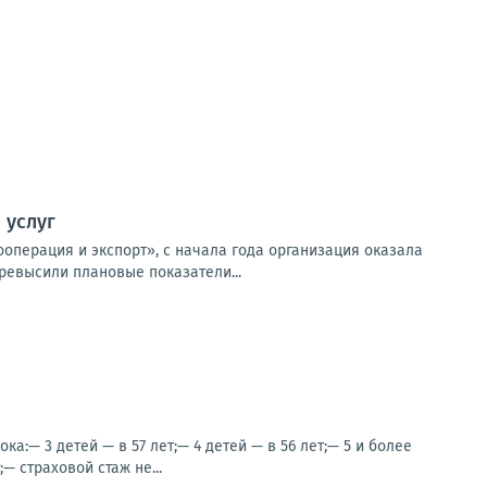
 услуг
операция и экспорт», с начала года организация оказала
ревысили плановые показатели...
:— 3 детей — в 57 лет;— 4 детей — в 56 лет;— 5 и более
— страховой стаж не...