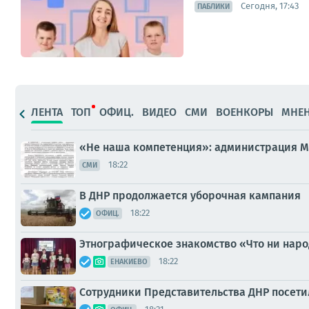
Сегодня, 17:43
ПАБЛИКИ
ЛЕНТА
ТОП
ОФИЦ.
ВИДЕО
СМИ
ВОЕНКОРЫ
МНЕ
«Не наша компетенция»: администрация М
18:22
СМИ
В ДНР продолжается уборочная кампания
18:22
ОФИЦ.
Этнографическое знакомство «Что ни наро
18:22
ЕНАКИЕВО
Сотрудники Представительства ДНР посети