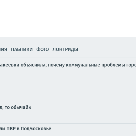
НИЯ
ПАБЛИКИ
ФОТО
ЛОНГРИДЫ
акеевки объяснила, почему коммунальные проблемы горо
д, то обычай»
ли ПВР в Подмосковье