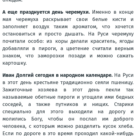
А еще празднуется день черемухи.
Именно в конце
мая черемуха раскрывает свои белые кисти и
заполняет воздух таким ароматом, что хочется
остановиться и просто дышать. На Руси черемуху
почитали особо: из коры делали краситель, ягоды
добавляли в пироги, а цветение считали верным
знаком, что заморозки позади и можно сажать
картошку.
Иван Долгий сегодня в народном календаре.
На Руси
в этот день крестьяне традиционно сеяли пшеницу.
Зажиточные хозяева в этот день пекли так
называемые обетные пироги и угощали ими бедных
соседей, а также путников и нищих. Старики
специально для этого выходили на дорогу и
молились Богу, чтобы он послал им доброго
человека, с которым можно разделить кусок хлеба.
Если по дороге в это время проходил какой-нибудь