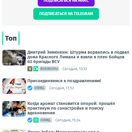
ПОДПИСАТЬСЯ НА МАКС
ПОДПИСАТЬСЯ НА TELEGRAM
Топ
Дмитрий Зименкин: Штурма ворвались в подвал
дома Красного Лимана и взяли в плен бойцов
63 бригады ВСУ
Сегодня, 13:33
ВОЕНКОРЫ
Присоединяемся к поздравлениям!
Сегодня, 11:52
ОФИЦ.
Когда аромат становится опорой: прошёл
практикум по сонастройке и поиску
вдохновения
Сегодня, 15:24
ОФИЦ.