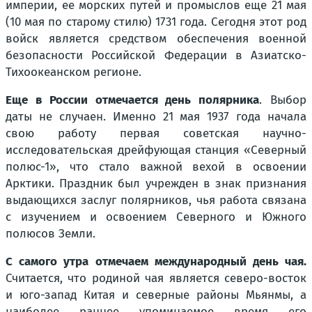
империи, ее морских путей и промыслов еще 21 мая
(10 мая по старому стилю) 1731 года. Сегодня этот род
войск является средством обеспечения военной
безопасности Российской Федерации в Азиатско-
Тихоокеанском регионе.
Еще в России отмечается день полярника
. Выбор
даты не случаен. Именно 21 мая 1937 года начала
свою работу первая советская научно-
исследовательская дрейфующая станция «Северный
полюс-1», что стало важной вехой в освоении
Арктики. Праздник был учрежден в знак признания
выдающихся заслуг полярников, чья работа связана
с изучением и освоением Северного и Южного
полюсов Земли.
С самого утра отмечаем международный день чая.
Считается, что родиной чая является северо-восток
и юго-запад Китая и северные районы Мьянмы, а
наиболее раннее упоминаемое время его