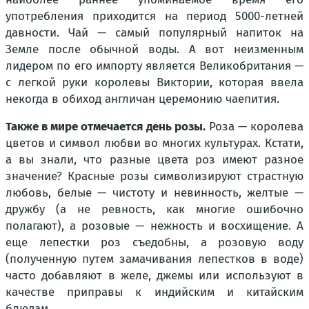
употребления приходится на период 5000-летней
давности. Чай — самый популярный напиток на
Земле после обычной воды. А вот неизменным
лидером по его импорту является Великобритания —
с легкой руки королевы Виктории, которая ввела
некогда в обиход англичан церемонию чаепития.
Также в мире отмечается день розы.
Роза — королева
цветов и символ любви во многих культурах. Кстати,
а вы знали, что разные цвета роз имеют разное
значение? Красные розы символизируют страстную
любовь, белые — чистоту и невинность, желтые —
дружбу (а не ревность, как многие ошибочно
полагают), а розовые — нежность и восхищение. А
еще лепестки роз съедобны, а розовую воду
(полученную путем замачивания лепестков в воде)
часто добавляют в желе, джемы или используют в
качестве приправы к индийским и китайским
блюдам.