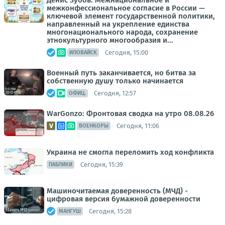
Денис Зубов: Межнациональное и
межконфессиональное согласие в России —
ключевой элемент государственной политики,
направленный на укрепление единства
многонационального народа, сохранение
этнокультурного многообразия и...
Сегодня, 15:00
ИЛОВАЙСК
Военный путь заканчивается, но битва за
собственную душу только начинается
Сегодня, 12:57
ОФИЦ.
WarGonzo: Фронтовая сводка на утро 08.08.26
Сегодня, 11:06
ВОЕНКОРЫ
Украина не смогла переломить ход конфликта
Сегодня, 15:39
ПАБЛИКИ
Машиночитаемая доверенность (МЧД) -
цифровая версия бумажной доверенности
Сегодня, 15:28
МАНГУШ