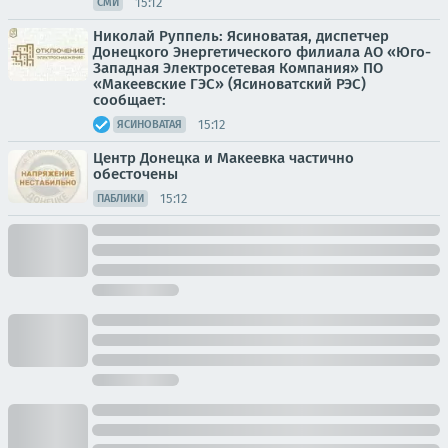
15:12
СМИ
Николай Руппель: Ясиноватая, диспетчер
Донецкого Энергетического филиала АО «Юго-
Западная Электросетевая Компания» ПО
«Макеевские ГЭС» (Ясиноватский РЭС)
сообщает:
15:12
ЯСИНОВАТАЯ
Центр Донецка и Макеевка частично
обесточены
15:12
ПАБЛИКИ