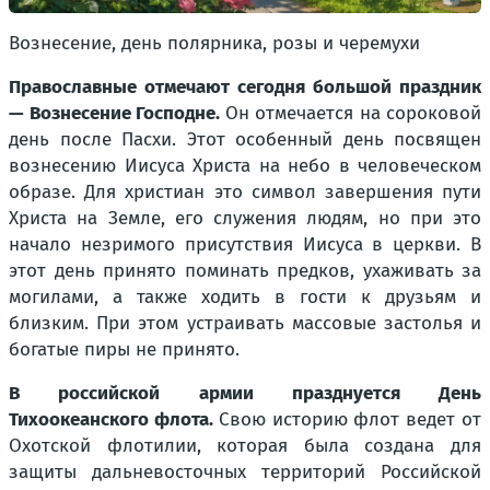
Вознесение, день полярника, розы и черемухи
Православные отмечают сегодня большой праздник
— Вознесение Господне.
Он отмечается на сороковой
день после Пасхи. Этот особенный день посвящен
вознесению Иисуса Христа на небо в человеческом
образе. Для христиан это символ завершения пути
Христа на Земле, его служения людям, но при это
начало незримого присутствия Иисуса в церкви. В
этот день принято поминать предков, ухаживать за
могилами, а также ходить в гости к друзьям и
близким. При этом устраивать массовые застолья и
богатые пиры не принято.
В российской армии празднуется День
Тихоокеанского флота.
Свою историю флот ведет от
Охотской флотилии, которая была создана для
защиты дальневосточных территорий Российской