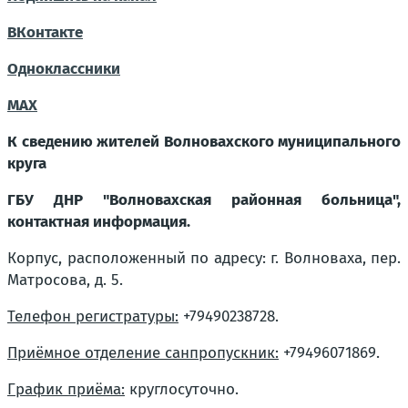
ВКонтакте
Одноклассники
MAX
К сведению жителей Волновахского муниципального
круга
ГБУ ДНР "Волновахская районная больница",
контактная информация.
Корпус, расположенный по адресу: г. Волноваха, пер.
Матросова, д. 5.
Телефон регистратуры:
+79490238728.
Приёмное отделение санпропускник:
+79496071869.
График приёма:
круглосуточно.