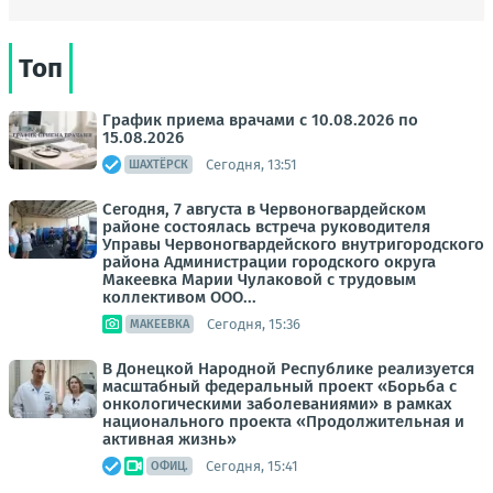
Топ
График приема врачами с 10.08.2026 по
15.08.2026
Сегодня, 13:51
ШАХТЁРСК
Сегодня, 7 августа в Червоногвардейском
районе состоялась встреча руководителя
Управы Червоногвардейского внутригородского
района Администрации городского округа
Макеевка Марии Чулаковой с трудовым
коллективом ООО...
Сегодня, 15:36
МАКЕЕВКА
В Донецкой Народной Республике реализуется
масштабный федеральный проект «Борьба с
онкологическими заболеваниями» в рамках
национального проекта «Продолжительная и
активная жизнь»
Сегодня, 15:41
ОФИЦ.