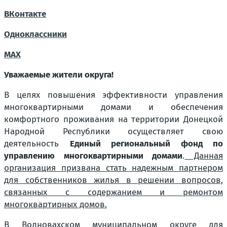
ВКонтакте
Одноклассники
MAX
Уважаемые жители округа!
В целях повышения эффективности управления
многоквартирными домами и обеспечения
комфортного проживания на территории Донецкой
Народной Республики осуществляет свою
деятельность
Единый региональный фонд по
управлению многоквартирными домами
.
Данная
организация призвана стать надежным партнером
для собственников жилья в решении вопросов,
связанных с содержанием и ремонтом
многоквартирных домов.
В Волновахском муниципальном округе для