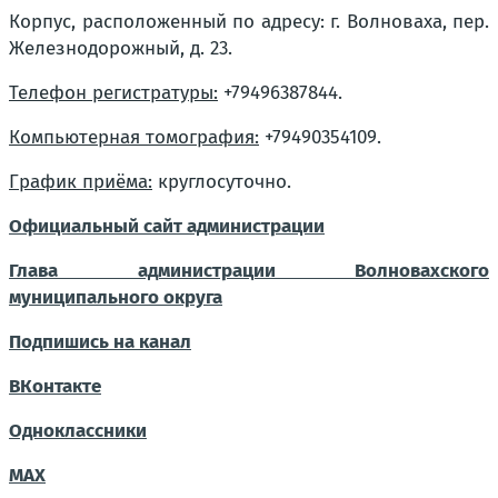
Корпус, расположенный по адресу:
г. Волноваха, пер.
Железнодорожный, д. 23.
Телефон регистратуры:
+79496387844.
Компьютерная томография:
+79490354109.
График приёма:
круглосуточно.
Официальный сайт администрации
Глава администрации Волновахского
муниципального округа
Подпишись на канал
ВКонтакте
Одноклассники
MAX