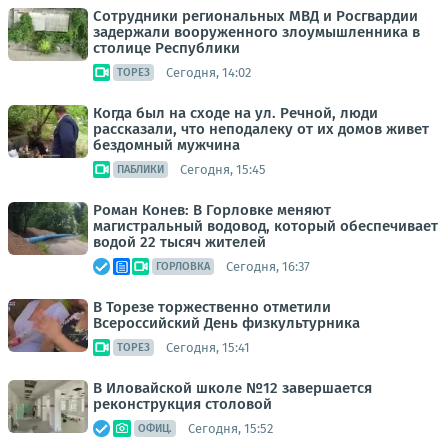
Сотрудники региональных МВД и Росгвардии
задержали вооруженного злоумышленника в
столице Республики
Сегодня, 14:02
ТОРЕЗ
Когда был на сходе на ул. Речной, люди
рассказали, что неподалеку от их домов живет
бездомный мужчина
Сегодня, 15:45
ПАБЛИКИ
Роман Конев: В Горловке меняют
магистральный водовод, который обеспечивает
водой 22 тысяч жителей
Сегодня, 16:37
ГОРЛОВКА
В Торезе торжественно отметили
Всероссийский День физкультурника
Сегодня, 15:41
ТОРЕЗ
В Иловайской школе №12 завершается
реконструкция столовой
Сегодня, 15:52
ОФИЦ.