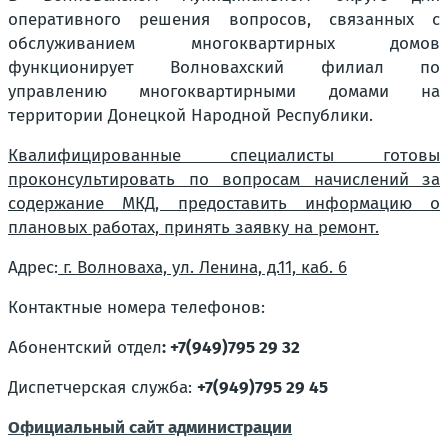
оперативного решения вопросов, связанных с
обслуживанием многоквартирных домов
функционирует Волновахский филиал по
управлению многоквартирными домами на
территории Донецкой Народной Республики.
Квалифицированные специалисты готовы
проконсультировать по вопросам начислений за
содержание МКД, предоставить информацию о
плановых работах, принять заявку на ремонт.
Адрес:
г. Волноваха, ул. Ленина, д.11, каб. 6
Контактные номера телефонов:
Абонентский отдел
:
+7(949)795 29 32
Диспетчерская служба:
+7(949)795 29 45
Официальный сайт администрации