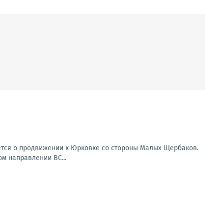
ется о продвижении к Юрковке со стороны Малых Щербаков.
ом направлении ВС...