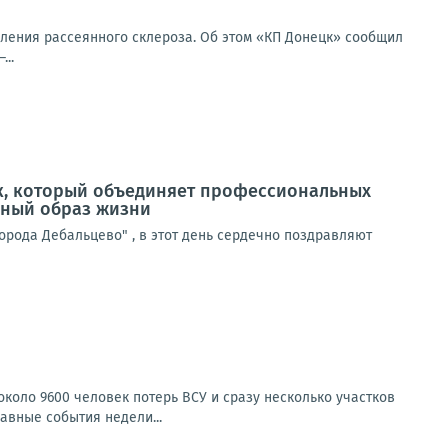
еления рассеянного склероза. Об этом «КП Донецк» сообщил
..
ник, который объединяет профессиональных
ивный образ жизни
рода Дебальцево" , в этот день сердечно поздравляют
коло 9600 человек потерь ВСУ и сразу несколько участков
авные события недели...