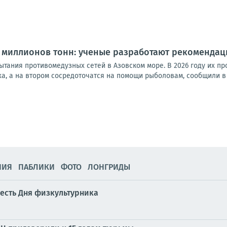
 миллионов тонн: ученые разработают рекомендац
ания противомедузных сетей в Азовском море. В 2026 году их про
а, а на втором сосредоточатся на помощи рыболовам, сообщили в 
НИЯ
ПАБЛИКИ
ФОТО
ЛОНГРИДЫ
есть Дня физкультурника