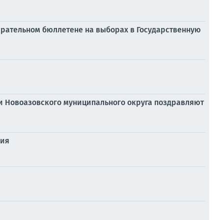
ирательном бюллетене на выборах в Государственную
ии Новоазовского муниципального округа поздравляют
ния