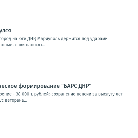
улся
город на юге ДНР, Мариуполь держится под ударами
нные атаки наносят...
ческое формирование "БАРС-ДНР"
ние - 38 000 т. рублей;-сохранение пенсии за выслугу лет
с ветерана...