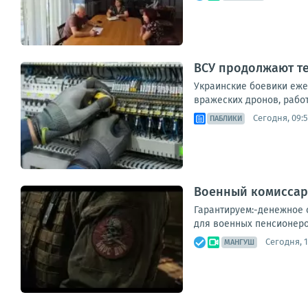
ВСУ продолжают те
Украинские боевики еже
вражеских дронов, рабо
Сегодня, 09:
ПАБЛИКИ
Военный комиссар
Гарантируем:-денежное с
для военных пенсионеро
Сегодня, 1
МАНГУШ