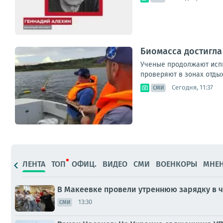
Биомасса достигла
Ученые продолжают испыт
проверяют в зонах отдых
Сегодня, 11:37
СМИ
ЛЕНТА
ТОП
ОФИЦ.
ВИДЕО
СМИ
ВОЕНКОРЫ
МНЕ
В Макеевке провели утреннюю зарядку в ч
13:30
СМИ