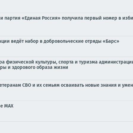
и партия «Единая Россия» получила первый номер в изб
ции ведёт набор в добровольческие отряды «Барс»
ора физической культуры, спорта и туризма администрац
уры и здорового образа жизни
етеранам СВО и их семьям осваивать новые знания и уме
ре MAX