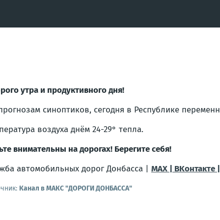
рого утра и продуктивного дня!
прогнозам синоптиков, сегодня в Республике переменн
пература воздуха днём 24-29° тепла.
ьте внимательны на дорогах! Берегите себя!
жба автомобильных дорог Донбасса |
MAX | BKонтакте 
очник:
Канал в МАКС "ДОРОГИ ДОНБАССА"