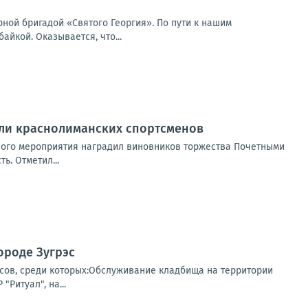
ной бригадой «Святого Георгия». По пути к нашим
йкой. Оказывается, что...
али краснолиманских спортсменов
нного мероприятия наградил виновников торжества Почетными
ь. Отметил...
ороде Зугрэс
сов, среди которых:Обслуживание кладбища на территории
Ритуал", на...