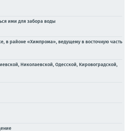
ься ими для забора воды
ке, в районе «Химпрома», ведущему в восточную часть
иевской, Николаевской, Одесской, Кировоградской,
дение