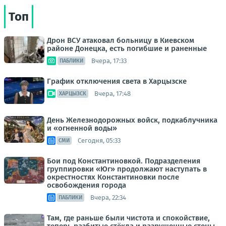
Топ
Дрон ВСУ атаковал больницу в Киевском
районе Донецка, есть погибшие и раненные
Вчера, 17:33
ПАБЛИКИ
График отключения света в Харцызске
Вчера, 17:48
ХАРЦЫЗСК
День Железнодорожных войск, подкаблучника
и «огненной воды»
Сегодня, 05:33
СМИ
Бои под Константиновкой. Подразделения
группировки «Юг» продолжают наступать в
окрестностях Константиновки после
освобождения города
Вчера, 22:34
ПАБЛИКИ
Там, где раньше были чистота и спокойствие,