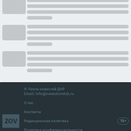
© Лента новостей ДНР
Email:
info@newsdonetsk.ru
О нас
Контакты
ZOV
18+
Редакционная политика
Политика конфиденциальности