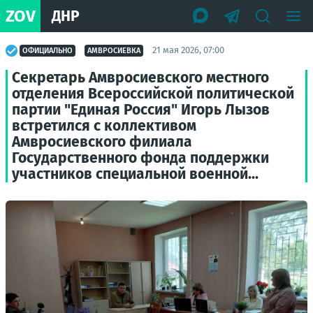
ZOV
ДНР
21 мая 2026, 07:00
ОФИЦИАЛЬНО
АМВРОСИЕВКА
Секретарь Амвросиевского местного
отделения Всероссийской политической
партии "Единая Россия" Игорь Лызов
встретился с коллективом
Амвросиевского филиала
Государственного фонда поддержки
участников специальной военной...