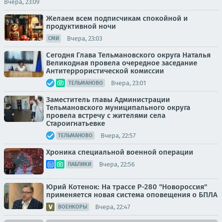
Вчера, 23:09
Желаем всем подписчикам спокойной и
продуктивной ночи
Вчера, 23:03
СМИ
Сегодня Глава Тельмановского округа Наталья
Великодная провела очередное заседание
Антитеррористической комиссии
Вчера, 23:01
ТЕЛЬМАНОВО
Заместитель главы Администрации
Тельмановского муниципального округа
провела встречу с жителями села
Староигнатьевке
Вчера, 22:57
ТЕЛЬМАНОВО
Хроника специальной военной операции
Вчера, 22:56
ПАБЛИКИ
Юрий Котенок: На трассе Р-280 "Новороссия"
применяется новая система оповещения о БПЛА
Вчера, 22:47
ВОЕНКОРЫ