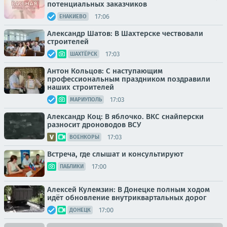
потенциальных заказчиков
17:06
ЕНАКИЕВО
Александр Шатов: В Шахтерске чествовали
строителей
17:03
ШАХТЁРСК
Антон Кольцов: С наступающим
профессиональным праздником поздравили
наших строителей
17:03
МАРИУПОЛЬ
Александр Коц: В яблочко. ВКС снайперски
разносит дроноводов ВСУ
17:03
ВОЕНКОРЫ
Встреча, где слышат и консультируют
17:00
ПАБЛИКИ
Алексей Кулемзин: В Донецке полным ходом
идёт обновление внутриквартальных дорог
17:00
ДОНЕЦК