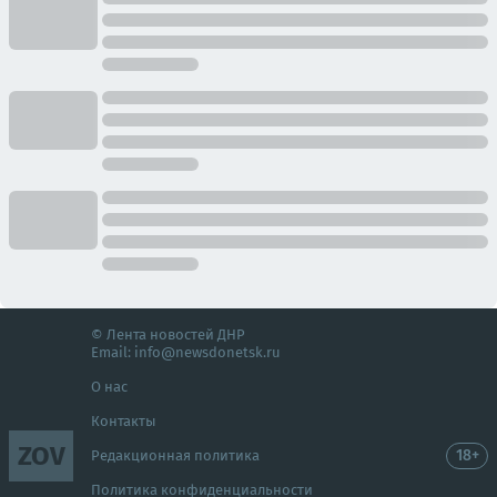
© Лента новостей ДНР
Email:
info@newsdonetsk.ru
О нас
Контакты
ZOV
18+
Редакционная политика
Политика конфиденциальности