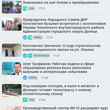
Новоазовск на шаг ближе к преображению
17:10
СМИ
Председатель Народного Совета ДНР
Константин Кузьмин встретился с коллективом
Управы Ленинского внутригородского района
Администрации городского округа Донецк
17:10
ОФИЦ.
Константин Зинченко: О ходе строительства
компенсационного жилья на ул. Ленина
17:07
ВОЛНОВАХА
Олег Трофимов: Рабочая неделя в сфере
образования региона была наполнена
важными и интересными событиями
17:06
ОФИЦ.
Под палящим солнцем, в пыли и металле: в
Донецке готовят теплотрассу к новому
отопительному сезону
17:06
СМИ
Производственный сектор ИК-12 расширяет круг