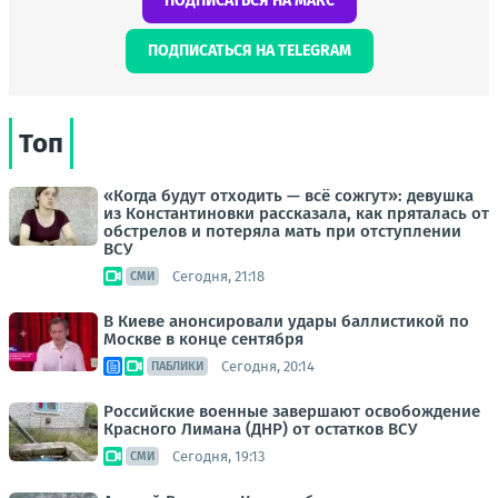
ПОДПИСАТЬСЯ НА МАКС
ПОДПИСАТЬСЯ НА TELEGRAM
Топ
«Когда будут отходить — всё сожгут»: девушка
из Константиновки рассказала, как пряталась от
обстрелов и потеряла мать при отступлении
ВСУ
Сегодня, 21:18
СМИ
В Киеве анонсировали удары баллистикой по
Москве в конце сентября
Сегодня, 20:14
ПАБЛИКИ
Российские военные завершают освобождение
Красного Лимана (ДНР) от остатков ВСУ
Сегодня, 19:13
СМИ