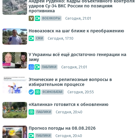
Андрей Руденко: Кадры объективного контроля
ударов Су-34 ВКС России по позициям
противника
Сегодня, 21:01
ВОЕНКОРЫ
Новоазовск на шаг ближе к преображению
Сегодня, 17:10
СМИ
У Украины всё ещё достаточно генерации на
зиму
Сегодня, 21:01
ПАБЛИКИ
Этнические и религиозные вопросы в
избирательном процессе
Сегодня, 20:55
ЯСИНОВАТАЯ
«Калинка» готовится к обновлению
Сегодня, 20:40
ПАБЛИКИ
Прогноз погоды на 08.08.2026
Сегодня, 20:40
ПАБЛИКИ