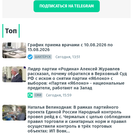
ПОДПИСАТЬСЯ НА TELEGRAM
Топ
График приема врачами с 10.08.2026 по
15.08.2026
Сегодня, 13:51
ШАХТЁРСК
Лидер партии «Родина» Алексей Журавлев
рассказал, почему обратился в Верховный Суд
РФ с иском о снятии партии «Яблоко» с
выборов: «Партия «Яблоко» - национальные
предатели, работают на Запад
Сегодня, 15:59
СМИ
Наталья Великодная: В рамках партийного
проекта Единой России Народный контроль
провел рейд в с. Чермалык с целью соблюдения
правил торговли и санитарных норм и правил
осуществили контроль в трёх торговых
объектах: ИП Вовк...