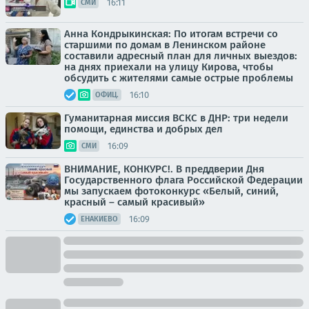
16:11
СМИ
Анна Кондрыкинская: По итогам встречи со
старшими по домам в Ленинском районе
составили адресный план для личных выездов:
на днях приехали на улицу Кирова, чтобы
обсудить с жителями самые острые проблемы
16:10
ОФИЦ.
Гуманитарная миссия ВСКС в ДНР: три недели
помощи, единства и добрых дел
16:09
СМИ
ВНИМАНИЕ, КОНКУРС!. В преддверии Дня
Государственного флага Российской Федерации
мы запускаем фотоконкурс «Белый, синий,
красный – самый красивый»
16:09
ЕНАКИЕВО