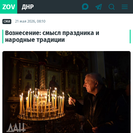
ZOV
ДНР
21 мая 2026, 08:10
СМИ
Вознесение: смысл праздника и
народные традиции