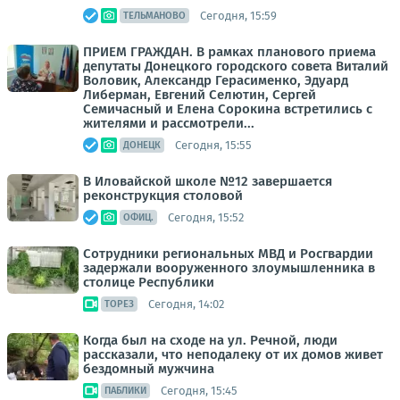
Сегодня, 15:59
ТЕЛЬМАНОВО
ПРИЕМ ГРАЖДАН. В рамках планового приема
депутаты Донецкого городского совета Виталий
Воловик, Александр Герасименко, Эдуард
Либерман, Евгений Селютин, Сергей
Семичасный и Елена Сорокина встретились с
жителями и рассмотрели...
Сегодня, 15:55
ДОНЕЦК
В Иловайской школе №12 завершается
реконструкция столовой
Сегодня, 15:52
ОФИЦ.
Сотрудники региональных МВД и Росгвардии
задержали вооруженного злоумышленника в
столице Республики
Сегодня, 14:02
ТОРЕЗ
Когда был на сходе на ул. Речной, люди
рассказали, что неподалеку от их домов живет
бездомный мужчина
Сегодня, 15:45
ПАБЛИКИ