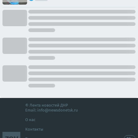
© Лента новостей ДНР
Email:
info@newsdonetsk.ru
О нас
Контакты