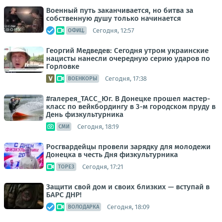
Военный путь заканчивается, но битва за
собственную душу только начинается
Сегодня, 12:57
ОФИЦ.
Георгий Медведев: Сегодня утром украинские
нацисты нанесли очередную серию ударов по
Горловке
Сегодня, 17:38
ВОЕНКОРЫ
#галерея_ТАСС_Юг. В Донецке прошел мастер-
класс по вейкбордингу в 3-м городском пруду в
День физкультурника
Сегодня, 18:19
СМИ
Росгвардейцы провели зарядку для молодежи
Донецка в честь Дня физкультурника
Сегодня, 17:21
ТОРЕЗ
Защити свой дом и своих близких — вступай в
БАРС ДНР!
Сегодня, 18:09
ВОЛОДАРКА