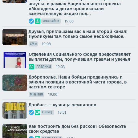
августа, в рамках Национального проекта
«Молодёжь и дети» организовали
замечательную акцию под...
19:08
ИЛОВАЙСК
Друзья, приглашаем вас в наш второй канал!
Публикуем там только самое необходимое:
19:08
СМИ
Отделения Социального фонда предоставляет
выплаты детям, получившим травмы и увечья
19:03
ПАБЛИКИ
Доброполье. Наши бойцы продвинулись и
заняли позиции в восточной части города, в
частном секторе
19:00
МНЕНИЯ
Донбасс — кузница чемпионов
18:51
ОФИЦ.
Как построить дом без рисков? Обезопасьте
свои средства