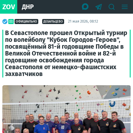
ZOV
ДНР
21 мая 2026, 08:12
ОФИЦИАЛЬНО
ДЕБАЛЬЦЕВО
В Севастополе прошел Открытый турнир
по волейболу "Кубок Городов-Героев",
посвящённый 81-й годовщине Победы в
Великой Отечественной войне и 82-й
годовщине освобождения города
Севастополя от немецко-фашистских
захватчиков