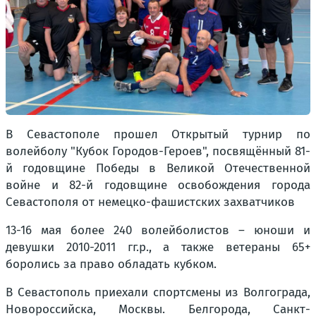
В Севастополе прошел Открытый турнир по
волейболу "Кубок Городов-Героев", посвящённый 81-
й годовщине Победы в Великой Отечественной
войне и 82-й годовщине освобождения города
Севастополя от немецко-фашистских захватчиков
13-16 мая более 240 волейболистов – юноши и
девушки 2010-2011 гг.р., а также ветераны 65+
боролись за право обладать кубком.
В Севастополь приехали спортсмены из Волгограда,
Новороссийска, Москвы. Белгорода, Санкт-