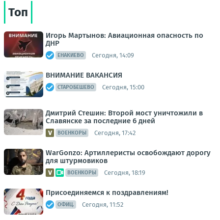
Топ
Игорь Мартынов: Авиационная опасность по
ДНР
Сегодня, 14:09
ЕНАКИЕВО
ВНИМАНИЕ ВАКАНСИЯ
Сегодня, 15:00
СТАРОБЕШЕВО
Дмитрий Стешин: Второй мост уничтожили в
Славянске за последние 6 дней
Сегодня, 17:42
ВОЕНКОРЫ
WarGonzo: Артиллеристы освобождают дорогу
для штурмовиков
Сегодня, 18:19
ВОЕНКОРЫ
Присоединяемся к поздравлениям!
Сегодня, 11:52
ОФИЦ.