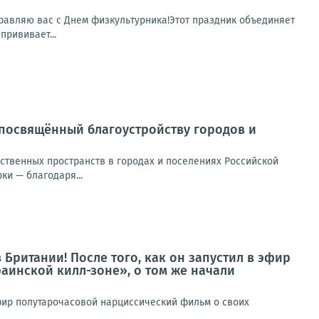
равляю вас с Днем физкультурника!Этот праздник объединяет
прививает...
, посвящённый благоустройству городов и
твенных пространств в городах и поселениях Российской
ки — благодаря...
Британии! После того, как он запустил в эфир
аинской килл-зоне», о том же начали
 эфир полутарочасовой нарциссический фильм о своих