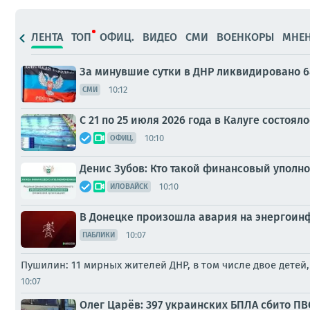
ЛЕНТА
ТОП
ОФИЦ.
ВИДЕО
СМИ
ВОЕНКОРЫ
МНЕ
За минувшие сутки в ДНР ликвидировано 6
10:12
СМИ
С 21 по 25 июля 2026 года в Калуге состоя
10:10
ОФИЦ.
Денис Зубов: Кто такой финансовый уполн
10:10
ИЛОВАЙСК
В Донецке произошла авария на энергоин
10:07
ПАБЛИКИ
Пушилин: 11 мирных жителей ДНР, в том числе двое детей
10:07
Олег Царёв: 397 украинских БПЛА сбито ПВ