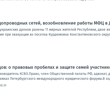
допроводных сетей, возобновление работы МФЦ в До
 украинских дронов ранены 11 мирных жителей Республики, двое и
я при эвакуации из поселка Курдюмовка Константиновского округа,
ов: о правовых пробелах и защите семей участник
уководитель КСВО.Право, член Общественной палаты РФ, адвокат, 
амках Петербургского международного юридического форума.В ход
08:39