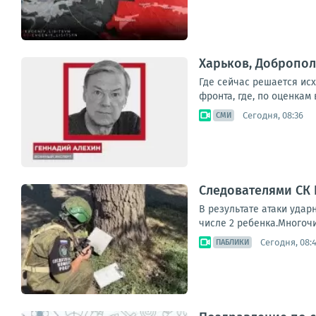
Харьков, Добропол
Где сейчас решается ис
фронта, где, по оценкам
Сегодня, 08:36
СМИ
Следователями СК
В результате атаки удар
числе 2 ребенка.Многоч
Сегодня, 08:
ПАБЛИКИ