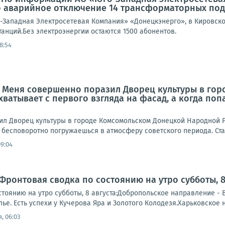
 аварийное отключение 14 трансформаторных под
Западная Электросетевая Компания» «Донецкэнерго», в Кировск
анций.Без электроэнергии остаются 1500 абонентов.
8:54
: Меня совершенно поразил Дворец культуры в го
ахватывает с первого взгляда на фасад, а когда по
л Дворец культуры в городе Комсомольском Донецкой Народной Ре
 бесповоротно погружаешься в атмосферу советского периода. Стал
09:04
Фронтовая сводка по состоянию на утро субботы, 8 
тоянию на утро субботы, 8 августа:Добропольское направление - 
е. Есть успехи у Кучерова Яра и Золотого Колодезя.Харьковское 
, 06:03