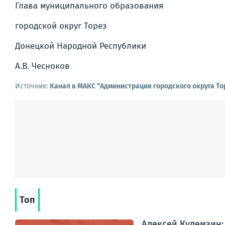
Глава муниципального образования
городской округ Торез
Донецкой Народной Республики
А.В. Чесноков
Источник:
Канал в МАКС "Администрация городского округа То
Топ
Алексей Кулемзин