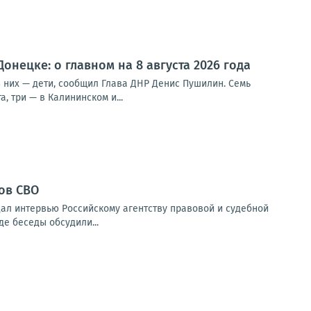
нецке: о главном на 8 августа 2026 года
з них — дети, сообщил Глава ДНР Денис Пушилин. Семь
 три — в Калининском и...
ов СВО
дал интервью Российскому агентству правовой и судебной
е беседы обсудили...