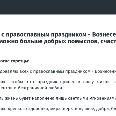
х с православным праздником - Вознесе
 можно больше добрых помыслов, счас
огие торезцы!
дравляю всех с православным праздником - Вознесени
аю, чтобы этот праздник принес в вашу жизнь к
ентов и безграничной любви.
ть жизнь будет наполнена лишь светлыми мгновениями,
аю крепкого здоровья, мира, веры в лучшее, добра, б