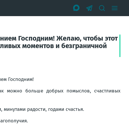
нием Господним! Желаю, чтобы этот
тливых моментов и безграничной
ем Господним!
ак можно больше добрых помыслов, счастливых
 минутами радости, годами счастья.
лагополучия.