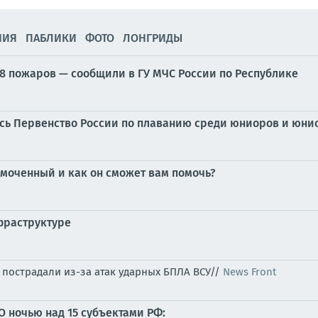
НИЯ
ПАБЛИКИ
ФОТО
ЛОНГРИДЫ
8 пожаров — сообщили в ГУ МЧС России по Республике
лось Первенство России по плаванию среди юниоров и юнио
омоченный и как он сможет вам помочь?
фраструктуре
, пострадали из-за атак ударных БПЛА ВСУ//
News Front
О ночью над 15 субъектами РФ: