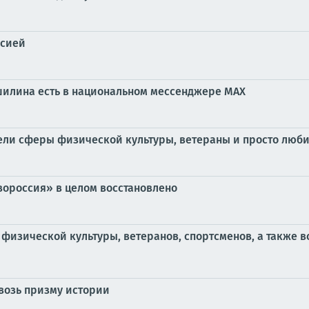
ссией
илина есть в национальном мессенджере MAX
ели сферы физической культуры, ветераны и просто люби
вороссия» в целом восстановлено
физической культуры, ветеранов, спортсменов, а также в
квозь призму истории