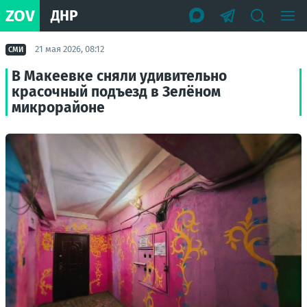
ZOV
ДНР
21 мая 2026, 08:12
СМИ
В Макеевке сняли удивительно
красочный подъезд в Зелёном
микрорайоне