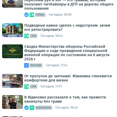
получают питбайкеры в ДТП на дорогах общего
пользования
Сегодня, 16:58
ОФИЦ.
Подводные камни сделок с недостроем: зачем
его регистрировать?
Сегодня, 16:44
СМИ
Сводка Министерства обороны Российской
Федерации о ходе проведения специальной
военной операции по состоянию на 6 августа
2026 г
Сегодня, 17:14
МНЕНИЯ
От прогулок до заплыва!. Макеевка становится
комфортнее для жизни
Сегодня, 17:11
СМИ
В Ждановке рассказали о том, как провести
каникулы без травм
Сегодня, 16:45
ЖДАНОВКА