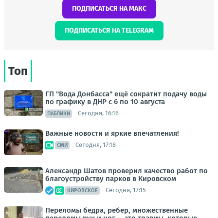
ПОДПИСАТЬСЯ НА МАКС
ПОДПИСАТЬСЯ НА TELEGRAM
Топ
ГП "Вода Донбасса" ещё сократит подачу воды
по графику в ДНР с 6 по 10 августа
Сегодня, 16:16
ПАБЛИКИ
Важные новости и яркие впечатления!
Сегодня, 17:18
СМИ
Александр Шатов проверил качество работ по
благоустройству парков в Кировском
Сегодня, 17:15
КИРОВСКОЕ
Переломы бедра, ребер, множественные
переломы рук и ног — это травмы, которые