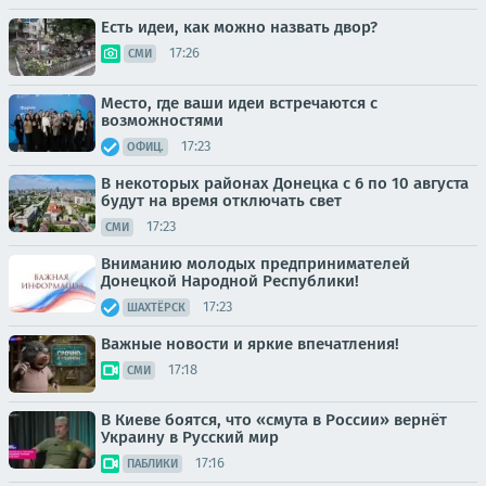
Есть идеи, как можно назвать двор?
17:26
СМИ
Место, где ваши идеи встречаются с
возможностями
17:23
ОФИЦ.
В некоторых районах Донецка с 6 по 10 августа
будут на время отключать свет
17:23
СМИ
Вниманию молодых предпринимателей
Донецкой Народной Республики!
17:23
ШАХТЁРСК
Важные новости и яркие впечатления!
17:18
СМИ
В Киеве боятся, что «смута в России» вернёт
Украину в Русский мир
17:16
ПАБЛИКИ