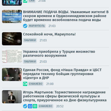
21:08
СМИ
ВНИМАНИЕ ПОДАЧА ВОДЫ. Уважаемые жители! В
скором времени в Орджоникидзевском районе
будет временно возобновлена подача воды
21:03
МАРИУПОЛЬ
Спокойной ночи, Мариуполь!
21:03
ПАБЛИКИ
Украина приобрела у Турции множество
различного вооружения
21:03
ПАБЛИКИ
Единая Россия, фонд «Наша Правда» и ЦБСТ
передали технику бойцам группировки
«Центр» в ДНР
21:00
ЕНАКИЕВО
Игорь Мартынов: Торжественное награждение
работников сферы физической культуры и
спорта, приуроченное ко Дню физкультурника
20:52
ЕНАКИЕВО