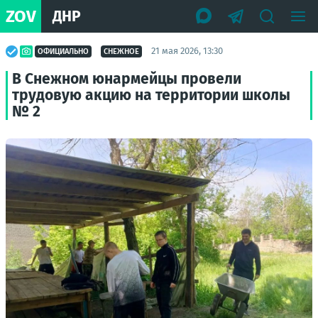
ZOV
ДНР
21 мая 2026, 13:30
ОФИЦИАЛЬНО
СНЕЖНОЕ
В Снежном юнармейцы провели
трудовую акцию на территории школы
№ 2