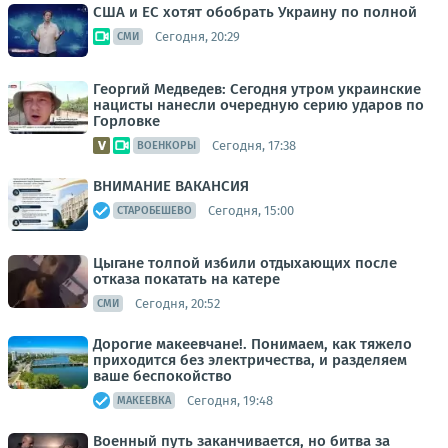
США и ЕС хотят обобрать Украину по полной
Сегодня, 20:29
СМИ
Георгий Медведев: Сегодня утром украинские
нацисты нанесли очередную серию ударов по
Горловке
Сегодня, 17:38
ВОЕНКОРЫ
ВНИМАНИЕ ВАКАНСИЯ
Сегодня, 15:00
СТАРОБЕШЕВО
Цыгане толпой избили отдыхающих после
отказа покатать на катере
Сегодня, 20:52
СМИ
Дорогие макеевчане!. Понимаем, как тяжело
приходится без электричества, и разделяем
ваше беспокойство
Сегодня, 19:48
МАКЕЕВКА
Военный путь заканчивается, но битва за