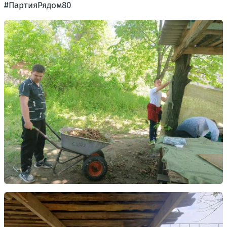
#ПартияРядом80