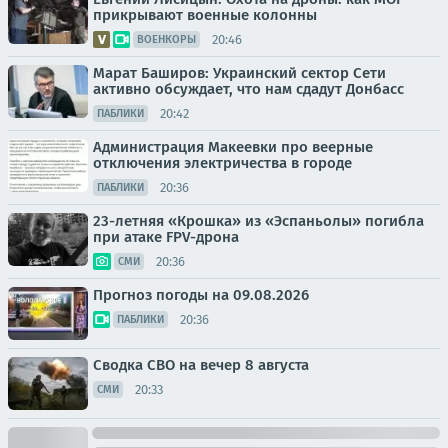
прикрывают военные колонны
20:46
ВОЕНКОРЫ
Марат Баширов: Украинский сектор Сети
активно обсуждает, что нам сдадут Донбасс
20:42
ПАБЛИКИ
Администрация Макеевки про веерные
отключения электричества в городе
20:36
ПАБЛИКИ
23-летняя «Крошка» из «Эспаньолы» погибла
при атаке FPV-дрона
20:36
СМИ
Прогноз погоды на 09.08.2026
20:36
ПАБЛИКИ
Сводка СВО на вечер 8 августа
20:33
СМИ