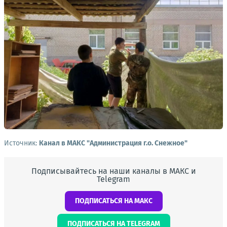
Источник:
Канал в МАКС "Администрация г.о. Снежное"
Подписывайтесь на наши каналы в МАКС и
Telegram
ПОДПИСАТЬСЯ НА МАКС
ПОДПИСАТЬСЯ НА TELEGRAM