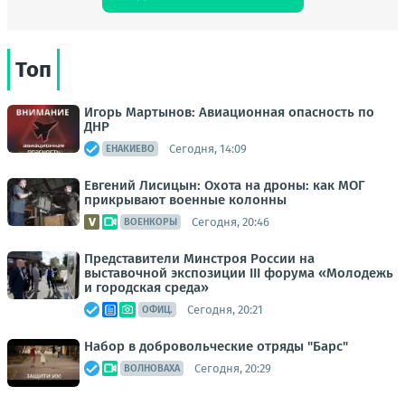
Топ
Игорь Мартынов: Авиационная опасность по
ДНР
Сегодня, 14:09
ЕНАКИЕВО
Евгений Лисицын: Охота на дроны: как МОГ
прикрывают военные колонны
Сегодня, 20:46
ВОЕНКОРЫ
Представители Минстроя России на
выставочной экспозиции III форума «Молодежь
и городская среда»
Сегодня, 20:21
ОФИЦ.
Набор в добровольческие отряды "Барс"
Сегодня, 20:29
ВОЛНОВАХА