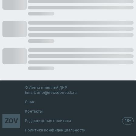
© Лента новостей ДНР
Email:
info@newsdonetsk.ru
О нас
Контакты
ZOV
18+
Редакционная политика
Политика конфиденциальности