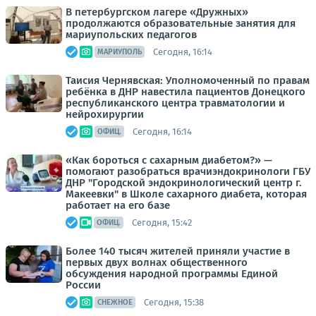
В петербургском лагере «Дружных»
продолжаются образовательные занятия для
мариупольских педагогов
Сегодня, 16:14
МАРИУПОЛЬ
Таисия Чернявская: Уполномоченный по правам
ребёнка в ДНР навестила пациентов Донецкого
республиканского центра травматологии и
нейрохирургии
Сегодня, 16:14
ОФИЦ.
«Как бороться с сахарным диабетом?» —
помогают разобраться врачиэндокринологи ГБУ
ДНР "Городской эндокринологический центр г.
Макеевки" в Школе сахарного диабета, которая
работает на его базе
Сегодня, 15:42
ОФИЦ.
Более 140 тысяч жителей приняли участие в
первых двух волнах общественного
обсуждения народной программы Единой
России
Сегодня, 15:38
СНЕЖНОЕ