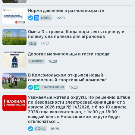
Норма давления в разном возрасте
16:29
ОФИЦ.
Омега-3 с грядки. Когда пора сеять горчицу и
почему она полезна для агрономов
16:28
СМИ
Дорогие мариупольцы и гости города!
16:28
ПАБЛИКИ
В Комсомольском открылся новый
современный спортивный комплекс!
16:28
СТАРОБЕШЕВО
Уважаемые жители округа!. По решению Штаба
по безопасности электроснабжения ДНР от 5
августа 2026 года № 14/2026, с 6 по 10 августа
2026 года включительно, с 14:00 до 18:00
каждый день в Новоазовском округе будут
отключаться...
16:28
ОФИЦ.