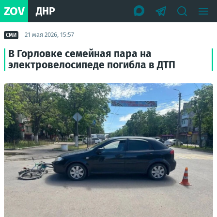
ZOV
ДНР
21 мая 2026, 15:57
СМИ
В Горловке семейная пара на
электровелосипеде погибла в ДТП