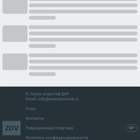
© Лента новостей ДНР
Email:
info@newsdonetsk.ru
О нас
Контакты
ZOV
18+
Редакционная политика
Политика конфиденциальности