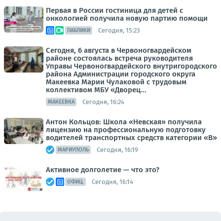
Первая в России гостиница для детей с
онкологией получила новую партию помощи
Сегодня, 15:23
ПАБЛИКИ
Сегодня, 6 августа в Червоногвардейском
районе состоялась встреча руководителя
Управы Червоногвардейского внутригородского
района Администрации городского округа
Макеевка Марии Чулаковой с трудовым
коллективом МБУ «Дворец...
Сегодня, 16:24
МАКЕЕВКА
Антон Кольцов: Школа «Невская» получила
лицензию на профессиональную подготовку
водителей транспортных средств категории «В»
Сегодня, 16:19
МАРИУПОЛЬ
Активное долголетие — что это?
Сегодня, 16:14
ОФИЦ.