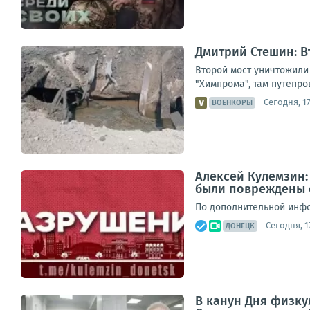
Дмитрий Стешин: В
Второй мост уничтожили 
"Химпрома", там путепро
Сегодня, 17
ВОЕНКОРЫ
Алексей Кулемзин:
были повреждены 
По дополнительной инфо
Сегодня, 1
ДОНЕЦК
В канун Дня физку