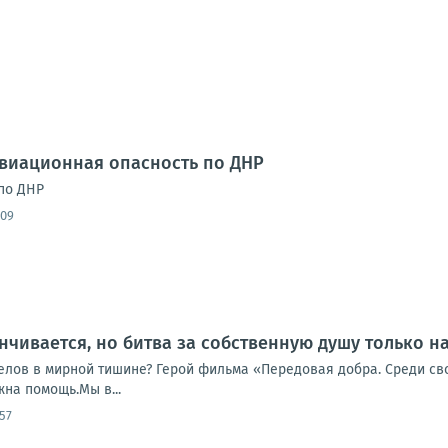
Авиационная опасность по ДНР
по ДНР
:09
нчивается, но битва за собственную душу только н
елов в мирной тишине? Герой фильма «Передовая добра. Среди сво
жна помощь.Мы в...
57