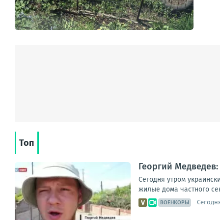
Топ
Георгий Медведев:
Сегодня утром украинск
жилые дома частного сек
Сегодня
ВОЕНКОРЫ