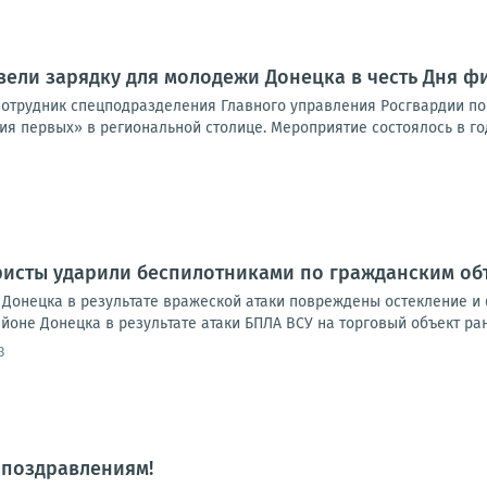
ели зарядку для молодежи Донецка в честь Дня ф
сотрудник спецподразделения Главного управления Росгвардии п
я первых» в региональной столице. Мероприятие состоялось в год 
ристы ударили беспилотниками по гражданским об
Донецка в результате вражеской атаки повреждены остекление и 
йоне Донецка в результате атаки БПЛА ВСУ на торговый объект ран
3
 поздравлениям!