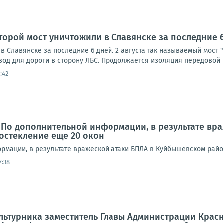
торой мост уничтожили в Славянске за последние 
в Славянске за последние 6 дней. 2 августа так называемый мост 
вод для дороги в сторону ЛБС. Продолжается изоляция передовой п
:42
 По дополнительной информации, в результате вр
остекление еще 20 окон
рмации, в результате вражеской атаки БПЛА в Куйбышевском райо
7:38
льтурника заместитель Главы Администрации Крас