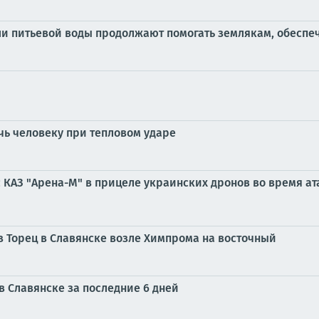
ли питьевой воды продолжают помогать землякам, обеспе
очь человеку при тепловом ударе
с КАЗ "Арена-М" в прицеле украинских дронов во время а
 Торец в Славянске возле Химпрома на восточный
в Славянске за последние 6 дней