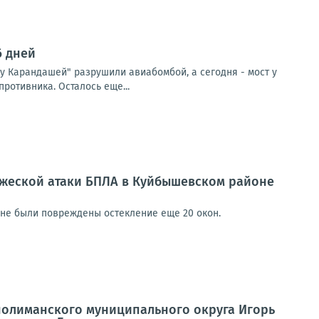
6 дней
"у Карандашей" разрушили авиабомбой, а сегодня - мост у
ротивника. Осталось еще...
ажеской атаки БПЛА в Куйбышевском районе
не были повреждены остекление еще 20 окон.
нолиманского муниципального округа Игорь