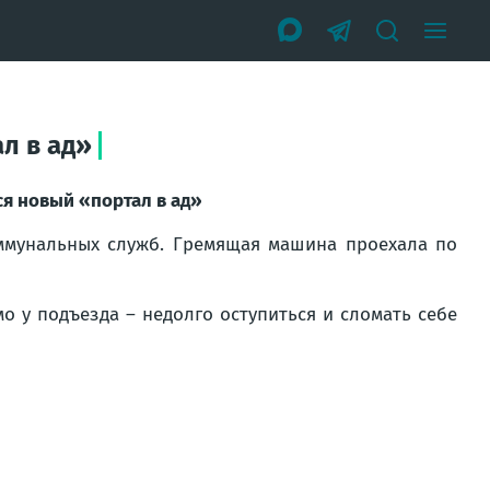
л в ад»
ся новый «портал в ад»
коммунальных служб. Гремящая машина проехала по
о у подъезда – недолго оступиться и сломать себе