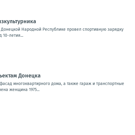
изкультурника
о Донецкой Народной Республике провел спортивную зарядку
10-летия...
ъектам Донецка
фасад многоквартирного дома, а также гараж и транспортные
ена женщина 1975...