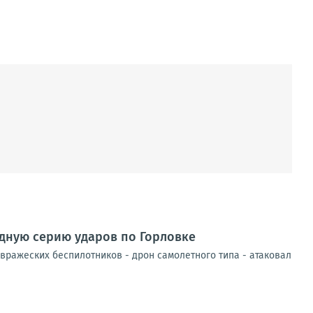
едную серию ударов по Горловке
вражеских беспилотников - дрон самолетного типа - атаковал