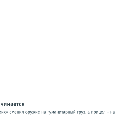
ачинается
их» сменил оружие на гуманитарный груз, а прицел – на