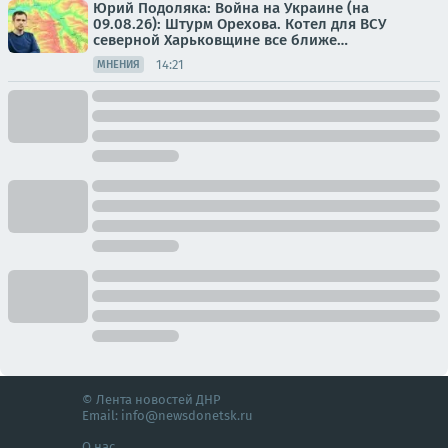
Юрий Подоляка: Война на Украине (на
09.08.26): Штурм Орехова. Котел для ВСУ
северной Харьковщине все ближе…
14:21
МНЕНИЯ
© Лента новостей ДНР
Email:
info@newsdonetsk.ru
О нас