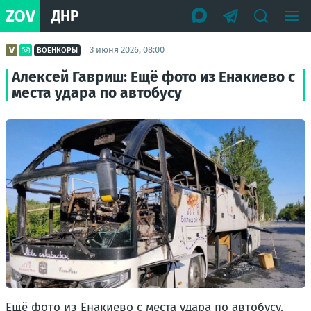
ZOV
ДНР
3 июня 2026, 08:00
ВОЕНКОРЫ
Алексей Гавриш: Ещё фото из Енакиево с
места удара по автобусу
Ещё фото из Енакиево с места удара по автобусу.