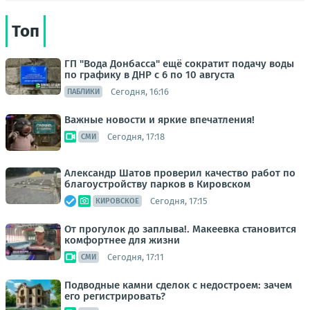
Топ
ГП "Вода Донбасса" ещё сократит подачу воды
по графику в ДНР с 6 по 10 августа
Сегодня, 16:16
ПАБЛИКИ
Важные новости и яркие впечатления!
Сегодня, 17:18
СМИ
Александр Шатов проверил качество работ по
благоустройству парков в Кировском
Сегодня, 17:15
КИРОВСКОЕ
От прогулок до заплыва!. Макеевка становится
комфортнее для жизни
Сегодня, 17:11
СМИ
Подводные камни сделок с недостроем: зачем
его регистрировать?