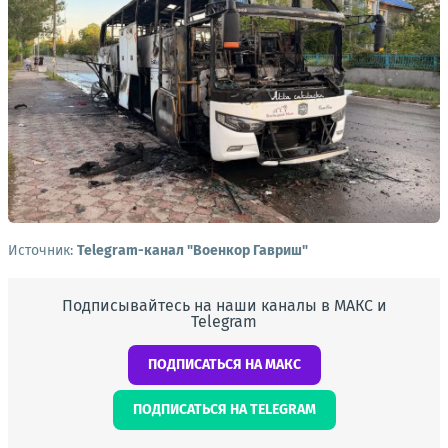
Источник:
Telegram-канал "Военкор Гавриш"
Подписывайтесь на наши каналы в МАКС и
Telegram
ПОДПИСАТЬСЯ НА МАКС
ПОДПИСАТЬСЯ НА TELEGRAM