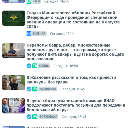
Сегодня, 16:44
СМИ
Сводка Министерства обороны Российской
Федерации о ходе проведения специальной
военной операции по состоянию на 6 августа
2026 г
Сегодня, 17:14
МНЕНИЯ
Переломы бедра, ребер, множественные
переломы рук и ног — это травмы, которые
получают питбайкеры в ДТП на дорогах общего
пользования
Сегодня, 16:58
ОФИЦ.
В Ждановке рассказали о том, как провести
каникулы без травм
Сегодня, 16:45
ЖДАНОВКА
В пункт сбора гуманитарной помощи ЯНАО
продолжают поступать посылки для передачи в
Волновахский округ
Сегодня, 16:45
ВОЛНОВАХА