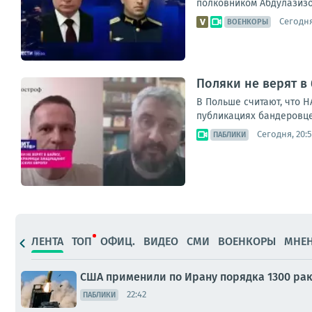
полковником Абдулазизо
Сегодня
ВОЕНКОРЫ
Поляки не верят в
В Польше считают, что 
публикациях бандеровце
Сегодня, 20:
ПАБЛИКИ
ЛЕНТА
ТОП
ОФИЦ.
ВИДЕО
СМИ
ВОЕНКОРЫ
МНЕ
США применили по Ирану порядка 1300 рак
22:42
ПАБЛИКИ