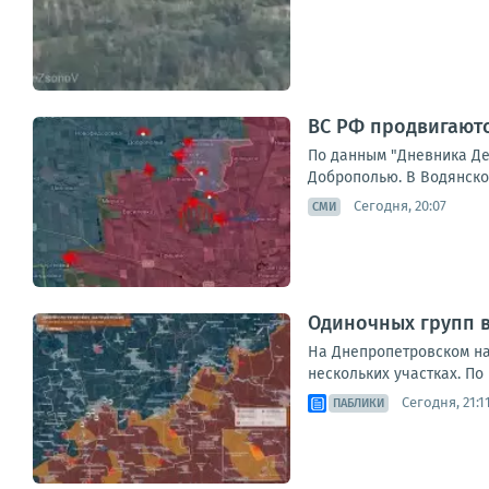
ВС РФ продвигают
По данным "Дневника Де
Доброполью. В Водянском
Сегодня, 20:07
СМИ
Одиночных групп 
На Днепропетровском на
нескольких участках. По
Сегодня, 21:1
ПАБЛИКИ