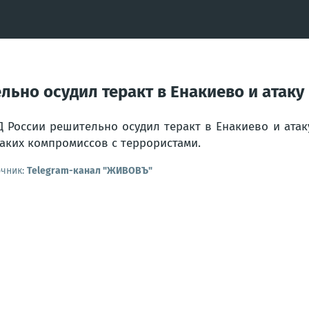
ьно осудил теракт в Енакиево и атаку
 России решительно осудил теракт в Енакиево и атак
аких компромиссов с террористами.
очник:
Telegram-канал "ЖИВОВЪ"