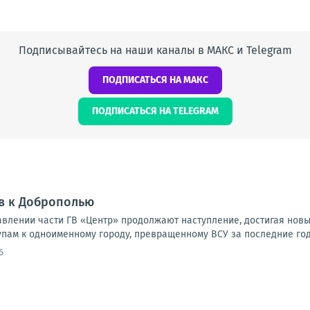
Подписывайтесь на наши каналы в МАКС и Telegram
ПОДПИСАТЬСЯ НА МАКС
ПОДПИСАТЬСЯ НА TELEGRAM
в к Доброполью
влении части ГВ «Центр» продолжают наступление, достигая новы
упам к одноименному городу, превращенному ВСУ за последние годы
6