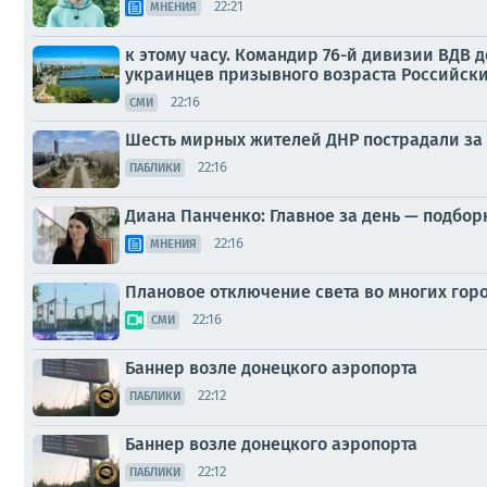
22:21
МНЕНИЯ
к этому часу. Командир 76-й дивизии ВДВ
украинцев призывного возраста Российски
22:16
СМИ
Шесть мирных жителей ДНР пострадали за 
22:16
ПАБЛИКИ
Диана Панченко: Главное за день — подбор
22:16
МНЕНИЯ
Плановое отключение света во многих горо
22:16
СМИ
Баннер возле донецкого аэропорта
22:12
ПАБЛИКИ
Баннер возле донецкого аэропорта
22:12
ПАБЛИКИ