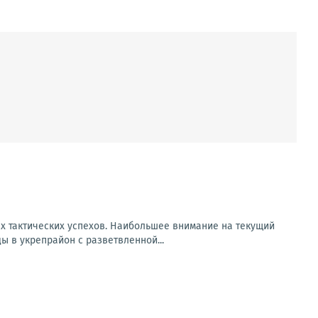
х тактических успехов. Наибольшее внимание на текущий
 в укрепрайон с разветвленной...