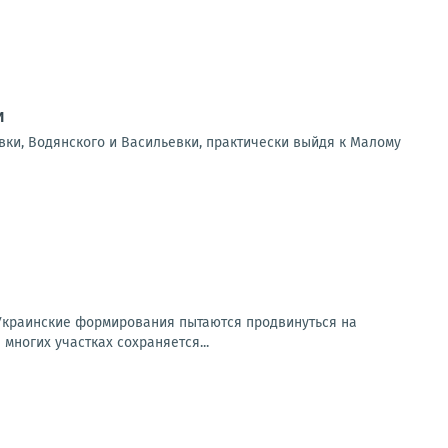
и
вки, Водянского и Васильевки, практически выйдя к Малому
Украинские формирования пытаются продвинуться на
многих участках сохраняется...