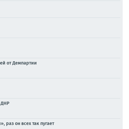
лей от Демпартии
 ДНР
 раз он всех так пугает