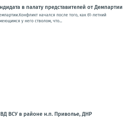
ндидата в палату представителей от Демпартии
емпартии.Конфликт начался после того, как 61-летний
еющимся у него стволом, что...
ВД ВСУ в районе н.п. Приволье, ДНР