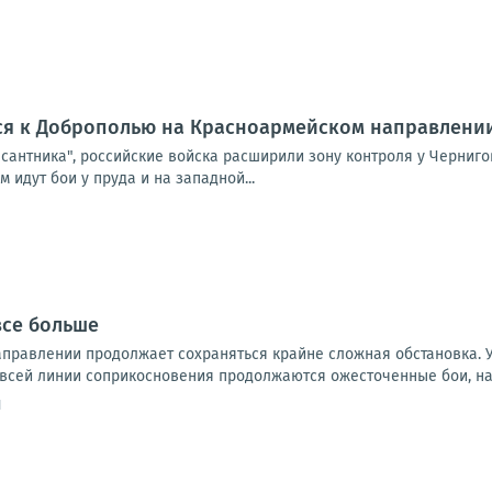
ся к Доброполью на Красноармейском направлени
сантника", российские войска расширили зону контроля у Черниго
 идут бои у пруда и на западной...
все больше
правлении продолжает сохраняться крайне сложная обстановка. 
 всей линии соприкосновения продолжаются ожесточенные бои, на 
1