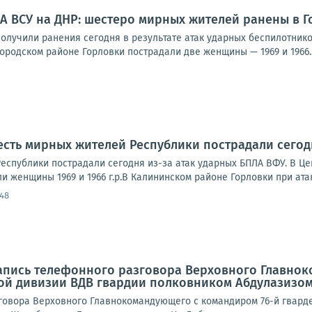
А ВСУ на ДНР: шестеро мирных жителей ранены в Г
олучили ранения сегодня в результате атак ударных беспилотнико
родском районе Горловки пострадали две женщины — 1969 и 1966..
сть мирных жителей Республики пострадали сегод
еспублики пострадали сегодня из-за атак ударных БПЛА ВФУ. В Ц
и женщины 1969 и 1966 г.р.В Калининском районе Горловки при атак
:48
апись телефонного разговора Верховного Главно
ой дивизии ВДВ гвардии полковником Абдулазиз
говора Верховного Главнокомандующего с командиром 76-й гвард