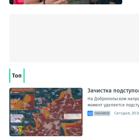
Топ
Зачистка подступо
На Добропольском напра
момент уделяется подст
Сегодня, 20:3
ПАБЛИКИ