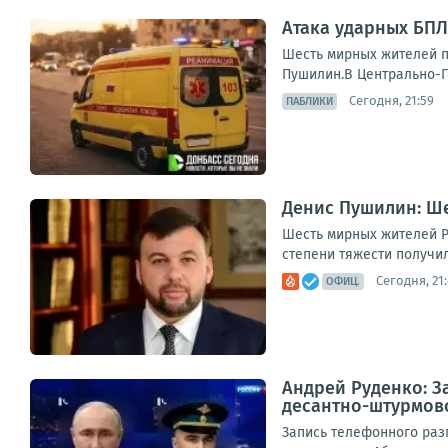
Атака ударных БПЛ
Шесть мирных жителей п
Пушилин.В Центрально-Го
Сегодня, 21:59
ПАБЛИКИ
Денис Пушилин: Ше
Шесть мирных жителей Р
степени тяжести получил
Сегодня, 21
ОФИЦ.
Андрей Руденко: З
десантно-штурмов
Запись телефонного раз