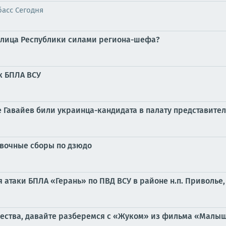
асс Сегодня
толица Республики силами региона-шефа?
к БПЛА ВСУ
е Гавайев били украинца-кандидата в палату представите
овочные сборы по дзюдо
 атаки БПЛА «Герань» по ПВД ВСУ в районе н.п. Приволье,
чества, давайте разберемся с «Жуком» из фильма «Малыш»,