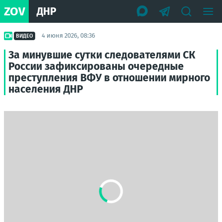
ZOV
ДНР
4 июня 2026, 08:36
ВИДЕО
За минувшие сутки следователями СК
России зафиксированы очередные
преступления ВФУ в отношении мирного
населения ДНР