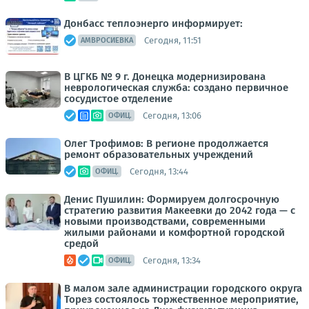
Донбасс теплоэнерго информирует:
Сегодня, 11:51
АМВРОСИЕВКА
В ЦГКБ № 9 г. Донецка модернизирована
неврологическая служба: создано первичное
сосудистое отделение
Сегодня, 13:06
ОФИЦ.
Олег Трофимов: В регионе продолжается
ремонт образовательных учреждений
Сегодня, 13:44
ОФИЦ.
Денис Пушилин: Формируем долгосрочную
стратегию развития Макеевки до 2042 года — с
новыми производствами, современными
жилыми районами и комфортной городской
средой
Сегодня, 13:34
ОФИЦ.
В малом зале администрации городского округа
Торез состоялось торжественное мероприятие,