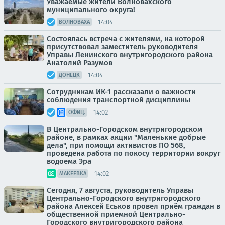
Уважаемые жители Волновахского
муниципального округа!
14:04
ВОЛНОВАХА
Состоялась встреча с жителями, на которой
присутствовал заместитель руководителя
Управы Ленинского внутригородского района
Анатолий Разумов
14:04
ДОНЕЦК
Сотрудникам ИК-1 рассказали о важности
соблюдения транспортной дисциплины
14:02
ОФИЦ.
В Центрально-Городском внутригородском
районе, в рамках акции "Маленькие добрые
дела", при помощи активистов ПО 568,
проведена работа по покосу территории вокруг
водоема Эра
14:02
МАКЕЕВКА
Сегодня, 7 августа, руководитель Управы
Центрально-Городского внутригородского
района Алексей Еськов провел приём граждан в
общественной приемной Центрально-
Городского внутригородского района