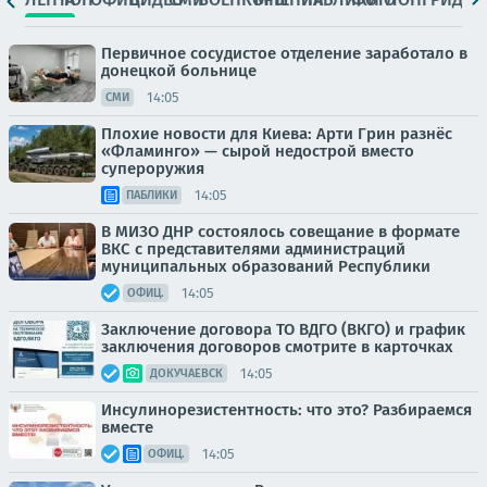
Первичное сосудистое отделение заработало в
донецкой больнице
14:05
СМИ
Плохие новости для Киева: Арти Грин разнёс
«Фламинго» — сырой недострой вместо
супероружия
14:05
ПАБЛИКИ
В МИЗО ДНР состоялось совещание в формате
ВКС с представителями администраций
муниципальных образований Республики
14:05
ОФИЦ.
Заключение договора ТО ВДГО (ВКГО) и график
заключения договоров смотрите в карточках
14:05
ДОКУЧАЕВСК
Инсулинорезистентность: что это? Разбираемся
вместе
14:05
ОФИЦ.