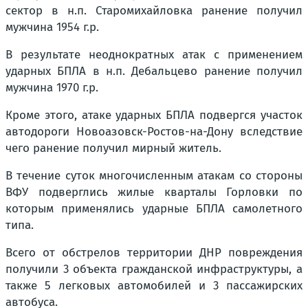
сектор в н.п. Старомихайловка ранение получил
мужчина 1954 г.р.
В результате неоднократных атак с применением
ударных БПЛА в н.п. Дебальцево ранение получил
мужчина 1970 г.р.
Кроме этого, атаке ударных БПЛА подвергся участок
автодороги Новоазовск-Ростов-на-Дону вследствие
чего ранение получил мирный житель.
В течение суток многочисленным атакам со стороны
ВФУ подверглись жилые кварталы Горловки по
которым применялись ударные БПЛА самолетного
типа.
Всего от обстрелов территории ДНР повреждения
получили 3 объекта гражданской инфраструктуры, а
также 5 легковых автомобилей и 3 пассажирских
автобуса.