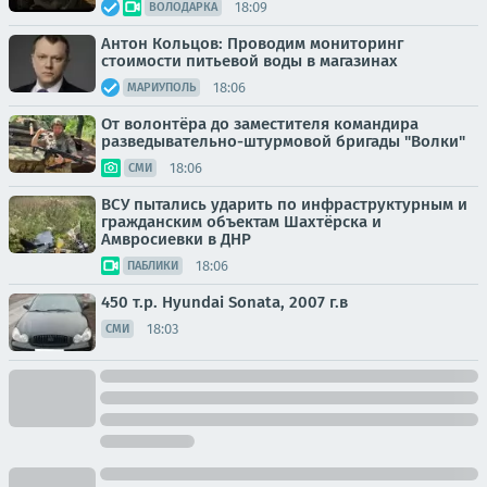
18:09
ВОЛОДАРКА
Антон Кольцов: Проводим мониторинг
стоимости питьевой воды в магазинах
18:06
МАРИУПОЛЬ
От волонтёра до заместителя командира
разведывательно-штурмовой бригады "Волки"
18:06
СМИ
ВСУ пытались ударить по инфраструктурным и
гражданским объектам Шахтёрска и
Амвросиевки в ДНР
18:06
ПАБЛИКИ
450 т.p. Hyundai Sonata, 2007 г.в
18:03
СМИ