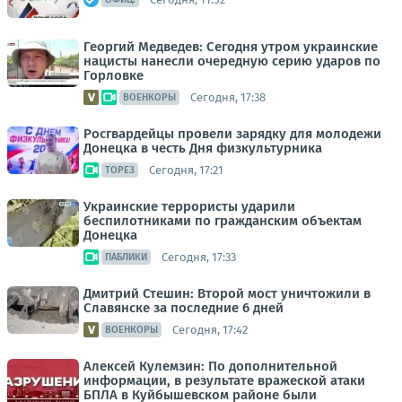
Георгий Медведев: Сегодня утром украинские
нацисты нанесли очередную серию ударов по
Горловке
Сегодня, 17:38
ВОЕНКОРЫ
Росгвардейцы провели зарядку для молодежи
Донецка в честь Дня физкультурника
Сегодня, 17:21
ТОРЕЗ
Украинские террористы ударили
беспилотниками по гражданским объектам
Донецка
Сегодня, 17:33
ПАБЛИКИ
Дмитрий Стешин: Второй мост уничтожили в
Славянске за последние 6 дней
Сегодня, 17:42
ВОЕНКОРЫ
Алексей Кулемзин: По дополнительной
информации, в результате вражеской атаки
БПЛА в Куйбышевском районе были