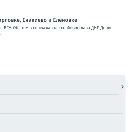
орловке, Енакиево и Еленовке
в ВСУ. Об этом в своем канале сообщил глава ДНР Денис
.