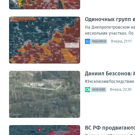
Одиночных групп 
На Днепропетровском на
нескольких участках. По
Вчера, 21:11
ПАБЛИКИ
Даниил Безсонов: 
#ЭксклюзивПоследствия а
Вчера, 22:30
МНЕНИЯ
ВС РФ продвигают