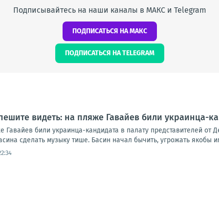
Подписывайтесь на наши каналы в МАКС и Telegram
ПОДПИСАТЬСЯ НА МАКС
ПОДПИСАТЬСЯ НА TELEGRAM
пешите видеть: на пляже Гавайев били украинца-ка
е Гавайев били украинца-кандидата в палату представителей от Д
ина сделать музыку тише. Басин начал бычить, угрожать якобы им
22:34