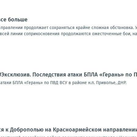
все больше
правлении продолжает сохраняться крайне сложная обстановка. 
 всей линии соприкосновения продолжаются ожесточенные бои, на 
#Эксклюзив. Последствия атаки БПЛА «Герань» по П
таки БПЛА «Герань» по ПВД ВСУ в районе н.п. Приволье, ДНР.
ся к Доброполью на Красноармейском направлени