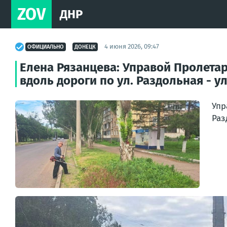
ZOV
ДНР
4 июня 2026, 09:47
ОФИЦИАЛЬНО
ДОНЕЦК
Елена Рязанцева: Управой Пролета
вдоль дороги по ул. Раздольная - у
Упр
Раз