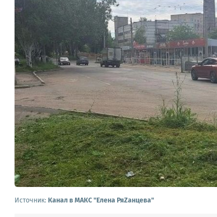
Источник:
Канал в МАКС "Елена РяZанцева"