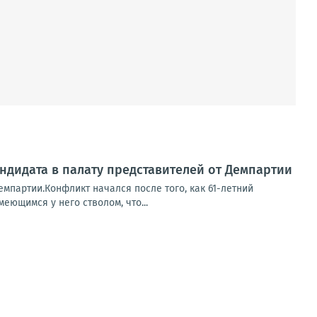
ндидата в палату представителей от Демпартии
емпартии.Конфликт начался после того, как 61-летний
еющимся у него стволом, что...