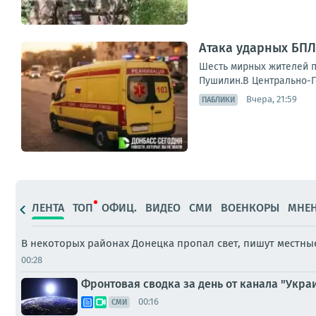
Атака ударных БПЛ
Шесть мирных жителей п
Пушилин.В Центрально-Го
Вчера, 21:59
ПАБЛИКИ
ЛЕНТА
ТОП
ОФИЦ.
ВИДЕО
СМИ
ВОЕНКОРЫ
МНЕ
В некоторых районах Донецка пропал свет, пишут местн
00:28
Фронтовая сводка за день от канала "Украи
00:16
СМИ