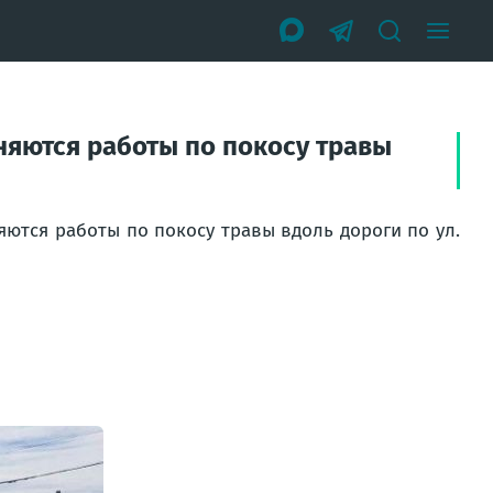
няются работы по покосу травы
ются работы по покосу травы вдоль дороги по ул.