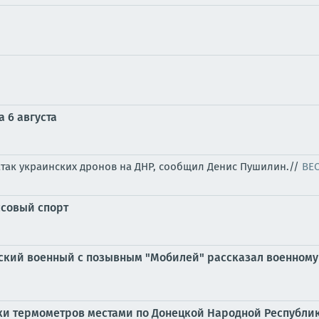
 6 августа
атак украинских дронов на ДНР, сообщил Денис Пушилин.//
ВЕ
ссовый спорт
ийский военный с позывным "Мобилей" рассказал военному
бики термометров местами по Донецкой Народной Республике