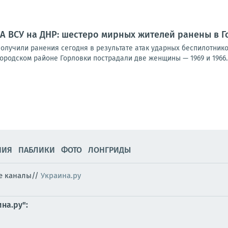
А ВСУ на ДНР: шестеро мирных жителей ранены в Г
олучили ранения сегодня в результате атак ударных беспилотнико
родском районе Горловки пострадали две женщины — 1969 и 1966..
НИЯ
ПАБЛИКИ
ФОТО
ЛОНГРИДЫ
ые каналы//
Украина.ру
на.ру":