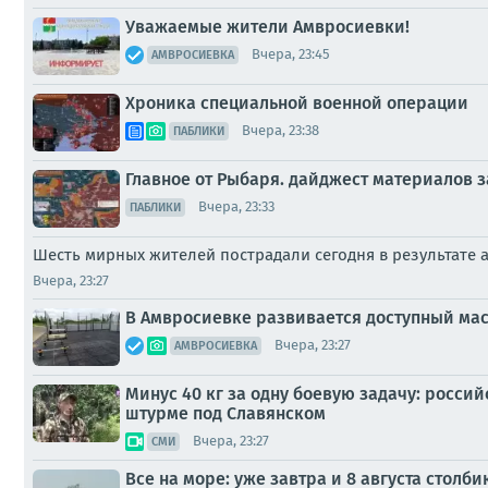
Уважаемые жители Амвросиевки!
Вчера, 23:45
АМВРОСИЕВКА
Хроника специальной военной операции
Вчера, 23:38
ПАБЛИКИ
Главное от Рыбаря. дайджест материалов за
Вчера, 23:33
ПАБЛИКИ
Шесть мирных жителей пострадали сегодня в результате 
Вчера, 23:27
В Амвросиевке развивается доступный ма
Вчера, 23:27
АМВРОСИЕВКА
Минус 40 кг за одну боевую задачу: росс
штурме под Славянском
Вчера, 23:27
СМИ
Все на море: уже завтра и 8 августа стол