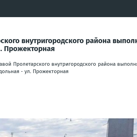
рского внутригородского района выпол
л. Прожекторная
авой Пролетарского внутригородского района выполня
дольная - ул. Прожекторная