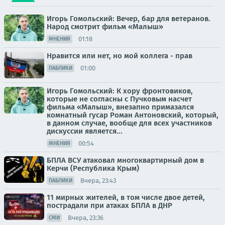
Игорь Гомольский: Вечер, бар для ветеранов.
Народ смотрит фильм «Малыш»
01:18
МНЕНИЯ
Нравится или нет, но мой коллега - прав
01:00
ПАБЛИКИ
Игорь Гомольский: К хору фронтовиков,
которые не согласны с Пучковым насчет
фильма «Малыш», внезапно примазался
комнатный гусар Роман Антоновский, который,
в данном случае, вообще для всех участников
дискуссии является...
00:54
МНЕНИЯ
БПЛА ВСУ атаковал многоквартирный дом в
Керчи (Республика Крым)
Вчера, 23:43
ПАБЛИКИ
11 мирных жителей, в том числе двое детей,
пострадали при атаках БПЛА в ДНР
Вчера, 23:36
СМИ