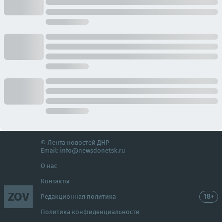
© Лента новостей ДНР
Email:
info@newsdonetsk.ru
О нас
Контакты
ZOV
18+
Редакционная политика
Политика конфиденциальности