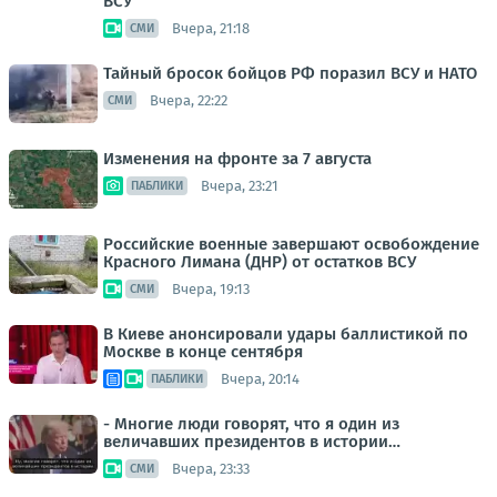
ВСУ
Вчера, 21:18
СМИ
Тайный бросок бойцов РФ поразил ВСУ и НАТО
Вчера, 22:22
СМИ
Изменения на фронте за 7 августа
Вчера, 23:21
ПАБЛИКИ
Российские военные завершают освобождение
Красного Лимана (ДНР) от остатков ВСУ
Вчера, 19:13
СМИ
В Киеве анонсировали удары баллистикой по
Москве в конце сентября
Вчера, 20:14
ПАБЛИКИ
- Многие люди говорят, что я один из
величавших президентов в истории…
Вчера, 23:33
СМИ