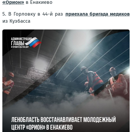
«Орион»
в Енакиево
5. В Горловку в 44-й раз
приехала бригада медиков
из Кузбасса