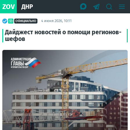
ZOV
ДНР
4 июня 2026, 10:11
ОФИЦИАЛЬНО
Дайджест новостей о помощи регионов-
шефов