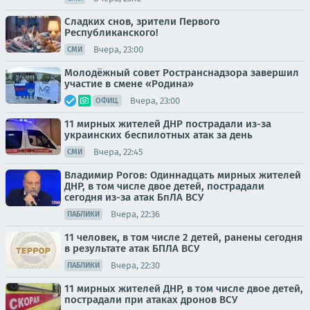
Сладких снов, зрители Первого
Республиканского!
Вчера, 23:00
СМИ
Молодёжный совет Ространснадзора завершил
участие в смене «Родина»
Вчера, 23:00
ОФИЦ.
11 мирных жителей ДНР пострадали из-за
украинских беспилотных атак за день
Вчера, 22:45
СМИ
Владимир Рогов: Одиннадцать мирных жителей
ДНР, в том числе двое детей, пострадали
сегодня из-за атак БпЛА ВСУ
Вчера, 22:36
ПАБЛИКИ
11 человек, в том числе 2 детей, ранены сегодня
в результате атак БПЛА ВСУ
Вчера, 22:30
ПАБЛИКИ
11 мирных жителей ДНР, в том числе двое детей,
пострадали при атаках дронов ВСУ