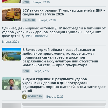
Вчера, 22:30
СМИ
ВСУ за сутки ранили 11 мирных жителей в ДНР -
сводка на 7 августа 2026
Вчера, 22:30
ПАБЛИКИ
Одиннадцать мирных жителей ДНР пострадали в пятницу от
ударов украинских дронов, сообщил Пушилин. Среди них
двое детей.//
РИА Новости
Вчера, 22:24
В Белгородской области разрабатывается
мобильное приложение, которое сможет
принимать сигнал тревоги даже при
разряженном аккумуляторе или отсутствии
мобильной сети, — врио губернатора
Вчера, 22:22
СМИ
Андрей Руденко: В результате ударов
украинских дронов в ДНР пострадали
одиннадцать мирных жителей, в том числе двое
детей
Вчера, 22:22
ВОЕНКОРЫ