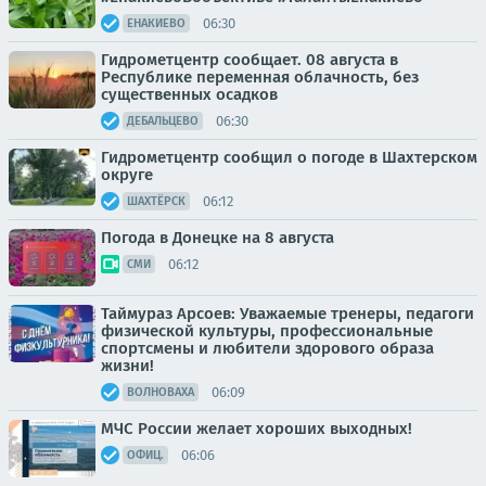
06:30
ЕНАКИЕВО
Гидрометцентр сообщает. 08 августа в
Республике переменная облачность, без
существенных осадков
06:30
ДЕБАЛЬЦЕВО
Гидрометцентр сообщил о погоде в Шахтерском
округе
06:12
ШАХТЁРСК
Погода в Донецке на 8 августа
06:12
СМИ
Таймураз Арсоев: Уважаемые тренеры, педагоги
физической культуры, профессиональные
спортсмены и любители здорового образа
жизни!
06:09
ВОЛНОВАХА
МЧС России желает хороших выходных!
06:06
ОФИЦ.