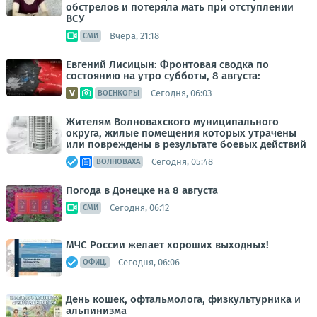
обстрелов и потеряла мать при отступлении
ВСУ
Вчера, 21:18
СМИ
Евгений Лисицын: Фронтовая сводка по
состоянию на утро субботы, 8 августа:
Сегодня, 06:03
ВОЕНКОРЫ
Жителям Волновахского муниципального
округа, жилые помещения которых утрачены
или повреждены в результате боевых действий
Сегодня, 05:48
ВОЛНОВАХА
Погода в Донецке на 8 августа
Сегодня, 06:12
СМИ
МЧС России желает хороших выходных!
Сегодня, 06:06
ОФИЦ.
День кошек, офтальмолога, физкультурника и
альпинизма