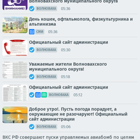
Волновахского муниципального округа
05:36
ВОЛНОВАХА
День кошек, офтальмолога, физкультурника и
альпинизма
05:36
СМИ
Официальный сайт администрации
05:30
ВОЛНОВАХА
Уважаемые жители Волновахского
муниципального округа!
05:18
ВОЛНОВАХА
Официальный сайт администрации
05:12
ВОЛНОВАХА
Доброе утро!. Пусть погода порадует, а
окружающие не разочаруют! Официальный
сайт администрации
05:06
ВОЛНОВАХА
ВКС РФ совершают пуски управляемых авиабомб по целям