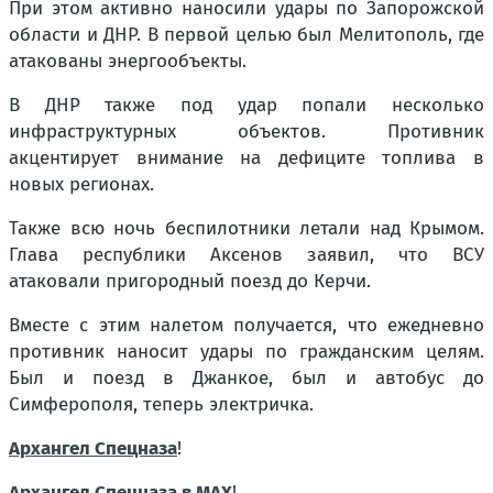
При этом активно наносили удары по Запорожской
области и ДНР. В первой целью был Мелитополь, где
атакованы энергообъекты.
В ДНР также под удар попали несколько
инфраструктурных объектов. Противник
акцентирует внимание на дефиците топлива в
новых регионах.
Также всю ночь беспилотники летали над Крымом.
Глава республики Аксенов заявил, что ВСУ
атаковали пригородный поезд до Керчи.
Вместе с этим налетом получается, что ежедневно
противник наносит удары по гражданским целям.
Был и поезд в Джанкое, был и автобус до
Симферополя, теперь электричка.
Архангел Спецназа
!
Архангел Спецназа в MAX
!