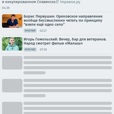
в оккупированном Славянске//
Украина.ру
04:36
Борис Первушин: Ореховское направление
вообще бессмысленно читать по принципу
"взяли ещё одно село"
02:27
МНЕНИЯ
Игорь Гомольский: Вечер, бар для ветеранов.
Народ смотрит фильм «Малыш»
01:18
МНЕНИЯ