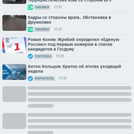
17:37
ПАБЛИКИ
Кадры со стороны врага.. Обстановка в
Дружковке
17:37
ПАБЛИКИ
Роман Конев: Жребий определил «Единую
Россию» под первым номером в списке
кандидатов в Госдуму
17:31
ГОРЛОВКА
Антон Кольцов: Кратко об итогах уходящей
недели
17:31
МАРИУПОЛЬ