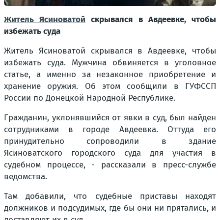
Житель Ясиноватой
скрывался в Авдеевке, чтобы
избежать суда
Житель Ясиноватой скрывался в Авдеевке, чтобы
избежать суда. Мужчина обвиняется в уголовное
статье, а именно за незаконное приобретение и
хранение оружия. Об этом сообщили в ГУФССП
России по Донецкой Народной Республике.
Гражданин, уклонявшийся от явки в суд, был найден
сотрудниками в городе Авдеевка. Оттуда его
принудительно сопроводили в здание
Ясиноватского городского суда для участия в
судебном процессе, - рассказали в пресс-службе
ведомства.
Там добавили, что судебные приставы находят
должников и подсудимых, где бы они ни прятались, и
доставляют их в суд.