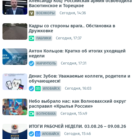
Александр Коц: Российская армия освободила
Васютинское и Торецкое
Сегодня, 14:36
ВОЕНКОРЫ
Кадры со стороны врага.. Обстановка в
Дружковке
Сегодня, 17:37
ПАБЛИКИ
Антон Кольцов: Кратко об итогах уходящей
недели
Сегодня, 17:31
МАРИУПОЛЬ
Денис Зубов: Уважаемые коллеги, родители и
обучающиеся!
Сегодня, 16:03
ИЛОВАЙСК
Небо выбрало нас: как Волновахский округ
расправил «Крылья России»
Сегодня, 15:49
ВОЛНОВАХА
ИТОГИ РАБОЧЕЙ НЕДЕЛИ. 03.08.26 – 09.08.26
Сегодня, 15:46
ИЛОВАЙСК