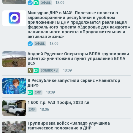
18:09
ОФИЦ.
Минздрав ДНР в МАХ!. Полезные новости о
здравоохранении республики в удобном
приложении! В ДНР продолжается реализация
федерального проекта «Здоровье для каждого»
национального проекта «Продолжительная и
активная жизнь»
18:09
ОФИЦ.
Андрей Руденко: Операторы БПЛА группировки
«Центр» уничтожили пункт управления БПЛА
ВСУ
18:09
ВОЕНКОРЫ
В Республике запустили сервис «Навигатор
ДНР»
18:09
СМИ
1 600 т.р. УАЗ Профи, 2023 г.в
18:06
СМИ
Группировка войск «Запад» улучшила
тактическое положение в ДНР