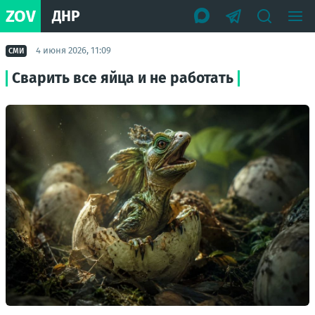
ZOV
ДНР
4 июня 2026, 11:09
СМИ
Сварить все яйца и не работать