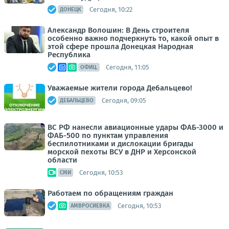
Сегодня, 10:22
ДОНЕЦК
Александр Волошин: В День строителя
особенно важно подчеркнуть то, какой опыт в
этой сфере прошла Донецкая Народная
Республика
Сегодня, 11:05
ОФИЦ.
Уважаемые жители города Дебальцево!
Сегодня, 09:05
ДЕБАЛЬЦЕВО
ВС РФ нанесли авиационные удары ФАБ-3000 и
ФАБ-500 по пунктам управления
беспилотниками и дислокации бригады
морской пехоты ВСУ в ДНР и Херсонской
области
Сегодня, 10:53
СМИ
Работаем по обращениям граждан
Сегодня, 10:53
АМВРОСИЕВКА