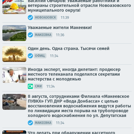
Василий Овчаров: Уважаемые работники и
ветераны строительной отрасли Новоазовского
муниципального округа!
11:39
НОВОАЗОВСК
Уважаемые жители Макеевки!
11:36
МАКЕЕВКА
Один день. Одна страна. Тысячи семей
11:34
ОФИЦ.
Иногда эксперт, иногда дилетант: продюсер
местного телеканала поделился секретами
мастерства с молодежью
11:34
СМИ
8 августа, сотрудниками Филиала «Макеевское
ПУВКХ» ГУП ДНР «Вода Донбасса» с целью
восстановления водоснабжения ведутся работы
по ликвидации места порыва на трубопроводе
холодного водоснабжения по ул. Депутатская
11:34
МАКЕЕВКА
Что делать при обнаружении кассетного