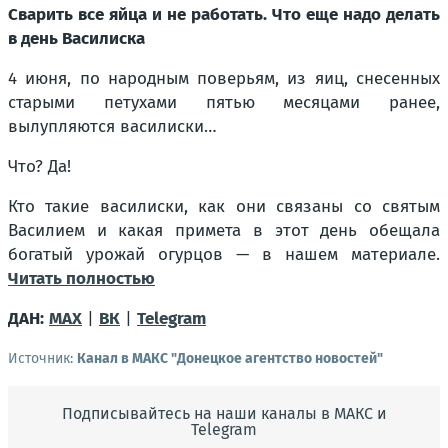
Сварить все яйца и не работать. Что еще надо делать
в день Василиска
4 июня, по народным поверьям, из яиц, снесенных
старыми петухами пятью месяцами ранее,
вылупляются василиски…
Что? Да!
Кто такие василиски, как они связаны со святым
Василием и какая примета в этот день обещала
богатый урожай огурцов — в нашем материале.
Читать полностью
ДАН:
MAX
|
ВК
|
Telegram
Источник:
Канал в МАКС "Донецкое агентство новостей"
Подписывайтесь на наши каналы в МАКС и
Telegram