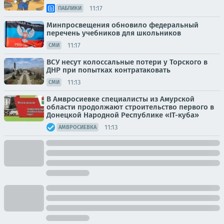
11:17
ПАБЛИКИ
Минпросвещения обновило федеральный
перечень учебников для школьников
11:17
СМИ
ВСУ несут колоссальные потери у Торского в
ДНР при попытках контратаковать
11:13
СМИ
В Амвросиевке специалисты из Амурской
области продолжают строительство первого в
Донецкой Народной Республике «IT-куба»
11:13
АМВРОСИЕВКА