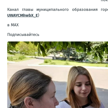
Канал главы муниципального образования гор
UWAYCMhwbX_E
)
в MAX
Подписывайтесь