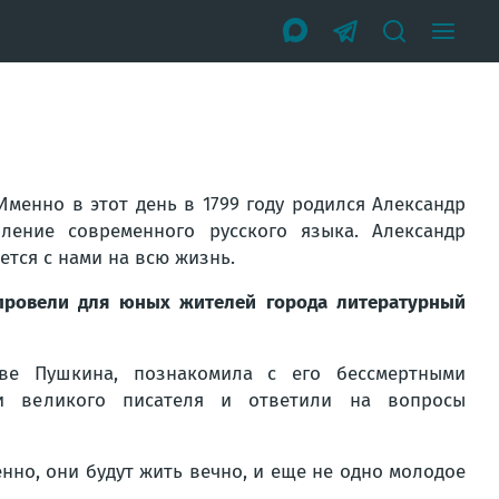
Именно в этот день в 1799 году родился Александр
ление современного русского языка. Александр
ется с нами на всю жизнь.
провели для юных жителей города литературный
ве Пушкина, познакомила с его бессмертными
ки великого писателя и ответили на вопросы
нно, они будут жить вечно, и еще не одно молодое