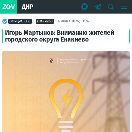
ZOV
ДНР
4 июня 2026, 11:24
ОФИЦИАЛЬНО
ЕНАКИЕВО
Игорь Мартынов: Вниманию жителей
городского округа Енакиево