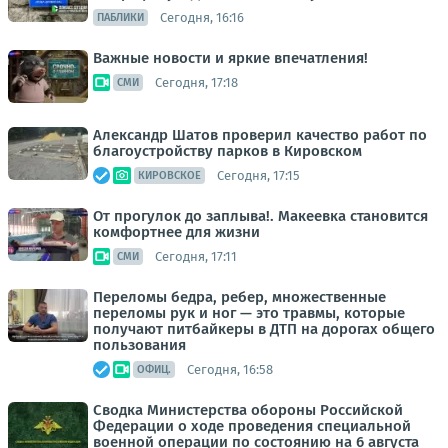
Сегодня, 16:16
ПАБЛИКИ
Важные новости и яркие впечатления!
Сегодня, 17:18
СМИ
Александр Шатов проверил качество работ по
благоустройству парков в Кировском
Сегодня, 17:15
КИРОВСКОЕ
От прогулок до заплыва!. Макеевка становится
комфортнее для жизни
Сегодня, 17:11
СМИ
Переломы бедра, ребер, множественные
переломы рук и ног — это травмы, которые
получают питбайкеры в ДТП на дорогах общего
пользования
Сегодня, 16:58
ОФИЦ.
Сводка Министерства обороны Российской
Федерации о ходе проведения специальной
военной операции по состоянию на 6 августа