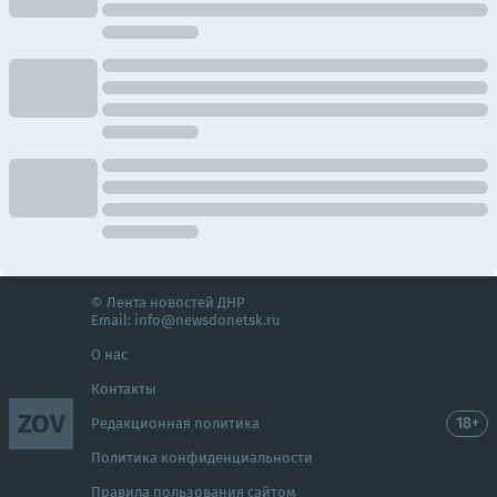
© Лента новостей ДНР
Email:
info@newsdonetsk.ru
О нас
Контакты
ZOV
18+
Редакционная политика
Политика конфиденциальности
Правила пользования сайтом