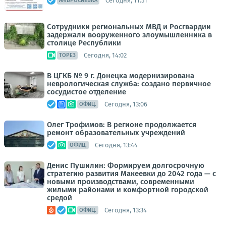
Сегодня, 11:51
АМВРОСИЕВКА
Сотрудники региональных МВД и Росгвардии
задержали вооруженного злоумышленника в
столице Республики
Сегодня, 14:02
ТОРЕЗ
В ЦГКБ № 9 г. Донецка модернизирована
неврологическая служба: создано первичное
сосудистое отделение
Сегодня, 13:06
ОФИЦ.
Олег Трофимов: В регионе продолжается
ремонт образовательных учреждений
Сегодня, 13:44
ОФИЦ.
Денис Пушилин: Формируем долгосрочную
стратегию развития Макеевки до 2042 года — с
новыми производствами, современными
жилыми районами и комфортной городской
средой
Сегодня, 13:34
ОФИЦ.