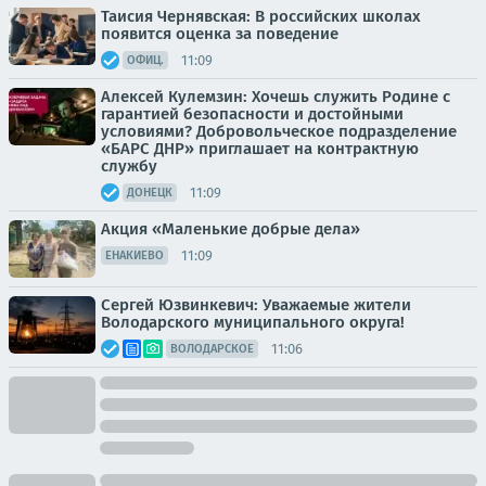
Таисия Чернявская: В российских школах
появится оценка за поведение
11:09
ОФИЦ.
Алексей Кулемзин: Хочешь служить Родине с
гарантией безопасности и достойными
условиями? Добровольческое подразделение
«БАРС ДНР» приглашает на контрактную
службу
11:09
ДОНЕЦК
Акция «Маленькие добрые дела»
11:09
ЕНАКИЕВО
Сергей Юзвинкевич: Уважаемые жители
Володарского муниципального округа!
11:06
ВОЛОДАРСКОЕ