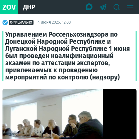
ZOV
ДНР
4 июня 2026, 12:08
ОФИЦИАЛЬНО
Управлением Россельхознадзора по
Донецкой Народной Республике и
Луганской Народной Республике 1 июня
был проведен квалификационный
экзамен по аттестации экспертов,
привлекаемых к проведению
мероприятий по контролю (надзору)