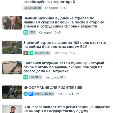
освобождённых территорий
Сегодня, 10:30
ДЕБАЛЬЦЕВО
Пьяный мужчина в Донецке стрелял по
машинам скорой помощи, а после в сторону
врачей и сотрудников силовых ведомств
Сегодня, 10:45
СМИ
Эпичный взрыв на фронте: 102 полк охотится
на войска беспилотных систем ВСУ
Сегодня, 07:34
ВОЕНКОРЫ
Силовики штурмом взяли мужчину, который
открыл огонь по врачам скорой помощи из
своего дома на Петровке
Сегодня, 10:13
ПАБЛИКИ
ИНФОРМАЦИЯ ДЛЯ РОДИТЕЛЕЙ!!!
Сегодня, 11:09
АМВРОСИЕВКА
В ДНР завершился этап регистрации кандидатов
на выборы в Государственную Думу