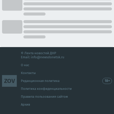
© Лента новостей ДНР
Email:
info@newsdonetsk.ru
О нас
Контакты
ZOV
18+
Редакционная политика
Политика конфиденциальности
Правила пользования сайтом
Архив