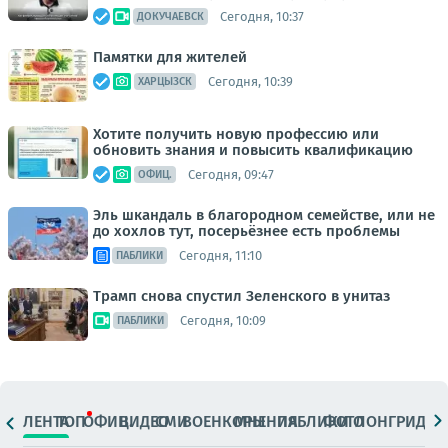
Сегодня, 10:37
ДОКУЧАЕВСК
Памятки для жителей
Сегодня, 10:39
ХАРЦЫЗСК
Хотите получить новую профессию или
обновить знания и повысить квалификацию
Сегодня, 09:47
ОФИЦ.
Эль шкандаль в благородном семействе, или не
до хохлов тут, посерьёзнее есть проблемы
Сегодня, 11:10
ПАБЛИКИ
Трамп снова спустил Зеленского в унитаз
Сегодня, 10:09
ПАБЛИКИ
ЛЕНТА
ТОП
ОФИЦ.
ВИДЕО
СМИ
ВОЕНКОРЫ
МНЕНИЯ
ПАБЛИКИ
ФОТО
ЛОНГРИДЫ