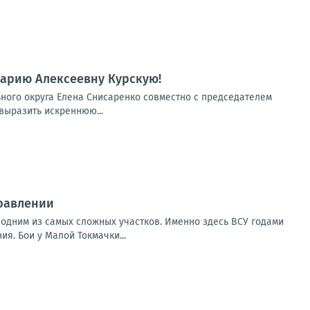
Марию Алексеевну Курскую!
ного округа Елена Снисаренко совместно с председателем
выразить искреннюю...
равлении
 одним из самых сложных участков. Именно здесь ВСУ годами
. Бои у Малой Токмачки...