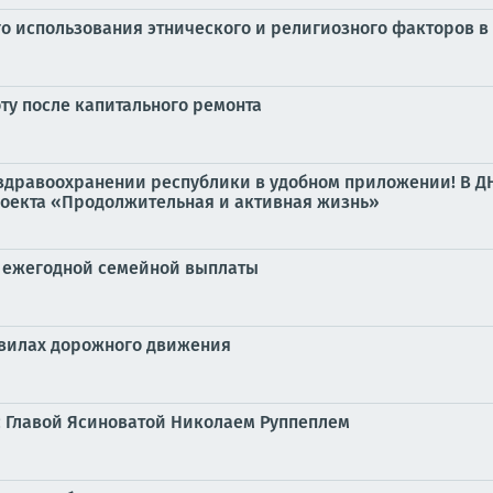
о использования этнического и религиозного факторов в
ту после капитального ремонта
 здравоохранении республики в удобном приложении! В 
роекта «Продолжительная и активная жизнь»
ии ежегодной семейной выплаты
вилах дорожного движения
с Главой Ясиноватой Николаем Руппеплем