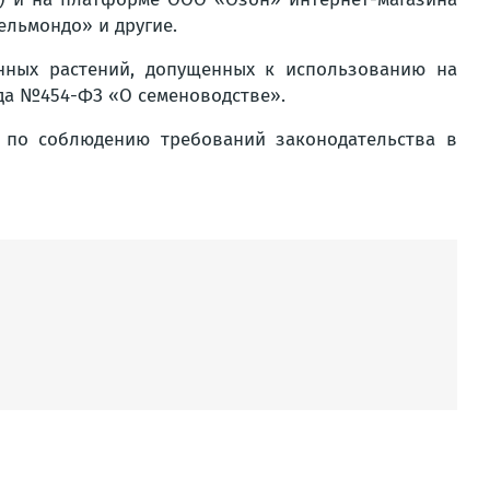
ельмондо» и другие.
нных растений, допущенных к использованию на
ода №454-ФЗ «О семеноводстве».
 по соблюдению требований законодательства в