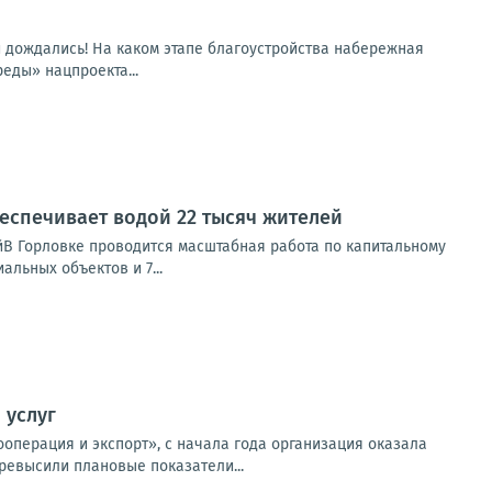
и дождались! На каком этапе благоустройства набережная
еды» нацпроекта...
еспечивает водой 22 тысяч жителей
йВ Горловке проводится масштабная работа по капитальному
льных объектов и 7...
 услуг
операция и экспорт», с начала года организация оказала
ревысили плановые показатели...