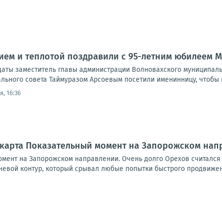
ием и теплотой поздравили с 95-летним юбилеем 
даты заместитель главы администрации Волновахского муниципаль
льного совета Таймуразом Арсоевым посетили именинницу, чтобы 
, 16:36
#карта Показательный момент на Запорожском нап
омент на Запорожском направлении. Очень долго Орехов считался
евой контур, который срывал любые попытки быстрого продвижения