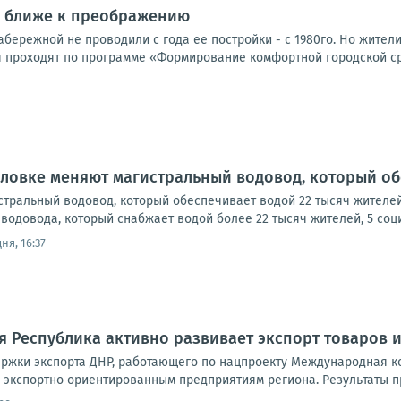
г ближе к преображению
бережной не проводили с года ее постройки - с 1980го. Но жител
 проходят по программе «Формирование комфортной городской ср
рловке меняют магистральный водовод, который об
стральный водовод, который обеспечивает водой 22 тысяч жителе
водовода, который снабжает водой более 22 тысяч жителей, 5 социа
ня, 16:37
 Республика активно развивает экспорт товаров и
ржки экспорта ДНР, работающего по нацпроекту Международная ко
 экспортно ориентированным предприятиям региона. Результаты п