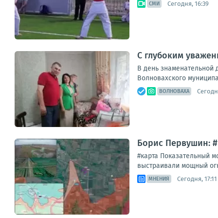
Сегодня, 16:39
СМИ
С глубоким уважен
В день знаменательной 
Волновахского муниципа
Сегодня
ВОЛНОВАХА
Борис Первушин: 
#карта Показательный м
выстраивали мощный огн
Сегодня, 17:11
МНЕНИЯ