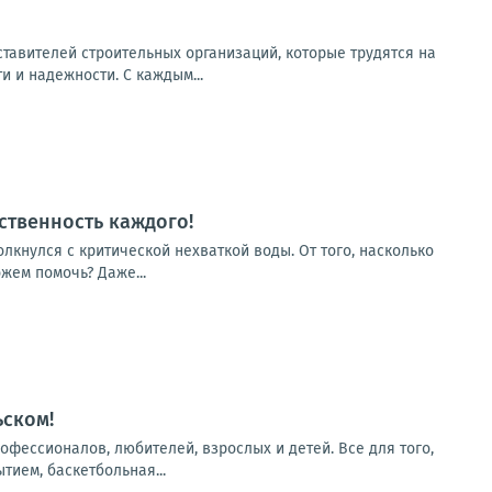
тавителей строительных организаций, которые трудятся на
и и надежности. С каждым...
ственность каждого!
лкнулся с критической нехваткой воды. От того, насколько
жем помочь? Даже...
ском!
офессионалов, любителей, взрослых и детей. Все для того,
ием, баскетбольная...