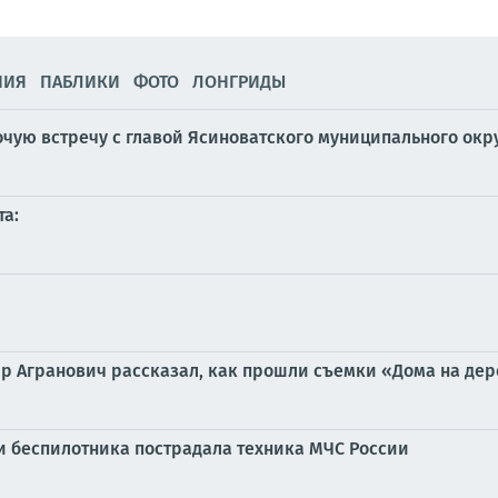
НИЯ
ПАБЛИКИ
ФОТО
ЛОНГРИДЫ
чую встречу с главой Ясиноватского муниципального окр
та:
ир Агранович рассказал, как прошли съемки «Дома на де
и беспилотника пострадала техника МЧС России