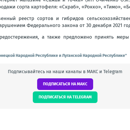
родажи сорта картофеля: «Скраб», «Рокко», «Тимо», «Б
венный реестр сортов и гибридов сельскохозяйстве
арушением Федерального закона от 30 декабря 2021 г
едостережения, а также предложено принять меры
онецкой Народной Республике и Луганской Народной Республике"
Подписывайтесь на наши каналы в МАКС и Telegram
ПОДПИСАТЬСЯ НА МАКС
ПОДПИСАТЬСЯ НА TELEGRAM