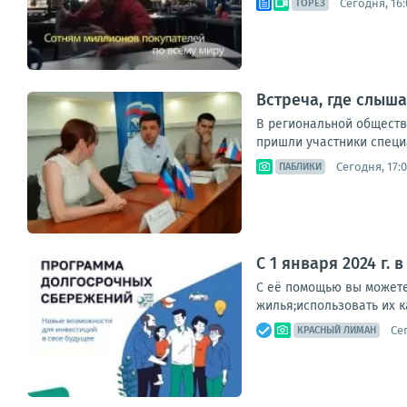
Сегодня, 16:
ТОРЕЗ
Встреча, где слыш
В региональной обществ
пришли участники специа
Сегодня, 17:
ПАБЛИКИ
С 1 января 2024 г
С её помощью вы можете 
жилья;использовать их 
Се
КРАСНЫЙ ЛИМАН