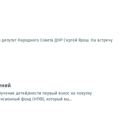
 депутат Народного Совета ДНР Сергей Ярош. На встречу
ений
бучение детей;внести первый взнос на покупку
нсионный фонд (НПФ), который вы...