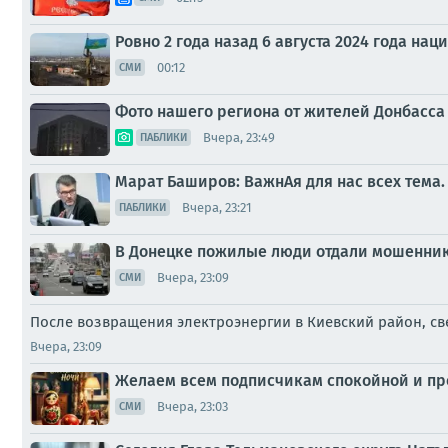
Ровно 2 года назад 6 августа 2024 года н
00:12
СМИ
Фото нашего региона от жителей Донбасса 
Вчера, 23:49
ПАБЛИКИ
Марат Баширов: ВажнАя для нас всех тема. 
Вчера, 23:21
ПАБЛИКИ
В Донецке пожилые люди отдали мошенник
Вчера, 23:09
СМИ
После возвращения электроэнергии в Киевский район, св
Вчера, 23:09
Желаем всем подписчикам спокойной и пр
Вчера, 23:03
СМИ