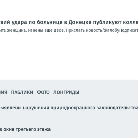
вий удара по больнице в Донецке публикуют колле
ита женщина. Ранены еще двое. Прислать новость/жалобуПодписат
НИЯ
ПАБЛИКИ
ФОТО
ЛОНГРИДЫ
выявлены нарушения природоохранного законодательства
 окна третьего этажа