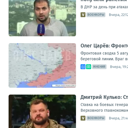
В ДНР за день при атак
Вчера, 22:1
ВОЕНКОРЫ
Олег Царёв: Фронт
Фронтовая сводка 5 авгу
береговой линии. Враг в
Вчера, 19:
МНЕНИЯ
Дмитрий Кулько: С
Ставка на боевых генер
Верховного главнокоманд
Вчера, 21:4
ВОЕНКОРЫ