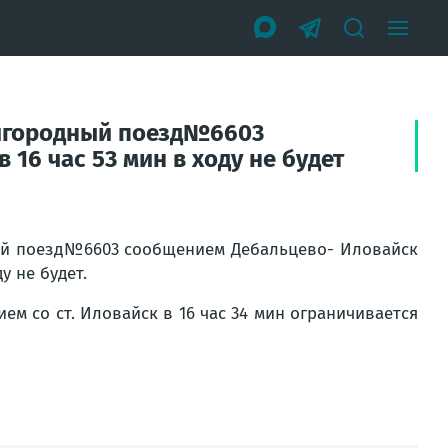
пригородный поезд№6603
16 час 53 мин в ходу не будет
дный поезд№6603 сообщением Дебальцево- Иловайск
у не будет.
м со ст. Иловайск в 16 час 34 мин ограничивается