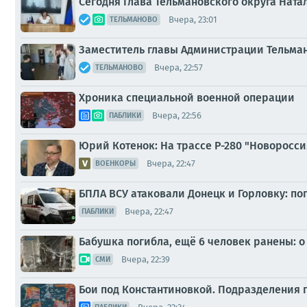
Сегодня Глава Тельмановского округа Нат
Вчера, 23:01
ТЕЛЬМАНОВО
Заместитель главы Администрации Тельман
Вчера, 22:57
ТЕЛЬМАНОВО
Хроника специальной военной операции
Вчера, 22:56
ПАБЛИКИ
Юрий Котенок: На трассе Р-280 "Новоросс
Вчера, 22:47
ВОЕНКОРЫ
БПЛА ВСУ атаковали Донецк и Горловку: п
Вчера, 22:47
ПАБЛИКИ
Бабушка погибла, ещё 6 человек ранены: о
Вчера, 22:39
СМИ
Бои под Константиновкой. Подразделения 