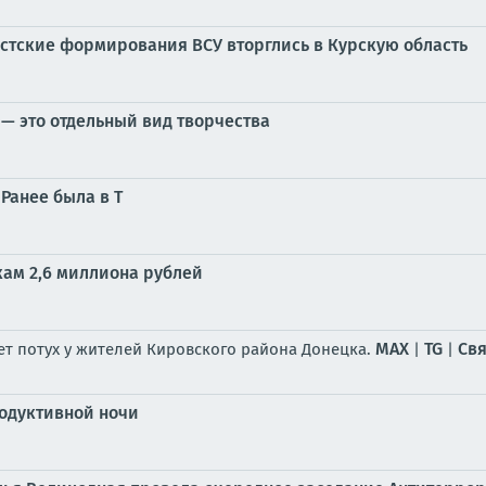
ацистские формирования ВСУ вторглись в Курскую область
— это отдельный вид творчества
Ранее была в Т
ам 2,6 миллиона рублей
MAX
TG
Свя
ет потух у жителей Кировского района Донецка.
|
|
одуктивной ночи