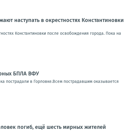
ают наступать в окрестностях Константиновки
ностях Константиновки после освобождения города. Пока на
арных БПЛА ВФУ
ека пострадали в Горловке.Всем пострадавшим оказывается
еловек погиб, ещё шесть мирных жителей