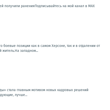
лей получили раненияПодписывайтесь на мой канал в MAX
о боевые позиции как в самом Херсоне, так и в отдалении от
 житель.На западном...
еды» стала главным мотивом новых кадровых решений
дующие, лучше...