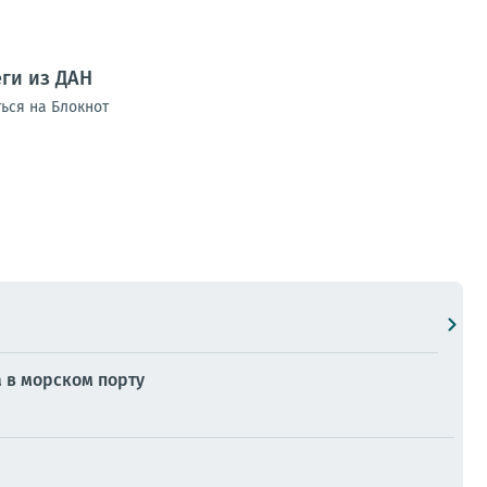
ги из ДАН
ься на Блокнот
 в морском порту