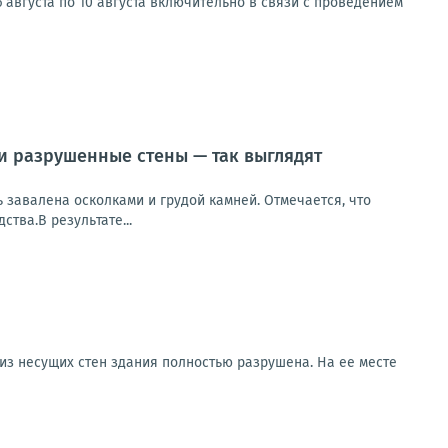
 августа по 10 августа включительно в связи с проведением
 и разрушенные стены — так выглядят
ь завалена осколками и грудой камней. Отмечается, что
тва.В результате...
 из несущих стен здания полностью разрушена. На ее месте