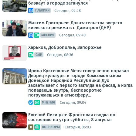
блэкаут в городе затянулся
Сегодня, 09:58
ПАБЛИКИ
Максим Григорьев: Доказательства зверств
киевского режима в г. Димитров (ДНР)
Сегодня, 09:40
МНЕНИЯ
Харьков, Доброполье, Запорожье
Сегодня, 08:36
СМИ
Ирина Куксенкова: Меня совершенно поразил
Дворец культуры в городе Комсомольском
Донецкой Народной Республики! Дух
захватывает с первого взгляда на фасад, а когда
попадаешь внутрь, бесповоротно
погружаешься в атмосферу...
Сегодня, 09:04
МНЕНИЯ
Евгений Лисицын: Фронтовая сводка по
состоянию на утро субботы, 8 августа:
Сегодня, 06:03
ВОЕНКОРЫ