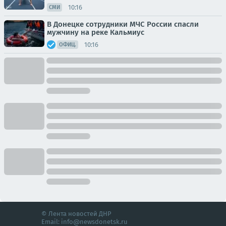
10:16
СМИ
В Донецке сотрудники МЧС России спасли
мужчину на реке Кальмиус
10:16
ОФИЦ.
© Лента новостей ДНР
Email:
info@newsdonetsk.ru