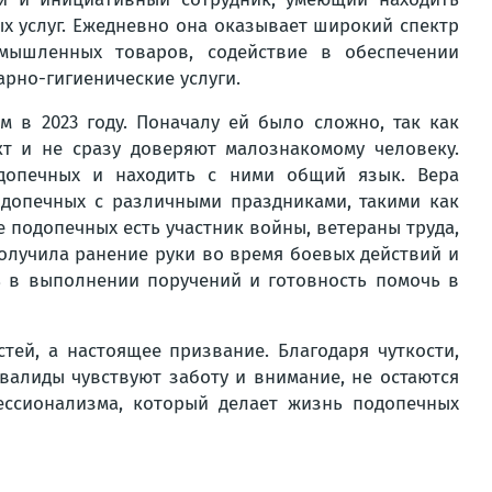
х услуг. Ежедневно она оказывает широкий спектр
омышленных товаров, содействие в обеспечении
рно-гигиенические услуги.
 в 2023 году. Поначалу ей было сложно, так как
кт и не сразу доверяют малознакомому человеку.
допечных и находить с ними общий язык. Вера
допечных с различными праздниками, такими как
е подопечных есть участник войны, ветераны труда,
 получила ранение руки во время боевых действий и
ть в выполнении поручений и готовность помочь в
ей, а настоящее призвание. Благодаря чуткости,
алиды чувствуют заботу и внимание, не остаются
ессионализма, который делает жизнь подопечных