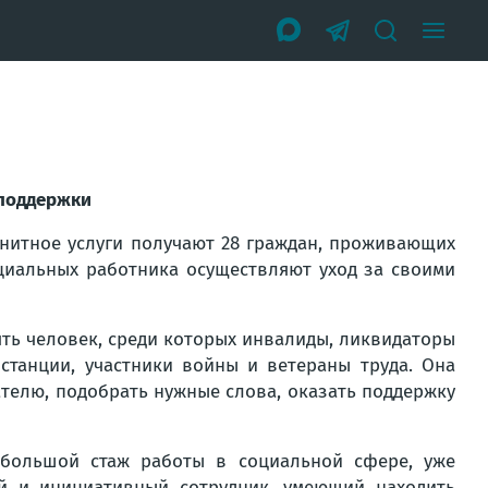
 поддержки
анитное услуги получают 28 граждан, проживающих
оциальных работника осуществляют уход за своими
ять человек, среди которых инвалиды, ликвидаторы
станции, участники войны и ветераны труда. Она
телю, подобрать нужные слова, оказать поддержку
большой стаж работы в социальной сфере, уже
ый и инициативный сотрудник, умеющий находить