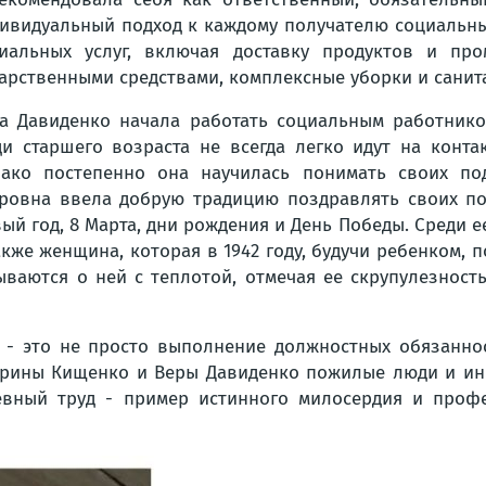
ивидуальный подход к каждому получателю социальны
иальных услуг, включая доставку продуктов и пр
арственными средствами, комплексные уборки и санита
а Давиденко начала работать социальным работником
и старшего возраста не всегда легко идут на конта
ако постепенно она научилась понимать своих по
ровна ввела добрую традицию поздравлять своих по
ый год, 8 Марта, дни рождения и День Победы. Среди е
акже женщина, которая в 1942 году, будучи ребенком,
ываются о ней с теплотой, отмечая ее скрупулезнос
 - это не просто выполнение должностных обязанност
Ирины Кищенко и Веры Давиденко пожилые люди и инв
евный труд - пример истинного милосердия и проф