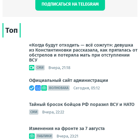
ПОДПИСАТЬСЯ НА TELEGRAM
Топ
«Когда будут отходить — всё сожгут»: девушка
из Константиновки рассказала, как пряталась от
обстрелов и потеряла мать при отступлении
ВСУ
Вчера, 21:18
СМИ
Официальный сайт администрации
Сегодня, 05:12
ВОЛНОВАХА
Тайный бросок бойцов РФ поразил ВСУ и НАТО
Вчера, 22:22
СМИ
Изменения на фронте за 7 августа
Вчера, 23:21
ПАБЛИКИ