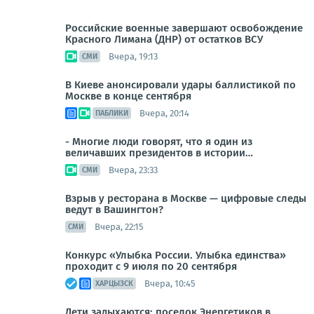
Российские военные завершают освобождение
Красного Лимана (ДНР) от остатков ВСУ
Вчера, 19:13
СМИ
В Киеве анонсировали удары баллистикой по
Москве в конце сентября
Вчера, 20:14
ПАБЛИКИ
- Многие люди говорят, что я один из
величавших президентов в истории…
Вчера, 23:33
СМИ
Взрыв у ресторана в Москве — цифровые следы
ведут в Вашингтон?
Вчера, 22:15
СМИ
Конкурс «Улыбка России. Улыбка единства»
проходит с 9 июля по 20 сентября
Вчера, 10:45
ХАРЦЫЗСК
Дети задыхаются: поселок Энергетиков в