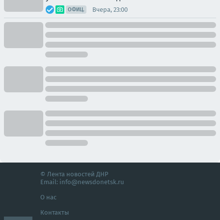
Вчера, 23:00
ОФИЦ.
© Лента новостей ДНР
Email:
info@newsdonetsk.ru
О нас
Контакты