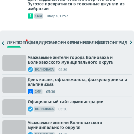
Зугрэсе превратился в токсичные джунгли из
амброзии
Вчера, 12:52
СМИ
ЛЕНТА
ТОП
ОФИЦ.
ВИДЕО
СМИ
ВОЕНКОРЫ
МНЕНИЯ
ПАБЛИКИ
ФОТО
ЛОНГРИДЫ
Уважаемые жители города Волноваха и
Волновахского муниципального округа
05:36
ВОЛНОВАХА
День кошек, офтальмолога, физкультурника и
альпинизма
05:36
СМИ
Официальный сайт администрации
05:30
ВОЛНОВАХА
Уважаемые жители Волновахского
муниципального округа!