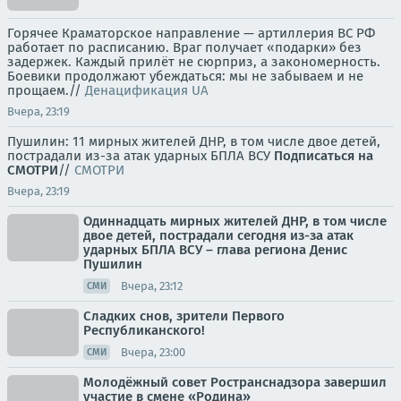
Горячее Краматорское направление — артиллерия ВС РФ
работает по расписанию. Враг получает «подарки» без
задержек. Каждый прилёт не сюрприз, а закономерность.
Боевики продолжают убеждаться: мы не забываем и не
прощаем.//
Денацификация UA
Вчера, 23:19
Пушилин: 11 мирных жителей ДНР, в том числе двое детей,
пострадали из-за атак ударных БПЛА ВСУ
Подписаться на
СМОТРИ
//
СМОТРИ
Вчера, 23:19
Одиннадцать мирных жителей ДНР, в том числе
двое детей, пострадали сегодня из-за атак
ударных БПЛА ВСУ – глава региона Денис
Пушилин
Вчера, 23:12
СМИ
Сладких снов, зрители Первого
Республиканского!
Вчера, 23:00
СМИ
Молодёжный совет Ространснадзора завершил
участие в смене «Родина»