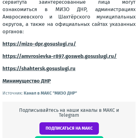
сервитута заинтересованные лица могут
ознакомиться в МИЗО ДНР, администрациях
А
мвросиевского и Шахтёрского муниципальных
округов, а также на официальных сайтах указанных
органов:
https://mizo-dpr.gosuslugi.ru/
https://amvrosievka-r897.gosweb.gosuslugi.ru/
https://shahtersk.gosuslugi.ru
Минимущество ДНР
Источник:
Канал в МАКС "МИЗО ДНР"
Подписывайтесь на наши каналы в МАКС и
Telegram
ПОДПИСАТЬСЯ НА МАКС