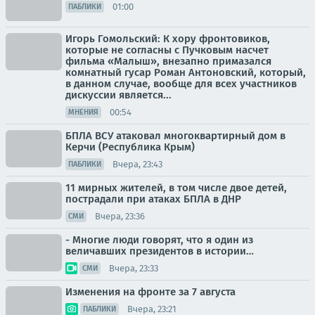
01:00
ПАБЛИКИ
Игорь Гомольский: К хору фронтовиков,
которые не согласны с Пучковым насчет
фильма «Малыш», внезапно примазался
комнатный гусар Роман Антоновский, который,
в данном случае, вообще для всех участников
дискуссии является...
00:54
МНЕНИЯ
БПЛА ВСУ атаковал многоквартирный дом в
Керчи (Республика Крым)
Вчера, 23:43
ПАБЛИКИ
11 мирных жителей, в том числе двое детей,
пострадали при атаках БПЛА в ДНР
Вчера, 23:36
СМИ
- Многие люди говорят, что я один из
величавших президентов в истории…
Вчера, 23:33
СМИ
Изменения на фронте за 7 августа
Вчера, 23:21
ПАБЛИКИ