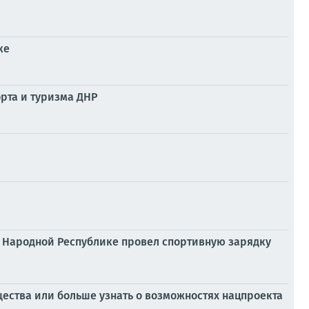
ке
рта и туризма ДНР
й Народной Республике провел спортивную зарядку
щества или больше узнать о возможностях нацпроекта