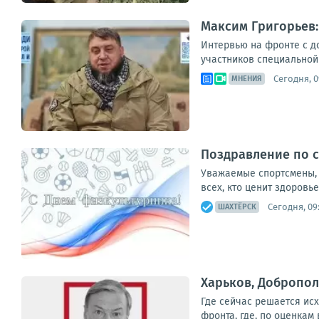
Максим Григорьев:
Интервью на фронте с д
участников специальной 
Сегодня, 0
МНЕНИЯ
Поздравление по 
Уважаемые спортсмены, 
всех, кто ценит здоровь
Сегодня, 09
ШАХТЁРСК
Харьков, Добропол
Где сейчас решается ис
фронта, где, по оценкам