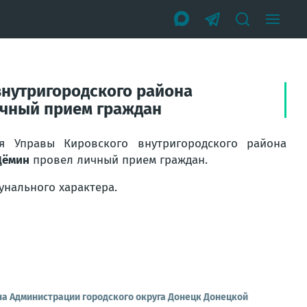
внутригородского района
ичный прием граждан
ля Управы Кировского внутригородского района
Дёмин
провел личный прием граждан.
нального характера.
на Администрации городского округа Донецк Донецкой