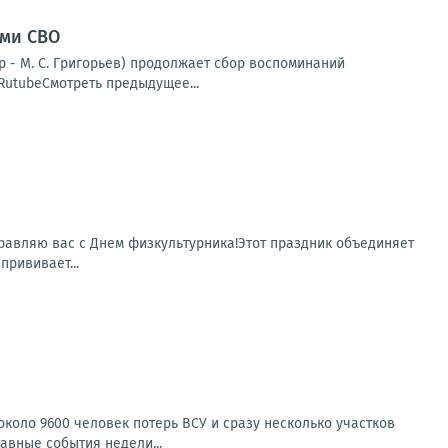
ами СВО
 - М. С. Григорьев) продолжает сбор воспоминаний
RutubeСмотреть предыдущее...
равляю вас с Днем физкультурника!Этот праздник объединяет
прививает...
коло 9600 человек потерь ВСУ и сразу несколько участков
авные события недели...