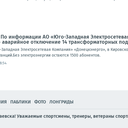
: По информации АО «Юго-Западная Электросетева
 аварийное отключение 14 трансформаторных под
Западная Электросетевая Компания» «Донецкэнерго», в Кировск
анций.Без электроэнергии остаются 1500 абонентов.
8:54
НИЯ
ПАБЛИКИ
ФОТО
ЛОНГРИДЫ
евска! Уважаемые спортсмены, тренеры, ветераны спорта