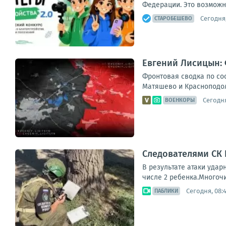
Федерации. Это возможно
Сегодня,
СТАРОБЕШЕВО
Евгений Лисицын: 
Фронтовая сводка по сос
Матяшево и Красноподоль
Сегодня
ВОЕНКОРЫ
Следователями СК
В результате атаки удар
числе 2 ребенка.Многоч
Сегодня, 08:
ПАБЛИКИ