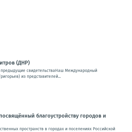
итров (ДНР)
еть предыдущие свидетельстваНаш Международный
игорьев) из представителей...
, посвящённый благоустройству городов и
твенных пространств в городах и поселениях Российской