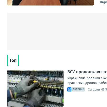
Наро
Топ
ВСУ продолжают те
Украинские боевики еже
вражеских дронов, рабо
Сегодня, 09:
ПАБЛИКИ