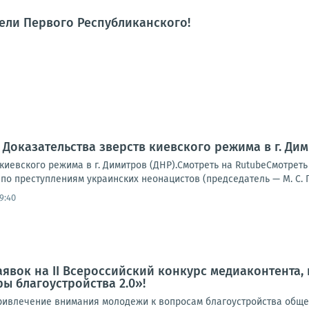
тели Первого Республиканского!
 Доказательства зверств киевского режима в г. Дим
 киевского режима в г. Димитров (ДНР).Смотреть на RutubeСмотр
о преступлениям украинских неонацистов (председатель — М. С. Гр
9:40
аявок на II Всероссийский конкурс медиаконтента
ы благоустройства 2.0»!
ривлечение внимания молодежи к вопросам благоустройства общес