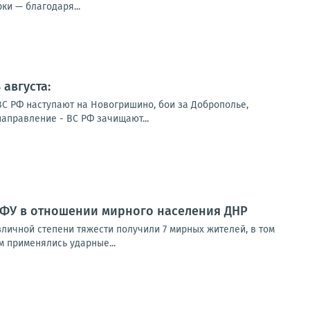
ки — благодаря...
августа:
ВС РФ наступают на Новогришино, бои за Доброполье,
направление - ВС РФ зачищают...
ВФУ в отношении мирного населения ДНР
зличной степени тяжести получили 7 мирных жителей, в том
 применялись ударные...