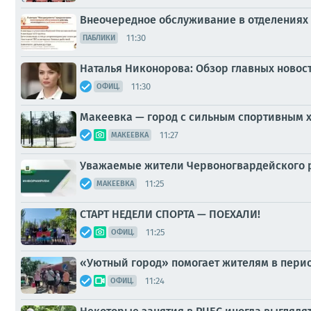
Внеочередное обслуживание в отделения
11:30
ПАБЛИКИ
Наталья Никонорова: Обзор главных новос
11:30
ОФИЦ.
Макеевка — город с сильным спортивным 
11:27
МАКЕЕВКА
Уважаемые жители Червоногвардейского 
11:25
МАКЕЕВКА
СТАРТ НЕДЕЛИ СПОРТА — ПОЕХАЛИ!
11:25
ОФИЦ.
«Уютный город» помогает жителям в пери
11:24
ОФИЦ.