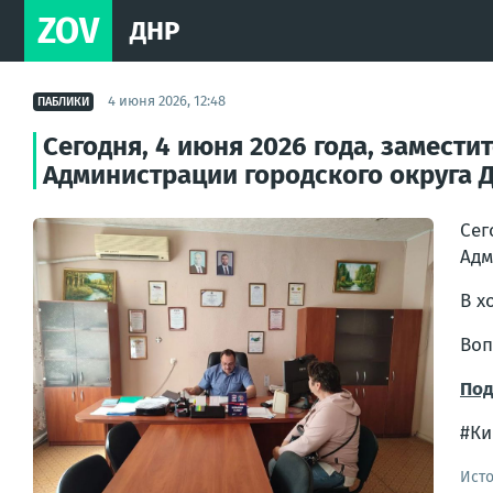
ZOV
ДНР
4 июня 2026, 12:48
ПАБЛИКИ
Сегодня, 4 июня 2026 года, замест
Администрации городского округа 
Сег
Адм
В х
Воп
Под
#Ки
Ист