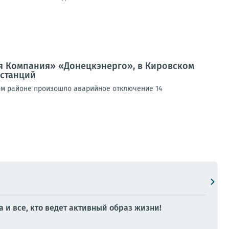
я Компания» «Донецкэнерго», в Кировском
станций
ом районе произошло аварийное отключение 14
 и все, кто ведет активный образ жизни!