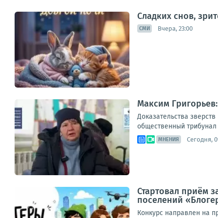
Сладких снов, зри
Вчера, 23:00
СМИ
Максим Григорьев:
Доказательства зверств
общественный трибунал п
Сегодня, 0
МНЕНИЯ
Стартовал приём з
поселений «Блогер
Конкурс направлен на п